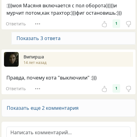
:)))моя Масяня включается с пол оборота)))))и
мурчит потом,как трахтор:)))фиг остановишь:)))
Ответить
1
Показать 3 ответа
Вмпирша
14 лет назад
Правда, почему кота "выключили" :)))
Ответить
1
Показать еще 2 комментария