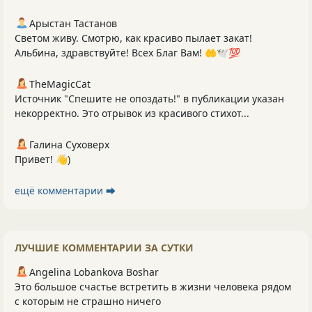
Арыстан Тастанов
Светом живу. Смотрю, как красиво пылает закат!
Альбина, здравствуйте! Всех Благ Вам! 🤲🕊️💯
TheMagicCat
Источник "Спешите не опоздать!" в публикации указан
некорректно. Это отрывок из красивого стихот...
Галина Суховерх
Привет! 👋)
ещё комментарии ⮕
ЛУЧШИЕ КОММЕНТАРИИ ЗА СУТКИ
Angelina Lobankova Boshar
Это большое счастье встретить в жизни человека рядом
с которым не страшно ничего