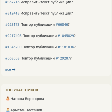
#367716
Исправить текст публикации?
#812418
Исправить текст публикации?
#623173
Повтор публикации
#66846
?
#2217408
Повтор публикации
#1045829
?
#1345200
Повтор публикации
#1181036
?
#568558
Повтор публикации
#129287
?
все ⮕
ТОП УЧАСТНИКОВ
Наташа Воронцова
Арыстан Тастанов