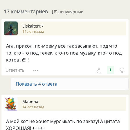
17 комментариев
популярные
Eiskalter07
14 лет назад
Ага, прикол, по-моему все так засыпают, под что
то, кто -то под телек, кто-то под музыку, кто-то под
котов ;)!!!!!
Ответить
1
Показать 4 ответа
Марена
14 лет назад
А мой кот не хочет мурлыкать по заказу! А цитата
ХОРОШАЯ! +++++