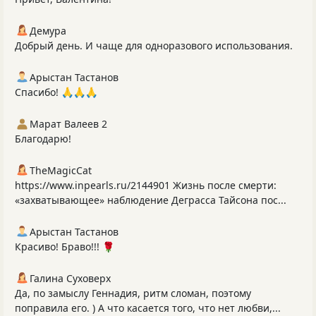
Демура
Добрый день. И чаще для одноразового использования.
Арыстан Тастанов
Спасибо! 🙏🙏🙏
Марат Валеев 2
Благодарю!
TheMagicCat
https://www.inpearls.ru/2144901 Жизнь после смерти:
«захватывающее» наблюдение Деграсса Тайсона пос...
Арыстан Тастанов
Красиво! Браво!!! 🌹
Галина Суховерх
Да, по замыслу Геннадия, ритм сломан, поэтому
поправила его. ) А что касается того, что нет любви,...