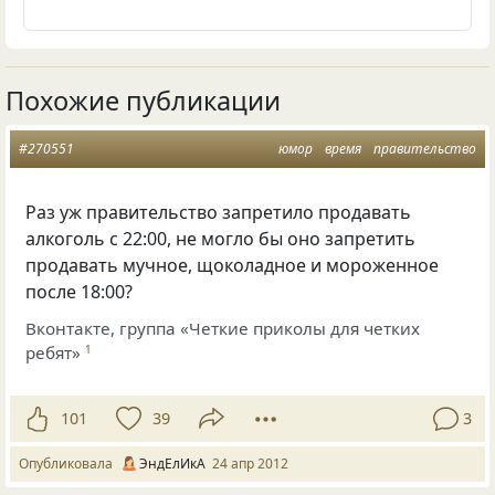
Похожие публикации
#270551
юмор
время
правительство
Раз уж правительство запретило продавать
алкоголь с 22:00, не могло бы оно запретить
продавать мучное, щоколадное и мороженное
после 18:00?
Вконтакте, группа «Четкие приколы для четких
ребят»
1
101
39
3
Опубликовала
ЭндЕлИкА
24 апр 2012