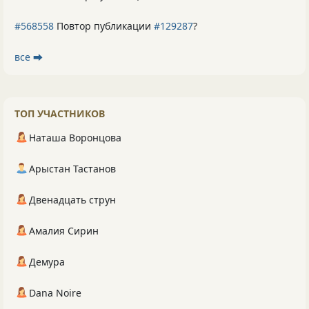
#568558
Повтор публикации
#129287
?
все ⮕
ТОП УЧАСТНИКОВ
Наташа Воронцова
Арыстан Тастанов
Двенадцать струн
Амалия Сирин
Демура
Dana Noire