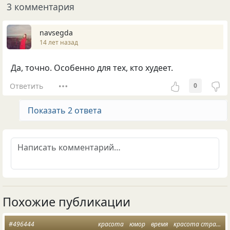
3 комментария
navsegda
14 лет назад
Да, точно. Особенно для тех, кто худеет.
Ответить
0
Показать 2 ответа
Похожие публикации
#496444
красота
юмор
время
красота страшная сила