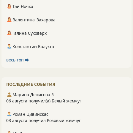
Тай Ночка
Валентина_Захарова
Галина Суховерх
Константин Балухта
весь топ ⮕
ПОСЛЕДНИЕ СОБЫТИЯ
Марина Денисова 5
06 августа получил(а) Белый жемчуг
Роман Цивинскас
03 августа получил Розовый жемчуг