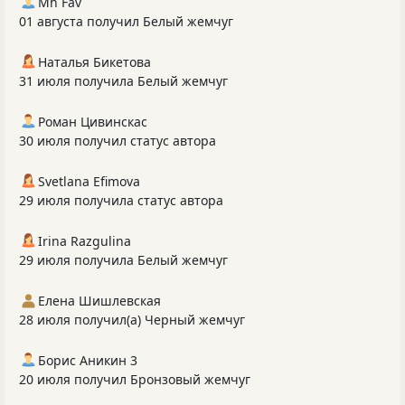
Mh Fav
01 августа получил Белый жемчуг
Наталья Бикетова
31 июля получила Белый жемчуг
Роман Цивинскас
30 июля получил статус автора
Svetlana Efimova
29 июля получила статус автора
Irina Razgulina
29 июля получила Белый жемчуг
Елена Шишлевская
28 июля получил(а) Черный жемчуг
Борис Аникин 3
20 июля получил Бронзовый жемчуг