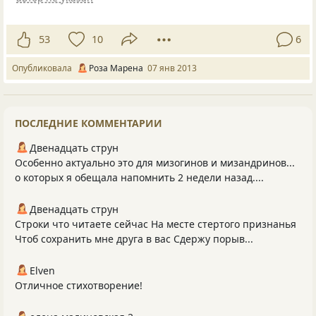
53
10
6
Опубликовала
Роза Марена
07 янв 2013
ПОСЛЕДНИЕ КОММЕНТАРИИ
Двенадцать струн
Особенно актуально это для мизогинов и мизандринов...
о которых я обещала напомнить 2 недели назад....
Двенадцать струн
Строки что читаете сейчас На месте стертого признанья
Чтоб сохранить мне друга в вас Сдержу порыв...
Elven
Отличное стихотворение!