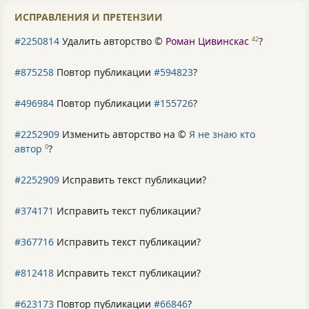
ИСПРАВЛЕНИЯ И ПРЕТЕНЗИИ
#2250814
Удалить авторство ©
Роман Цивинскас
?
42
#875258
Повтор публикации
#594823
?
#496984
Повтор публикации
#155726
?
#2252909
Изменить авторство на ©
Я не знаю кто
автор
?
0
#2252909
Исправить текст публикации?
#374171
Исправить текст публикации?
#367716
Исправить текст публикации?
#812418
Исправить текст публикации?
#623173
Повтор публикации
#66846
?