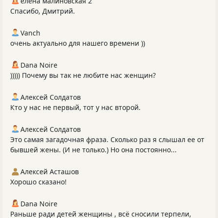
елена малиновская 2
Спасибо, Дмитрий.
Vanch
очень актуально для нашего времени ))
Dana Noire
))))) Почему вы так не любите нас женщин?
Алексей Солдатов
Кто у нас не первый, тот у нас второй.
Алексей Солдатов
Это самая загадочная фраза. Сколько раз я слышал ее от
бывшей жены. (И не только.) Но она постоянно...
Алексей Асташов
Хорошо сказано!
Dana Noire
Раньше ради детей женщины , всё сносили терпели,