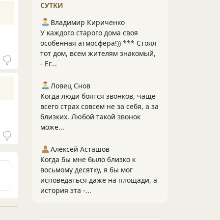
СУТКИ
Владимир Кириченко
У каждого старого дома своя
особенная атмосфера!)) *** Стоял
тот дом, всем жителям знакомый,
- Ег...
Ловец Снов
Когда люди боятся звонков, чаще
всего страх совсем не за себя, а за
близких. Любой такой звонок
може...
Алексей Асташов
Когда бы мне было близко к
восьмому десятку, я бы мог
исповедаться даже на площади, а
история эта -...