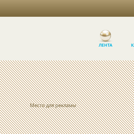
ЛЕНТА
К
Место для рекламы