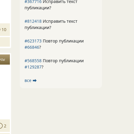
#367716
Исправить текст
публикации?
#812418
Исправить текст
публикации?
10
#623173
Повтор публикации
#66846
?
усы
#568558
Повтор публикации
#129287
?
все ⮕
2