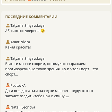
ПОСЛЕДНИЕ КОММЕНТАРИИ
Tatyana Sinyavskaya
Абсолютно уверена 🙂
Amor Nigra
Какая красота!
Tatyana Sinyavskaya
В итоге мы все спорим, потому что выражаем
противоречивые точки зрения. Ну и что? Спорт - это
спорт...
PLutоvkА
Да и оглядываться назад не мешает - вдруг кто-то
захочет всадить тебе нож в спину )))
Natali Leonova