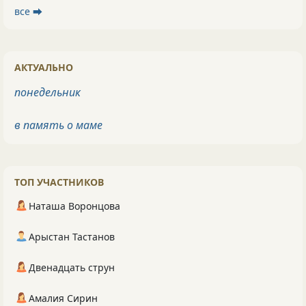
все ⮕
АКТУАЛЬНО
понедельник
в память о маме
ТОП УЧАСТНИКОВ
Наташа Воронцова
Арыстан Тастанов
Двенадцать струн
Амалия Сирин