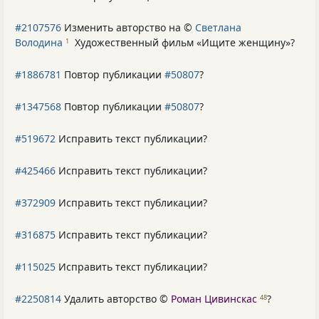
#2107576
Изменить авторство на ©
Светлана
Володина
Художественный фильм «Ищите женщину»
?
1
#1886781
Повтор публикации
#50807
?
#1347568
Повтор публикации
#50807
?
#519672
Исправить текст публикации?
#425466
Исправить текст публикации?
#372909
Исправить текст публикации?
#316875
Исправить текст публикации?
#115025
Исправить текст публикации?
#2250814
Удалить авторство ©
Роман Цивинскас
?
48