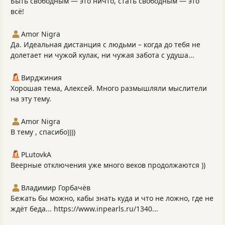
Быть свободным — это ничто, стать свободным — это
всё!
Amor Nigra
Да. Идеальная дистанция с людьми – когда до тебя не
долетает ни чужой кулак, ни чужая забота с удуша...
Вирджиния
Хорошая тема, Алексей. Много размышляли мыслители
на эту тему.
Amor Nigra
В тему , спасибо))))
PLutоvkА
Веерные отключения уже много веков продолжаются ))
Владимир Горбачёв
Бежать бы можно, кабы знать куда и что не ложно, где не
ждёт беда... https://www.inpearls.ru/1340...