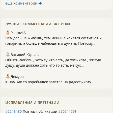
ещё комментарии ⮕
ЛУЧШИЕ КОММЕНТАРИИ ЗА СУТКИ
PLutоvkА
Чем дольше живёшь, тем меньше хочется суетиться и
говорить, а больше наблюдать и думать. Поэтому...
Василий Юрьев
Обнять любовь , хоть ту что есть, да хоть кота , живую
душу, душа должна хоть что то есть, не сух...
Демура
К нам как то воробышек залетел на радость коту.
ИСПРАВЛЕНИЯ И ПРЕТЕНЗИИ
#2248480
Повтор публикации
#2054456
?