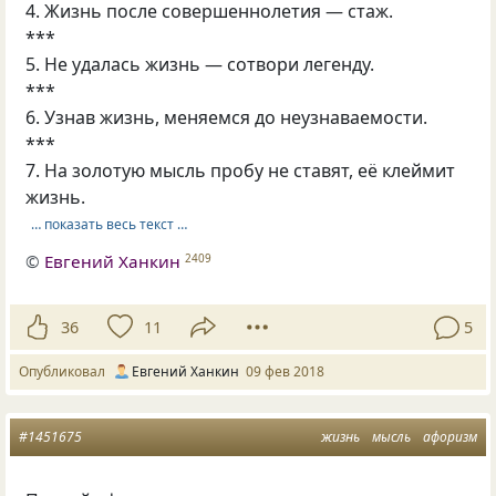
4. Жизнь после совершеннолетия — стаж.
***
5. Не удалась жизнь — сотвори легенду.
***
6. Узнав жизнь, меняемся до неузнаваемости.
***
7. На золотую мысль пробу не ставят, её клеймит
жизнь.
… показать весь текст …
©
Евгений Ханкин
2409
36
11
5
Опубликовал
Евгений Ханкин
09 фев 2018
#1451675
жизнь
мысль
афоризм