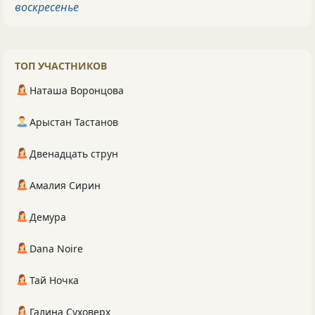
воскресенье
ТОП УЧАСТНИКОВ
Наташа Воронцова
Арыстан Тастанов
Двенадцать струн
Амалия Сирин
Демура
Dana Noire
Тай Ночка
Галина Суховерх