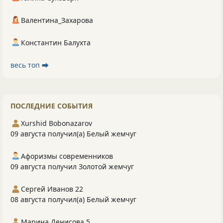
Валентина_Захарова
Константин Балухта
весь топ ⮕
ПОСЛЕДНИЕ СОБЫТИЯ
Xurshid Bobonazarov
09 августа получил(а) Белый жемчуг
Афоризмы современников
09 августа получил Золотой жемчуг
Сергей Иванов 22
08 августа получил(а) Белый жемчуг
Марина Денисова 5