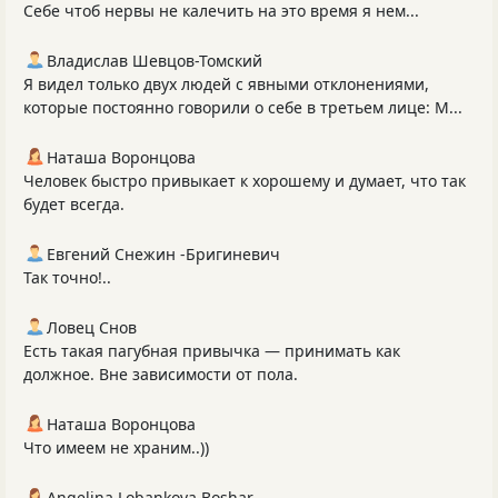
Себе чтоб нервы не калечить на это время я нем...
Владислав Шевцов-Томский
Я видел только двух людей с явными отклонениями,
которые постоянно говорили о себе в третьем лице: М...
Наташа Воронцова
Человек быстро привыкает к хорошему и думает, что так
будет всегда.
Евгений Снежин -Бригиневич
Так точно!..
Ловец Снов
Есть такая пагубная привычка — принимать как
должное. Вне зависимости от пола.
Наташа Воронцова
Что имеем не храним..))
Angelina Lobankova Boshar