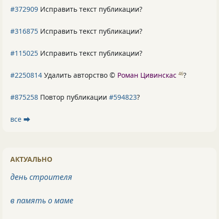
#372909
Исправить текст публикации?
#316875
Исправить текст публикации?
#115025
Исправить текст публикации?
#2250814
Удалить авторство ©
Роман Цивинскас
?
46
#875258
Повтор публикации
#594823
?
все ⮕
АКТУАЛЬНО
день строителя
в память о маме