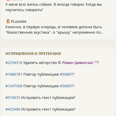
У меня всю жизнь собаки. Я иногда говорю: Когда вы
научитесь говорить?
PLutоvkА
Конечно, в первую очередь, в человеке должна быть
"божественная акустика". А "крышу" непременно по...
ИСПРАВЛЕНИЯ И ПРЕТЕНЗИИ
#2254316
Удалить авторство ©
Роман Цивинскас
?
46
#1886781
Повтор публикации
#50807
?
#1347568
Повтор публикации
#50807
?
#519672
Исправить текст публикации?
#425466
Исправить текст публикации?