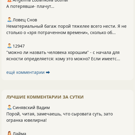
А потерявши- плачут…
Ловец Снов
Нематериальный багаж порой тяжелее всего нести. Я не
столько о «зря потраченном времени», сколько об...
12947
"можно ли назвать человека хорошим" - с начала для
ясности определяется: кому это можно? Если имеетс...
ещё комментарии ⮕
ЛУЧШИЕ КОММЕНТАРИИ ЗА СУТКИ
Синявский Вадим
Порой, читая, замечаешь, что сыровата суть, зато
огранка ювелирна!
Лайма