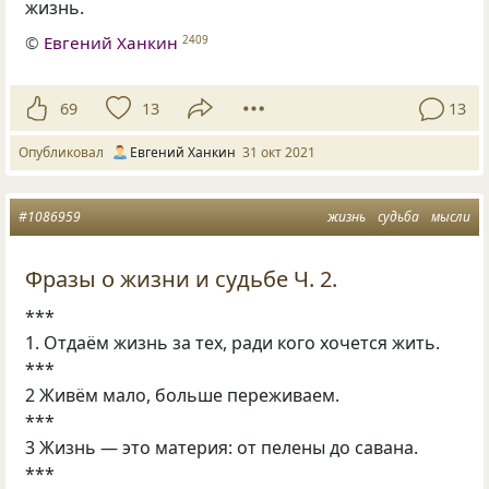
жизнь.
©
Евгений Ханкин
2409
69
13
13
Опубликовал
Евгений Ханкин
31 окт 2021
#1086959
жизнь
судьба
мысли
Фразы о жизни и судьбе Ч. 2.
***
1. Отдаём жизнь за тех, ради кого хочется жить.
***
2 Живём мало, больше переживаем.
***
3 Жизнь — это материя: от пелены до савана.
***