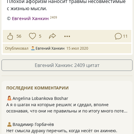
Плохой афоризм наносит травмы несовместимые
с жизнью мысли.
©
Евгений Ханкин
2409
56
5
11
Опубликовал
Евгений Ханкин
15 июл 2020
Евгений Ханкин: 2409 цитат
ПОСЛЕДНИЕ КОММЕНТАРИИ
Angelina Lobankova Boshar
А я о шагах на которые решилс и сдедал, вполне
осознавая, что они не правильны и по итогу много поте...
Владимир Горбачёв
Нет смысла дураку перечить, когда несёт он ахинею.