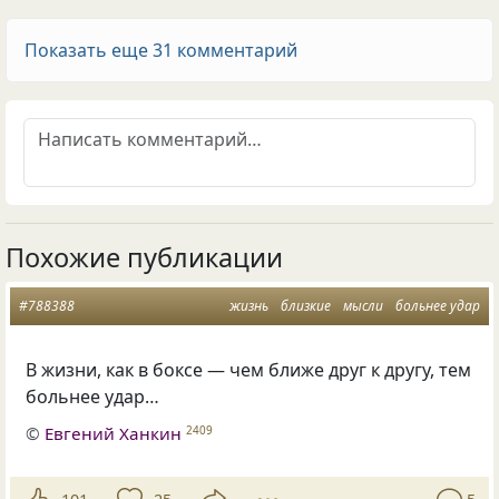
Показать еще 31 комментарий
Похожие публикации
#788388
жизнь
близкие
мысли
больнее удар
В жизни, как в боксе — чем ближе друг к другу, тем
больнее удар…
©
Евгений Ханкин
2409