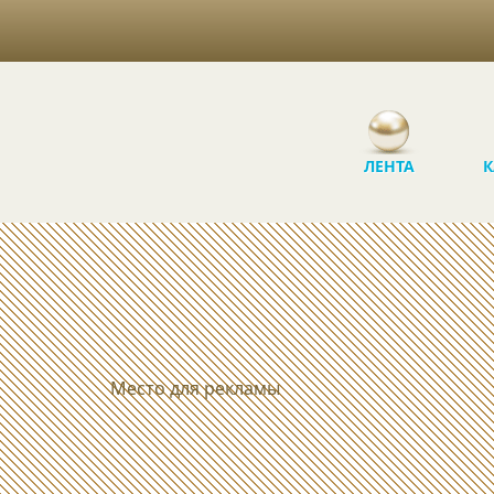
ЛЕНТА
К
Место для рекламы