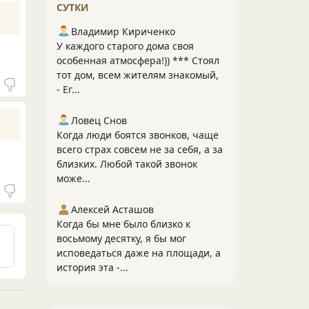
СУТКИ
Владимир Кириченко
У каждого старого дома своя
особенная атмосфера!)) *** Стоял
тот дом, всем жителям знакомый,
- Ег...
Ловец Снов
Когда люди боятся звонков, чаще
всего страх совсем не за себя, а за
близких. Любой такой звонок
може...
Алексей Асташов
Когда бы мне было близко к
восьмому десятку, я бы мог
исповедаться даже на площади, а
история эта -...