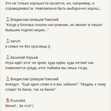
Это не только хорошести касается, но, например, и
справедливости. Невозможно быть выборочно хорош...
Владислав Шевцов-Томский
"Когда у блогера плохое настроение, он звонит и пишет
бывшим подписчицам..."
Vanch
в семье не без красавца ))
Василий Юрьев
Игра идёт итог не зрим, куда идём, куда летим? как
поменяется среда, итог поймём мы лишь тогда.
Владислав Шевцов-Томский
Анекдот. "Ещё одно слово и я вас забаню!" "Мадам, к чему
слова? За баню, так за баню!"
PLutоvkА
Меня?.. За что? )