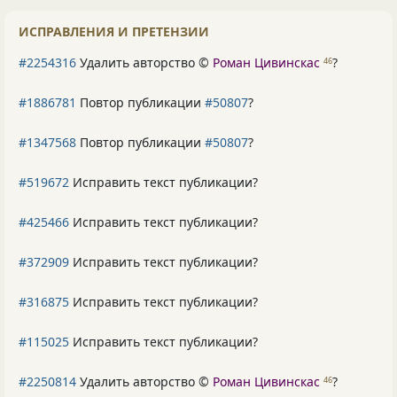
ИСПРАВЛЕНИЯ И ПРЕТЕНЗИИ
#2254316
Удалить авторство ©
Роман Цивинскас
?
46
#1886781
Повтор публикации
#50807
?
#1347568
Повтор публикации
#50807
?
#519672
Исправить текст публикации?
#425466
Исправить текст публикации?
#372909
Исправить текст публикации?
#316875
Исправить текст публикации?
#115025
Исправить текст публикации?
#2250814
Удалить авторство ©
Роман Цивинскас
?
46