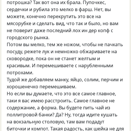
потрошка? Так вот она их брала. Пупочкес,
сердечки и рубила это мелко в фарш. Нет, вы
можете, конечно перекрутить это все на
мясорубке и сделать вид, что так и было, но вам
не поверит даже последний лох ин дер копф с
городского рынка.
Потом вы мелко, тем же ножом, чтобы не пачкать
посуду, режете лук и немножко обжариваете на
сковородке, пока он не станет желтым и
красивым. И перемешиваете с нарубленными
потрохами.
Тудой же добавляем манку, яйцо, солим, перчим и
хорошенечко перемешиваем.
Но если вы думаете, что это все самое главное,
таки я вас имею расстроить. Самое главное не
содержание, а форма. Вы будете пить чай из
поллитровой банки? Да? Ну, тогда идите кушать
на вокзальную столовую, там вам подадут
биточки и компот. Такая радость, как шейка не для