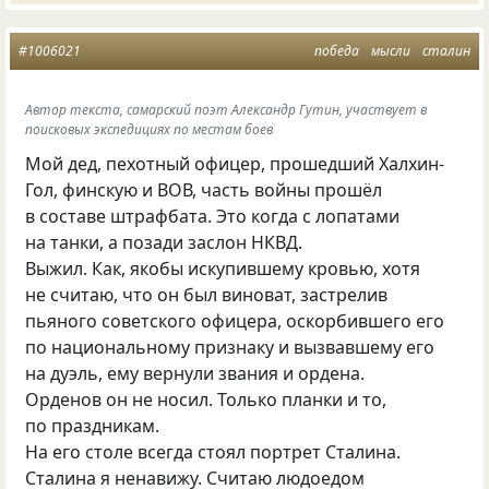
#1006021
победа
мысли
сталин
Автор текста, самарский поэт Александр Гутин, участвует в
поисковых экспедициях по местам боев
Мой дед, пехотный офицер, прошедший Халхин-
Гол, финскую и ВОВ, часть войны прошёл
в составе штрафбата. Это когда с лопатами
на танки, а позади заслон НКВД.
Выжил. Как, якобы искупившему кровью, хотя
не считаю, что он был виноват, застрелив
пьяного советского офицера, оскорбившего его
по национальному признаку и вызвавшему его
на дуэль, ему вернули звания и ордена.
Орденов он не носил. Только планки и то,
по праздникам.
На его столе всегда стоял портрет Сталина.
Сталина я ненавижу. Считаю людоедом