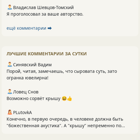
Владислав Шевцов-Томский
Я проголосовал за ваше авторство.
ещё комментарии ⮕
ЛУЧШИЕ КОММЕНТАРИИ ЗА СУТКИ
Синявский Вадим
Порой, читая, замечаешь, что сыровата суть, зато
огранка ювелирна!
Ловец Снов
Возможно сорвёт крышу 😆👍
PLutоvkА
Конечно, в первую очередь, в человеке должна быть
"божественная акустика". А "крышу" непременно по...