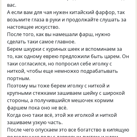
вас.
А если вам для чая нужен китайский фарфор, так
возьмите глаза в руки и продолжайте слушать за
настоящее искусство.
После того, как вы намешали фарш, нужно
сделать таки самое главное.
Берем шкурки с куриных шеек и вспоминаем за
то, как одному еврею предложили быть царем. Он
таки согласился, но попросил себе иголку с
ниткой, чтобы еще немножко подрабатывать
портным.
Поэтому мы тоже берем иголку с ниткой и
крупными стежками зашиваем шейку с широкой
стороны, а получившийся мешочек кормим
фаршем пока оно не всё.
Когда оно таки всё, этой же иголкой и ниткой
зашиваем узкую часть.
После чего опускаем это все богатство в кипящую