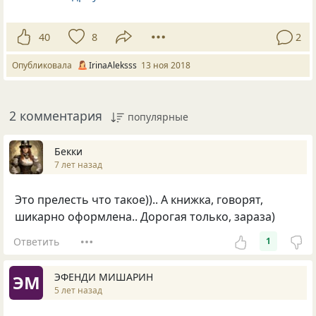
40
8
2
Опубликовала
IrinaAleksss
13 ноя 2018
2 комментария
популярные
Бекки
7 лет назад
Это прелесть что такое)).. А книжка, говорят,
шикарно оформлена.. Дорогая только, зараза)
Ответить
1
ЭФЕНДИ МИШАРИН
ЭМ
5 лет назад