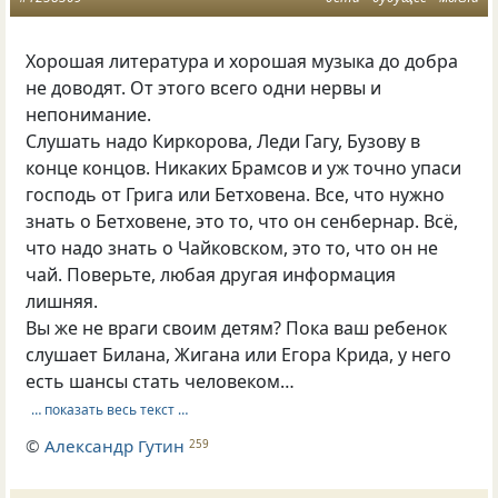
Хорошая литература и хорошая музыка до добра
не доводят. От этого всего одни нервы и
непонимание.
Слушать надо Киркорова, Леди Гагу, Бузову в
конце концов. Никаких Брамсов и уж точно упаси
господь от Грига или Бетховена. Все, что нужно
знать о Бетховене, это то, что он сенбернар. Всё,
что надо знать о Чайковском, это то, что он не
чай. Поверьте, любая другая информация
лишняя.
Вы же не враги своим детям? Пока ваш ребенок
слушает Билана, Жигана или Егора Крида, у него
есть шансы стать человеком…
… показать весь текст …
©
Александр Гутин
259