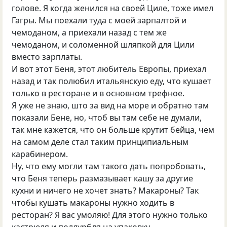
голове. Я когда женился на своей Циле, тоже имел
Гагры. Мы поехали туда с моей зарпалтой и
чемоданом, а приехали назад с тем же
чемоданом, и соломенной шляпкой для Цили
вместо зарплаты.
И вот этот Беня, этот любитель Европы, приехал
назад и так полюбил итальянскую еду, что кушает
только в ресторане и в основном трефное.
Я уже не знаю, што за вид на море и обратно там
показали Бене, но, чтоб вы там себе не думали,
так мне кажется, что он больше крутит бейца, чем
на самом деле стал таким принципиальным
карабинером.
Ну, что ему могли там такого дать попробовать,
что Беня теперь размазывает кашу за другие
кухни и ничего не хочет знать? Макароны? Так
чтобы кушать макароны нужно ходить в
ресторан? Я вас умоляю! Для этого нужно только