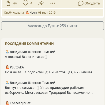
44
4
Обсудить
Опубликовала
Ивон
08 июн 2019
Александр Гутин: 259 цитат
ПОСЛЕДНИЕ КОММЕНТАРИИ
Владислав Шевцов-Томский
А похожа! Все они такие ))
PLutоvkА
Но я не ваша подписчица) Ни настоящая, ни бывшая.
Владислав Шевцов-Томский
Вот тут не согласен )) У нас правосудие работает
выборочно. Многовековая Традиция! Вы, возможно,...
TheMagicCat