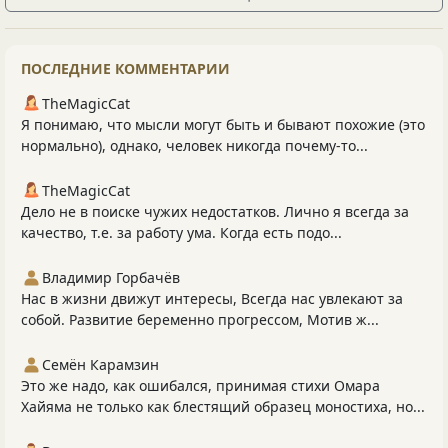
ПОСЛЕДНИЕ КОММЕНТАРИИ
TheMagicCat
Я понимаю, что мысли могут быть и бывают похожие (это
нормально), однако, человек никогда почему-то...
TheMagicCat
Дело не в поиске чужих недостатков. Лично я всегда за
качество, т.е. за работу ума. Когда есть подо...
Владимир Горбачёв
Нас в жизни движут интересы, Всегда нас увлекают за
собой. Развитие беременно прогрессом, Мотив ж...
Семён Карамзин
Это же надо, как ошибался, принимая стихи Омара
Хайяма не только как блестящий образец моностиха, но...