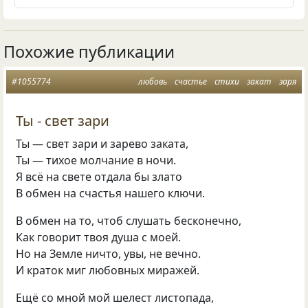
Похожие публикации
#1055774
любовь
счастье
стихи
закат
заря
Ты - свет зари
Ты — свет зари и зарево заката,
Ты — тихое молчание в ночи.
Я всё на свете отдала бы злато
В обмен на счастья нашего ключи.
В обмен на то, чтоб слушать бесконечно,
Как говорит твоя душа с моей.
Но на Земле ничто, увы, не вечно.
И краток миг любовных миражей.
Ещё со мной мой шелест листопада,