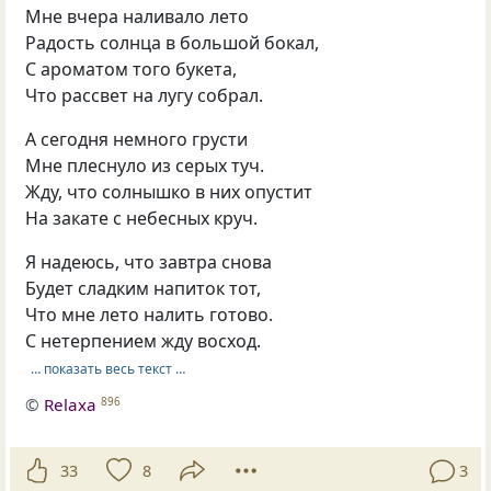
Мне вчера наливало лето
Радость солнца в большой бокал,
С ароматом того букета,
Что рассвет на лугу собрал.
А сегодня немного грусти
Мне плеснуло из серых туч.
Жду, что солнышко в них опустит
На закате с небесных круч.
Я надеюсь, что завтра снова
Будет сладким напиток тот,
Что мне лето налить готово.
С нетерпением жду восход.
… показать весь текст …
©
Relaxa
896
33
8
3