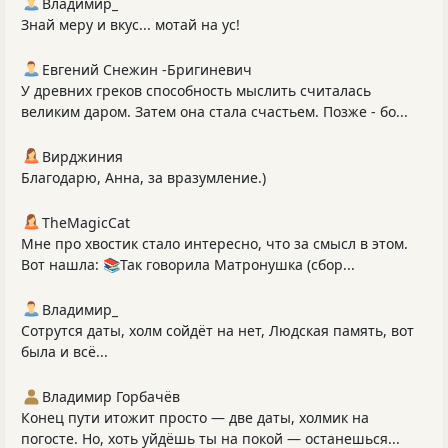
Владимир_
Знай меру и вкус... мотай на ус!
Евгений Снежин -Бригиневич
У древних греков способность мыслить считалась
великим даром. Затем она стала счастьем. Позже - бо...
Вирджиния
Благодарю, Анна, за вразумление.)
TheMagicCat
Мне про хвостик стало интересно, что за смысл в этом.
Вот нашла: 📚Так говорила Матронушка (сбор...
Владимир_
Сотрутся даты, холм сойдёт на нет, Людская память, вот
была и всё...
Владимир Горбачёв
Конец пути итожит просто — две даты, холмик на
погосте. Но, хоть уйдёшь ты на покой — останешься...