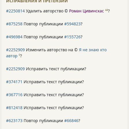
ИСПРАВЛЕНИЯ И ПРЕТЕНЗИИ
#2250814
Удалить авторство ©
Роман Цивинскас
?
44
#875258
Повтор публикации
#594823
?
#496984
Повтор публикации
#155726
?
#2252909
Изменить авторство на ©
Я не знаю кто
автор
?
0
#2252909
Исправить текст публикации?
#374171
Исправить текст публикации?
#367716
Исправить текст публикации?
#812418
Исправить текст публикации?
#623173
Повтор публикации
#66846
?