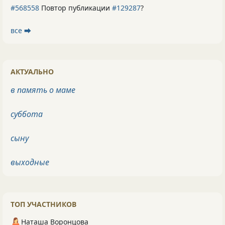
#568558
Повтор публикации
#129287
?
все ⮕
АКТУАЛЬНО
в память о маме
суббота
сыну
выходные
ТОП УЧАСТНИКОВ
Наташа Воронцова