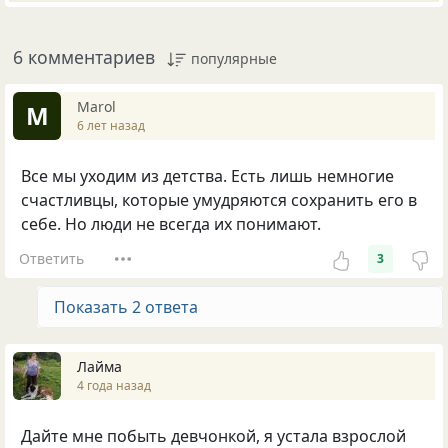
6 комментариев
популярные
Маrol
М
6 лет назад
Все мы уходим из детства. Есть лишь немногие
счастливцы, которые умудряются сохранить его в
себе. Но люди не всегда их понимают.
Ответить
3
Показать 2 ответа
Лайма
4 года назад
Дайте мне побыть девчонкой, я устала взрослой