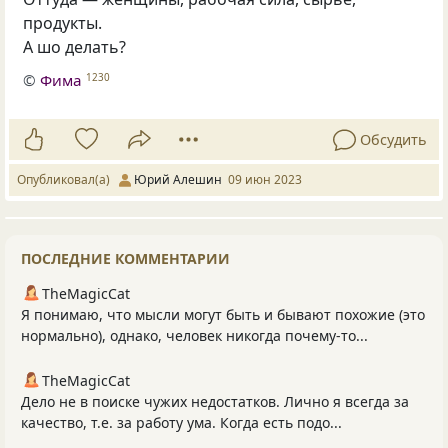
продукты.
А шо делать?
©
Фима
1230
Обсудить
Опубликовал(а)
Юрий Алешин
09 июн 2023
ПОСЛЕДНИЕ КОММЕНТАРИИ
TheMagicCat
Я понимаю, что мысли могут быть и бывают похожие (это
нормально), однако, человек никогда почему-то...
TheMagicCat
Дело не в поиске чужих недостатков. Лично я всегда за
качество, т.е. за работу ума. Когда есть подо...