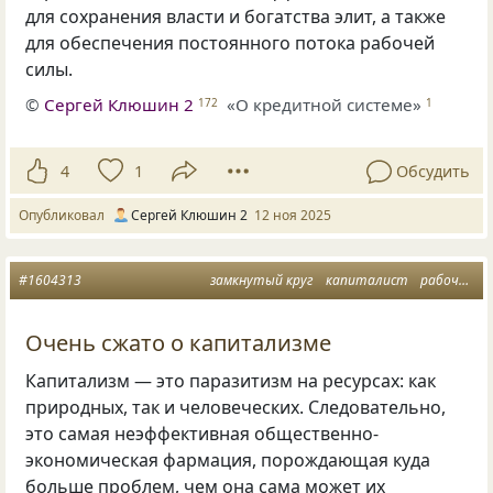
для сохранения власти и богатства элит, а также
для обеспечения постоянного потока рабочей
силы.
©
Сергей Клюшин 2
«О кредитной системе»
172
1
4
1
Обсудить
Опубликовал
Сергей Клюшин 2
12 ноя 2025
#1604313
замкнутый круг
капиталист
рабочая сила
Очень сжато о капитализме
Капитализм — это паразитизм на ресурсах: как
природных, так и человеческих. Следовательно,
это самая неэффективная общественно-
экономическая фармация, порождающая куда
больше проблем, чем она сама может их