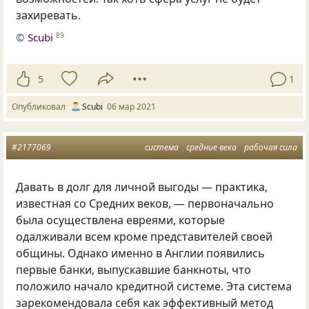
захиревать.
©
Scubi
89
5
1
Опубликовал
Scubi
06 мар 2021
#2177069
система
средние века
рабочая сила
Давать в долг для личной выгоды — практика,
известная со Средних веков, — первоначально
была осуществлена евреями, которые
одалживали всем кроме представителей своей
общины. Однако именно в Англии появились
первые банки, выпускавшие банкноты, что
положило начало кредитной системе. Эта система
зарекомендовала себя как эффективный метод