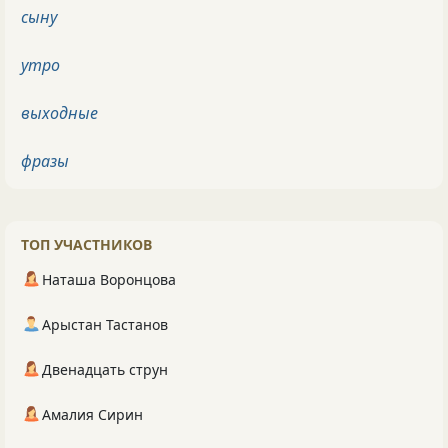
сыну
утро
выходные
фразы
ТОП УЧАСТНИКОВ
Наташа Воронцова
Арыстан Тастанов
Двенадцать струн
Амалия Сирин