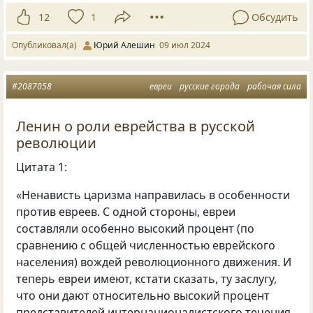
12
1
Обсудить
Опубликовал(а)
Юрий Алешин
09 июл 2024
#2087058
евреи
русские города
рабочая сила
Ленин о роли еврейства в русской
революции
Цитата 1:
«Ненависть царизма направилась в особенности
против евреев. С одной стороны, евреи
составляли особенно высокий процент (по
сравнению с общей численностью еврейского
населения) вождей революционного движения. И
теперь евреи имеют, кстати сказать, ту заслугу,
что они дают относительно высокий процент
представителей интернационалистского течения