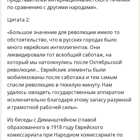
по сравнению с другими народами».
Цитата 2:
«Большое значение для революции имело то
обстоятельство, что в русских городах было
много еврейских интеллигентов. Они
ликвидировали тот всеобщий саботаж, на
который мы натолкнулись после Октябрьской
революции… Еврейские элементы были
мобилизованы после саботажа и тем самым
спасли революцию в тяжелую минуту. Нам
удалось овладеть государственным аппаратом
исключительно благодаря этому запасу разумной
и грамотной рабочей силы».
Из беседы с Диманштейном (главой
образованного в 1918 году Еврейского
комиссариата при Народном комиссариате по