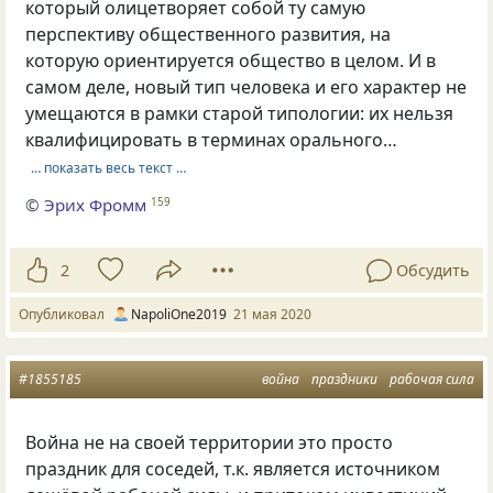
который олицетворяет собой ту самую
перспективу общественного развития, на
которую ориентируется общество в целом. И в
самом деле, новый тип человека и его характер не
умещаются в рамки старой типологии: их нельзя
квалифицировать в терминах орального…
… показать весь текст …
©
Эрих Фромм
159
2
Обсудить
Опубликовал
NapoliOne2019
21 мая 2020
#1855185
война
праздники
рабочая сила
Война не на своей территории это просто
праздник для соседей, т.к. является источником