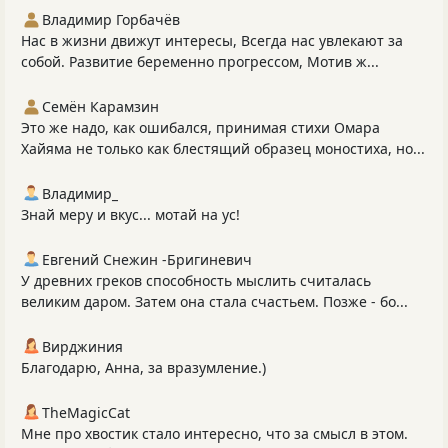
Владимир Горбачёв
Нас в жизни движут интересы, Всегда нас увлекают за
собой. Развитие беременно прогрессом, Мотив ж...
Семён Карамзин
Это же надо, как ошибался, принимая стихи Омара
Хайяма не только как блестящий образец моностиха, но...
Владимир_
Знай меру и вкус... мотай на ус!
Евгений Снежин -Бригиневич
У древних греков способность мыслить считалась
великим даром. Затем она стала счастьем. Позже - бо...
Вирджиния
Благодарю, Анна, за вразумление.)
TheMagicCat
Мне про хвостик стало интересно, что за смысл в этом.