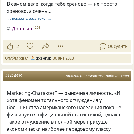
В самом деле, когда тебе хреново — не просто
хреново, а очень…
… показать весь текст …
©
Джангир
1203
2
Обсудить
Опубликовал
Джангир
30 янв 2023
#1424639
характер
личность
рабочая сила
Marketing-Charakter" — рыночная личность. «И
хотя феномен тотального отчуждения у
большинства американского населения пока не
фиксируется официальной статистикой, однако
такое отчуждение в полной мере присуще
экономически наиболее передовому классу,