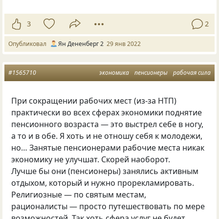
3
2
Опубликовал
Ян Дененберг 2
29 янв 2022
#1565710
экономика
пенсионеры
рабочая сила
При сокращении рабочих мест (из-за НТП)
практически во всех сферах экономики поднятие
пенсионного возраста — это выстрел себе в ногу,
а то и в обе. Я хоть и не отношу себя к молодежи,
но… Занятые пенсионерами рабочие места никак
экономику не улучшат. Скорей наоборот.
Лучше бы они (пенсионеры) занялись активным
отдыхом, который и нужно прорекламировать.
Религиозные — по святым местам,
рационалисты — просто путешествовать по мере
возможностей. Так хоть сфера услуг не будет