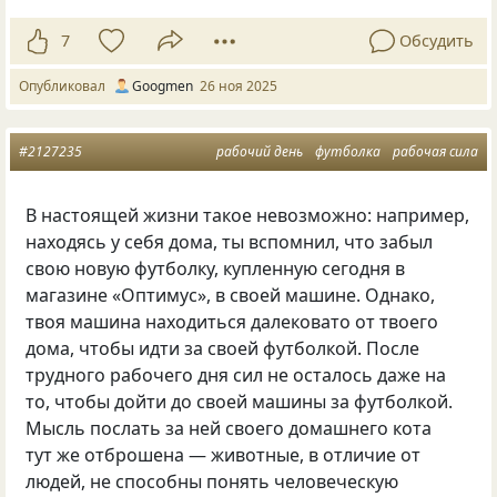
7
Обсудить
Опубликовал
Googmen
26 ноя 2025
#2127235
рабочий день
футболка
рабочая сила
В настоящей жизни такое невозможно: например,
находясь у себя дома, ты вспомнил, что забыл
свою новую футболку, купленную сегодня в
магазине «Оптимус», в своей машине. Однако,
твоя машина находиться далековато от твоего
дома, чтобы идти за своей футболкой. После
трудного рабочего дня сил не осталось даже на
то, чтобы дойти до своей машины за футболкой.
Мысль послать за ней своего домашнего кота
тут же отброшена — животные, в отличие от
людей, не способны понять человеческую