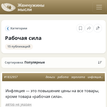
Категории
❮
Рабочая сила
15 публикаций
Популярные
Сортировка:
#1832957
деньги
работа
зарплата
инфляция
ра
Инфляция — это повышение цены на все товары,
кроме товара «рабочая сила».
автор не указан