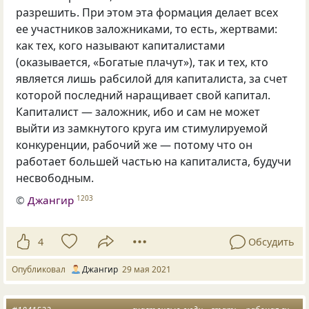
разрешить. При этом эта формация делает всех
ее участников заложниками, то есть, жертвами:
как тех, кого называют капиталистами
(оказывается, «Богатые плачут»), так и тех, кто
является лишь рабсилой для капиталиста, за счет
которой последний наращивает свой капитал.
Капиталист — заложник, ибо и сам не может
выйти из замкнутого круга им стимулируемой
конкуренции, рабочий же — потому что он
работает большей частью на капиталиста, будучи
несвободным.
©
Джангир
1203
4
Обсудить
Опубликовал
Джангир
29 мая 2021