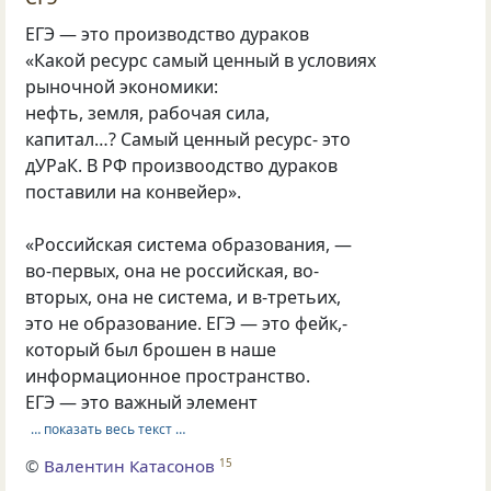
ЕГЭ — это производство дураков
«Какой ресурс самый ценный в условиях
рыночной экономики:
нефть, земля, рабочая сила,
капитал…? Самый ценный ресурс- это
дУРаК. В РФ произвоодство дураков
поставили на конвейер».
«Российская система образования, —
во-первых, она не российская, во-
вторых, она не система, и в-третьих,
это не образование. ЕГЭ — это фейк,-
который был брошен в наше
информационное пространство.
ЕГЭ — это важный элемент
… показать весь текст …
©
Валентин Катасонов
15