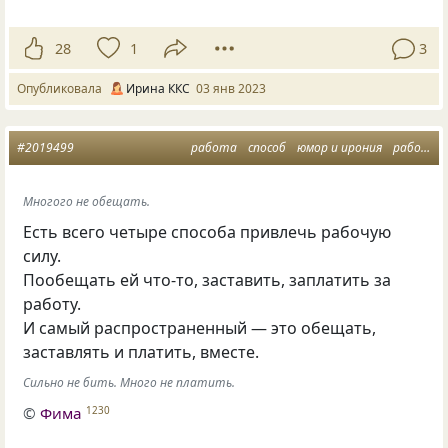
28
1
3
Опубликовала
Ирина ККС
03 янв 2023
#2019499
работа
способ
юмор и ирония
рабочая сила
Многого не обещать.
Есть всего четыре способа привлечь рабочую
силу.
Пообещать ей что-то, заставить, заплатить за
работу.
И самый распространенный — это обещать,
заставлять и платить, вместе.
Сильно не бить. Много не платить.
©
Фима
1230