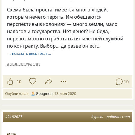
Схема была проста: имеется много людей,
которым нечего терять. Им обещаются
перспективы в колониях — много земли, мало
налогов и государства. Нет денег? Не беда,
перевоз можно отработать пятилетней службой
по контракту. Выбор… да разве он ест…
… показать весь текст …
автор не указан
10
10
Опубликовал
Googmen
13 июл 2020
#2182027
дураки
рабочая сила
егэ