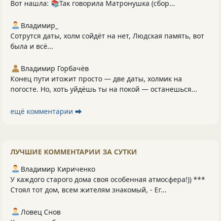
Вот нашла: 📚Так говорила Матронушка (сбор...
Владимир_
Сотрутся даты, холм сойдёт на нет, Людская память, вот
была и всё...
Владимир Горбачёв
Конец пути итожит просто — две даты, холмик на
погосте. Но, хоть уйдёшь ты на покой — останешься...
ещё комментарии ⮕
ЛУЧШИЕ КОММЕНТАРИИ ЗА СУТКИ
Владимир Кириченко
У каждого старого дома своя особенная атмосфера!)) ***
Стоял тот дом, всем жителям знакомый, - Ег...
Ловец Снов