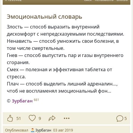
Эмоциональный словарь
Злость — способ выразить внутренний
дискомфорт с непредсказуемыми последствиями.
Ненависть — способ умножить свои болезни
,
в
том числе смертельные.
Гнев — способ выпустить пар и газы внутреннего
сгорания.
Смех — полезная и эффективная таблетка от
стресса.
Плач — способ выделить лишний адреналин…,
чтоб не воспламенял эмоциональный фон…
©
Зурбаган
661
51
9
5
Опубликовал
Зурбаган
03 авг 2019