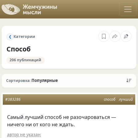
Категории
❮
Способ
206 публикаций
Популярные
Сортировка:
#383286
способ
лучший
Самый лучший способ не разочароваться —
ничего ни от кого не ждать.
автор не указан