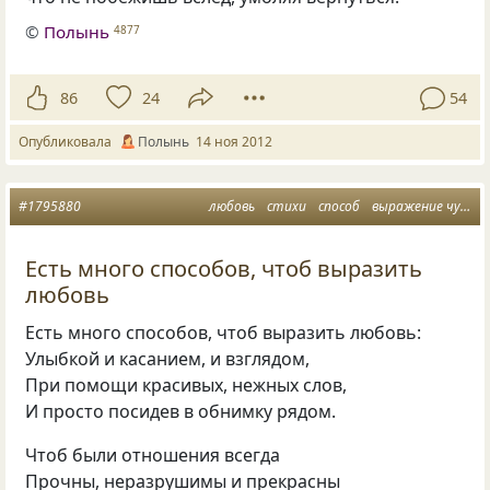
©
Полынь
4877
86
24
54
Опубликовала
Полынь
14 ноя 2012
#1795880
любовь
стихи
способ
выражение чувств
Есть много способов, чтоб выразить
любовь
Есть много способов, чтоб выразить любовь:
Улыбкой и касанием, и взглядом,
При помощи красивых, нежных слов,
И просто посидев в обнимку рядом.
Чтоб были отношения всегда
Прочны, неразрушимы и прекрасны