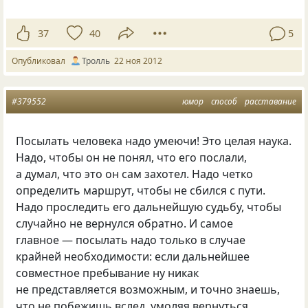
37
40
5
Опубликовал
Тролль
22 ноя 2012
#379552
юмор
способ
расставание
Посылать человека надо умеючи! Это целая наука.
Надо, чтобы он не понял, что его послали,
а думал, что это он сам захотел. Надо четко
определить маршрут, чтобы не сбился с пути.
Надо проследить его дальнейшую судьбу, чтобы
случайно не вернулся обратно. И самое
главное — посылать надо только в случае
крайней необходимости: если дальнейшее
совместное пребывание ну никак
не представляется возможным, и точно знаешь,
что не побежишь вслед, умоляя вернуться.