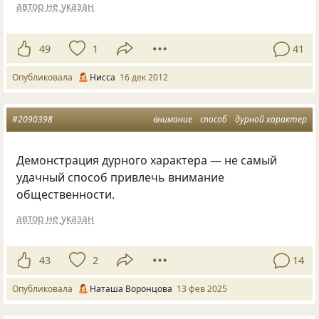
автор не указан
49
1
41
Опубликовала
Нисса
16 дек 2012
#2090398
внимание
способ
дурной характер
Демонстрация дурного характера — не самый
удачный способ привлечь внимание
общественности.
автор не указан
43
2
14
Опубликовала
Наташа Воронцова
13 фев 2025