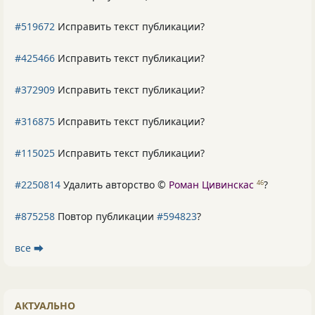
#519672
Исправить текст публикации?
#425466
Исправить текст публикации?
#372909
Исправить текст публикации?
#316875
Исправить текст публикации?
#115025
Исправить текст публикации?
#2250814
Удалить авторство ©
Роман Цивинскас
?
46
#875258
Повтор публикации
#594823
?
все ⮕
АКТУАЛЬНО