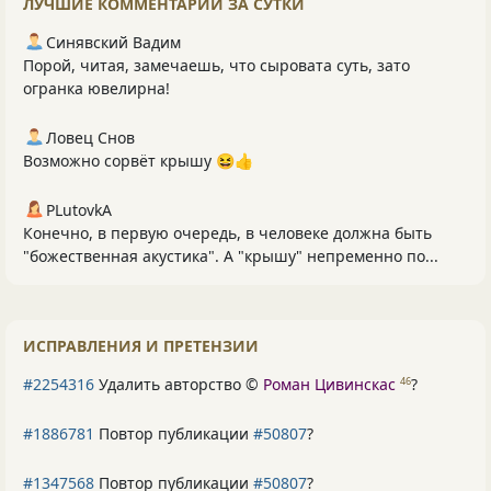
ЛУЧШИЕ КОММЕНТАРИИ ЗА СУТКИ
Синявский Вадим
Порой, читая, замечаешь, что сыровата суть, зато
огранка ювелирна!
Ловец Снов
Возможно сорвёт крышу 😆👍
PLutоvkА
Конечно, в первую очередь, в человеке должна быть
"божественная акустика". А "крышу" непременно по...
ИСПРАВЛЕНИЯ И ПРЕТЕНЗИИ
#2254316
Удалить авторство ©
Роман Цивинскас
?
46
#1886781
Повтор публикации
#50807
?
#1347568
Повтор публикации
#50807
?