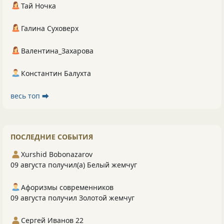
Тай Ночка
Галина Суховерх
Валентина_Захарова
Константин Балухта
весь топ ⮕
ПОСЛЕДНИЕ СОБЫТИЯ
Xurshid Bobonazarov
09 августа получил(а) Белый жемчуг
Афоризмы современников
09 августа получил Золотой жемчуг
Сергей Иванов 22