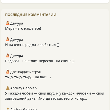
ПОСЛЕДНИЕ КОММЕНТАРИИ
Демура
Мера - это наше всё!
Демура
И на очень редкого любителя ))
Демура
Недосол - на столе, пересол - на спине ))
Двенадцать струн
тьфу-тьфу-тьфу... на вас!...)
Andrey Gapoian
У каждой любви — свой вкус, и у каждой иллюзии — свой
завтрашний день. Иногда это как тесто, котор...
Andrey Gapoian