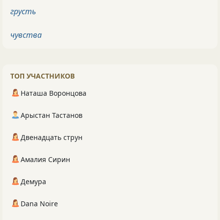
грусть
чувства
ТОП УЧАСТНИКОВ
Наташа Воронцова
Арыстан Тастанов
Двенадцать струн
Амалия Сирин
Демура
Dana Noire