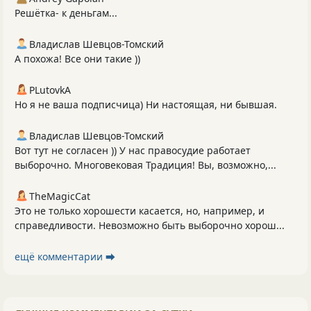
Решётка- к деньгам...
Владислав Шевцов-Томский
А похожа! Все они такие ))
PLutоvkА
Но я не ваша подписчица) Ни настоящая, ни бывшая.
Владислав Шевцов-Томский
Вот тут не согласен )) У нас правосудие работает
выборочно. Многовековая Традиция! Вы, возможно,...
TheMagicCat
Это не только хорошести касается, но, например, и
справедливости. Невозможно быть выборочно хорош...
ещё комментарии ⮕