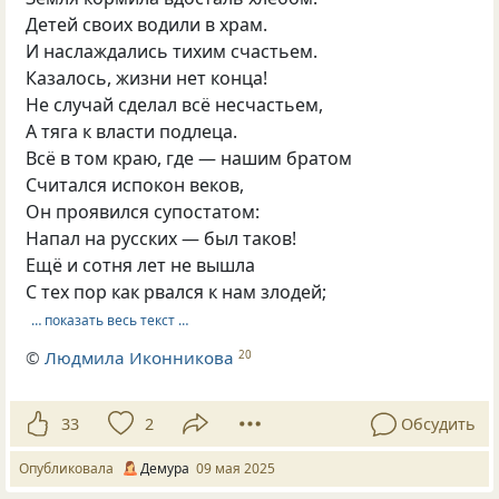
Детей своих водили в храм.
И наслаждались тихим счастьем.
Казалось, жизни нет конца!
Не случай сделал всё несчастьем,
А тяга к власти подлеца.
Всё в том краю, где — нашим братом
Считался испокон веков,
Он проявился супостатом:
Напал на русских — был таков!
Ещё и сотня лет не вышла
С тех пор как рвался к нам злодей;
… показать весь текст …
©
Людмила Иконникова
20
33
2
Обсудить
Опубликовала
Демура
09 мая 2025