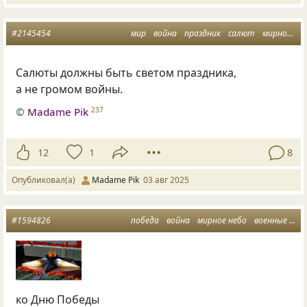
#2145454
мир
война
праздник
салют
мирное небо
Салюты должны быть светом праздника,
а не громом войны.
©
Madame Pik
237
12
1
8
Опубликовал(а)
Madame Pik
03 авг 2025
#1594826
победа
война
мирное небо
военные годы
ко Дню Победы