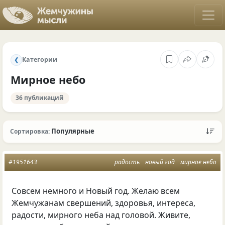
Категории
❮
Мирное небо
36 публикаций
Популярные
Сортировка:
#1951643
радость
новый год
мирное небо
Совсем немного и Новый год. Желаю всем
Жемчужанам свершений, здоровья, интереса,
радости, мирного неба над головой. Живите,