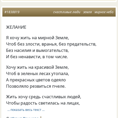
#1838819
счастливые люди
земля
мирное небо
ЖЕЛАНИЕ
Я хочу жить на мирной Земле,
Чтоб без злости, вранья, без предательств,
Без насилия и вымогательств,
И без ненависти, в том числе.
Хочу жить на красивой Земле,
Чтоб в зеленых лесах утопала,
А прекрасных цветов одеяло
Позволяло резвиться пчеле.
Жить хочу средь счастливых людей,
Чтобы радость светилась на лицах,
… показать весь текст …
8