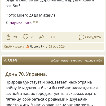
вас Бог!
Фото: моего дяди Михаила
©
Лариса Рига
2239
20
2
Обсудить
Опубликовала
Лариса Рига
23 фев 2024
#1753348
война
весна
украина
мирное небо
День 70. Украина.
Природа буйствует и расцветает, несмотря на
войну. Мы должны были бы сейчас наслаждаться
весной в наших городах: гулять в скверах, ждать
пятницу, собираться с родными и друзьями,
просто жить. У нас украли весну, украли жизнь,