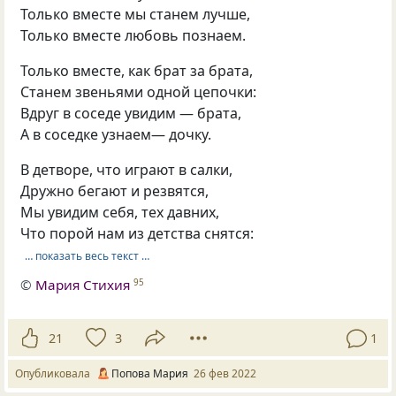
Только вместе мы станем лучше,
Только вместе любовь познаем.
Только вместе, как брат за брата,
Станем звеньями одной цепочки:
Вдруг в соседе увидим — брата,
А в соседке узнаем— дочку.
В детворе, что играют в салки,
Дружно бегают и резвятся,
Мы увидим себя, тех давних,
Что порой нам из детства снятся:
… показать весь текст …
©
Мария Стихия
95
21
3
1
Опубликовала
Попова Мария
26 фев 2022