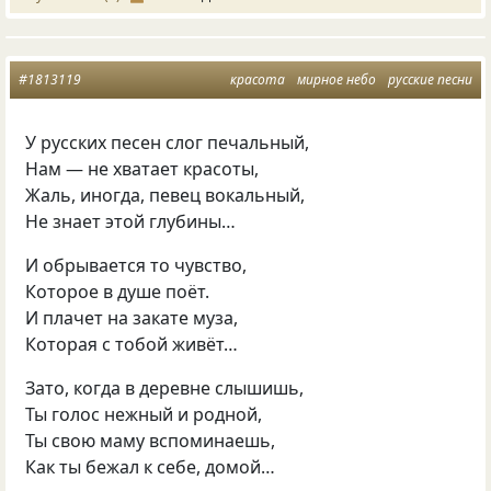
#1813119
красота
мирное небо
русские песни
У русских песен слог печальный,
Нам — не хватает красоты,
Жаль, иногда, певец вокальный,
Не знает этой глубины…
И обрывается то чувство,
Которое в душе поёт.
И плачет на закате муза,
Которая с тобой живёт…
Зато, когда в деревне слышишь,
Ты голос нежный и родной,
Ты свою маму вспоминаешь,
Как ты бежал к себе, домой…