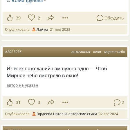
©
Юлия Трунова
39
2
Обсудить
Опубликовала
Лайма
21 янв 2023
#2027076
пожелания
окно
мирное небо
Из всех пожеланий нам нужно одно — Чтоб
Мирное небо смотрело в окно!
автор не указан
31
3
2
Опубликовала
Гордеева Наталья авторские стихи
02 авг 2024