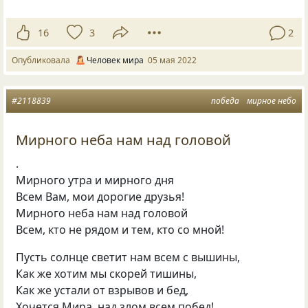
16
3
2
Опубликовала
Человек мира
05 мая 2022
#2118839
победа
мирное небо
Мирного неба нам над головой
.
Мирного утра и мирного дня
Всем Вам, мои дорогие друзья!
Мирного неба нам над головой
Всем, кто не рядом и тем, кто со мной!
Пусть солнце светит нам всем с вышины,
Как же хотим мы скорей тишины,
Как же устали от взрывов и бед,
Хочется Мира, над злом всем побед!