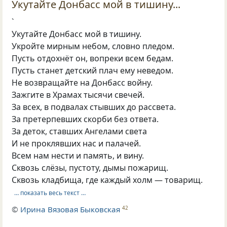
Укутайте Донбасс мой в тишину...
`
Укутайте Донбасс мой в тишину.
Укройте мирным небом, словно пледом.
Пусть отдохнёт он, вопреки всем бедам.
Пусть станет детский плач ему неведом.
Не возвращайте на Донбасс войну.
Зажгите в Храмах тысячи свечей.
За всех, в подвалах стывших до рассвета.
За претерпевших скорби без ответа.
За деток, ставших Ангелами света
И не проклявших нас и палачей.
Всем нам нести и память, и вину.
Сквозь слёзы, пустоту, дымы пожарищ.
Сквозь кладбища, где каждый холм — товарищ.
… показать весь текст …
©
Ирина Вязовая Быковская
42