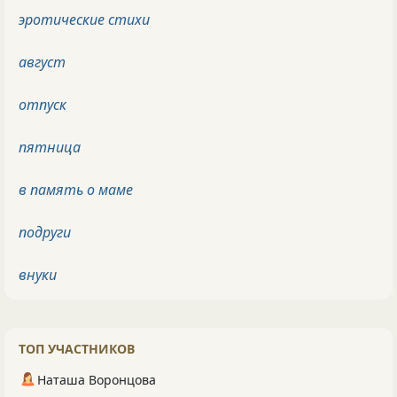
эротические стихи
август
отпуск
пятница
в память о маме
подруги
внуки
ТОП УЧАСТНИКОВ
Наташа Воронцова