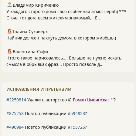
Владимир Кириченко
У каждого старого дома своя особенная атмосфера!)) ***
Стоял тот дом, всем жителям знакомый, - Ег...
Галина Суховерх
Чайник должен пахнуть домом, в котором живёшь.)
Валентина-Софи
Что.то такое нарисовалось.... Больше не нужно искать
смысла в обрывках фраз... Просто позволь д...
ИСПРАВЛЕНИЯ И ПРЕТЕНЗИИ
#2250814
Удалить авторство ©
Роман Цивинскас
?
42
#875258
Повтор публикации
#594823
?
#496984
Повтор публикации
#155726
?