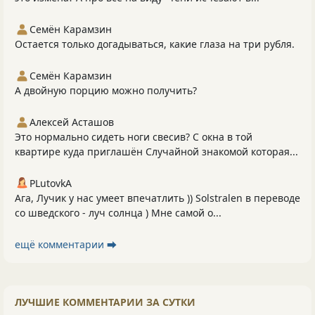
Семён Карамзин
Остается только догадываться, какие глаза на три рубля.
Семён Карамзин
А двойную порцию можно получить?
Алексей Асташов
Это нормально сидеть ноги свесив? С окна в той
квартире куда приглашён Случайной знакомой которая...
PLutоvkА
Ага, Лучик у нас умеет впечатлить )) Solstralen в переводе
со шведского - луч солнца ) Мне самой о...
ещё комментарии ⮕
ЛУЧШИЕ КОММЕНТАРИИ ЗА СУТКИ