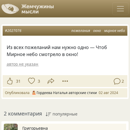
#2027076
пожелания
окно
мирное небо
Из всех пожеланий нам нужно одно — Чтоб
Мирное небо смотрело в окно!
автор не указан
31
3
2
Опубликовала
Гордеева Наталья авторские стихи
02 авг 2024
2 комментария
популярные
Григорьевна