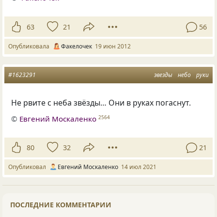
63
21
56
Опубликовала
Факелочек
19 июн 2012
#1623291
звезды
небо
руки
Не рвите с неба звёзды… Они в руках погаснут.
©
Евгений Москаленко
2564
80
32
21
Опубликовал
Евгений Москаленко
14 июл 2021
ПОСЛЕДНИЕ КОММЕНТАРИИ