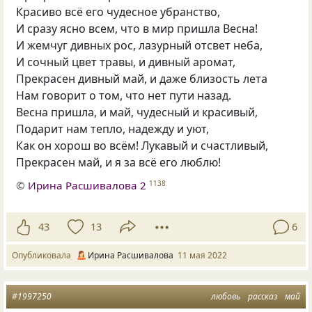
Красиво всё его чудесное убранство,
И сразу ясно всем, что в мир пришла Весна!
И жемчуг дивных рос, лазурный отсвет неба,
И сочный цвет травы, и дивный аромат,
Прекрасен дивный май, и даже близость лета
Нам говорит о том, что нет пути назад.
Весна пришла, и май, чудесный и красивый,
Подарит нам тепло, надежду и уют,
Как он хорош во всём! Лукавый и счастливый,
Прекрасен май, и я за всё его люблю!
©
Ирина Расшивалова 2
1138
43
13
6
Опубликовала
Ирина Расшивалова
11 мая 2022
#1997250
любовь
рассказ
май