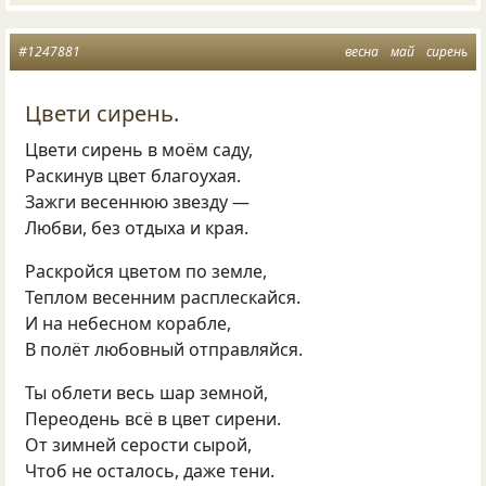
#1247881
весна
май
сирень
Цвети сирень.
Цвети сирень в моём саду,
Раскинув цвет благоухая.
Зажги весеннюю звезду —
Любви, без отдыха и края.
Раскройся цветом по земле,
Теплом весенним расплескайся.
И на небесном корабле,
В полёт любовный отправляйся.
Ты облети весь шар земной,
Переодень всё в цвет сирени.
От зимней серости сырой,
Чтоб не осталось, даже тени.