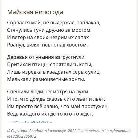
Майская непогода
Сорвался май, не выдержал, заплакал,
Стянулись тучи дружно за мостом,
И ветер на своих незримых лапах
Рванул, виляя невпопад хвостом.
Деревья от уныния взгрустнули,
Притихли птицы, спрятались коты,
Лишь изредка в квадратах серых улиц
Мелькали разноцветные зонты.
Спешили люди несмотря на лужи
И то, что дождь сквозь сито льёт и льёт.
Им просто всё равно, что май простужен,
Ведь каждого их где-то кто-то ждёт,
… показать весь текст …
© Copyright: Владимир Казмерчук, 2022 Свидетельство о публикации
№122052806072