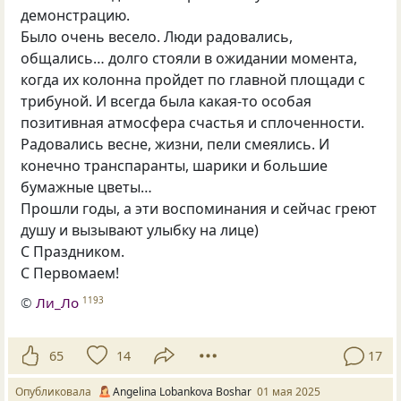
демонстрацию.
Было очень весело. Люди радовались,
общались… долго стояли в ожидании момента,
когда их колонна пройдет по главной площади с
трибуной. И всегда была какая-то особая
позитивная атмосфера счастья и сплоченности.
Радовались весне, жизни, пели смеялись. И
конечно транспаранты, шарики и большие
бумажные цветы…
Прошли годы, а эти воспоминания и сейчас греют
душу и вызывают улыбку на лице)
С Праздником.
С Первомаем!
©
Ли_Ло
1193
65
14
17
Опубликовала
Angelina Lobankova Boshar
01 мая 2025