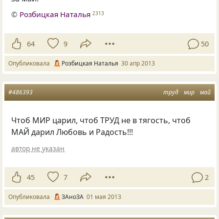
©
Розбицкая Наталья
2313
64
9
50
Опубликовала
Розбицкая Наталья
30 апр 2013
#486393
труд
мир
май
Чтоб МИР царил, чтоб ТРУД не в тягость, чтоб
МАЙ дарил Любовь и Радость!!!
автор не указан
45
7
2
Опубликовала
ЗАноЗА
01 мая 2013