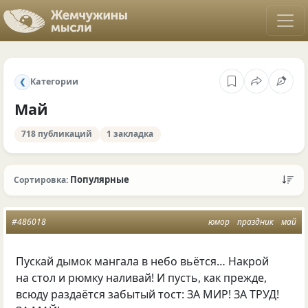
Категории
❮
Май
718 публикаций
1 закладка
Популярные
Сортировка:
#486018
юмор
праздник
май
Пускай дымок мангала в небо вьётся… Накрой
на стол и рюмку наливай! И пусть, как прежде,
всюду раздаётся забытый тост: ЗА МИР! ЗА ТРУД!