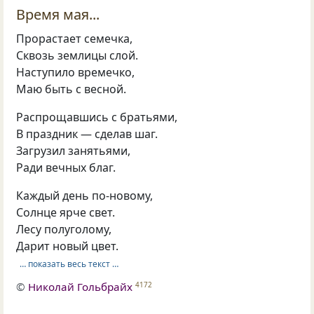
Время мая...
Прорастает семечка,
Сквозь землицы слой.
Наступило времечко,
Маю быть с весной.
Распрощавшись с братьями,
В праздник — сделав шаг.
Загрузил занятьями,
Ради вечных благ.
Каждый день по-новому,
Солнце ярче свет.
Лесу полуголому,
Дарит новый цвет.
… показать весь текст …
©
Николай Гольбрайх
4172