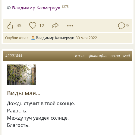
©
Владимир Казмерчук
1273
45
12
9
Опубликовал
Владимир Казмерчук
30 мая 2022
#2001855
жизнь
философия
весна
май
Виды мая...
Дождь стучит в твоё оконце.
Радость.
Между туч увидел солнце,
Благость.