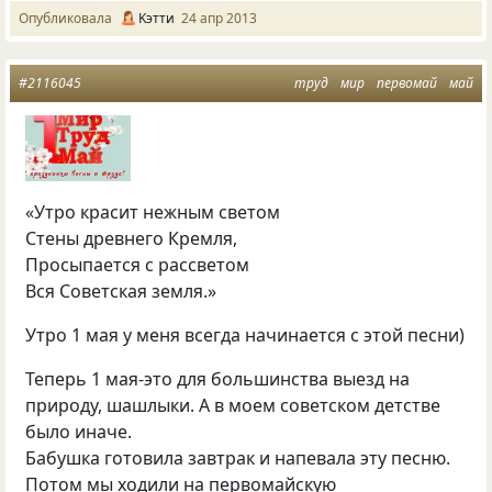
Опубликовала
Kэтти
24 апр 2013
#2116045
труд
мир
первомай
май
«Утро красит нежным светом
Стены древнего Кремля,
Просыпается с рассветом
Вся Советская земля.»
Утро 1 мая у меня всегда начинается с этой песни)
Теперь 1 мая-это для большинства выезд на
природу, шашлыки. А в моем советском детстве
было иначе.
Бабушка готовила завтрак и напевала эту песню.
Потом мы ходили на первомайскую