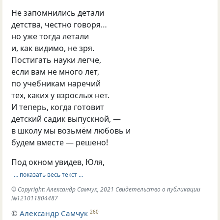
Не запомнились детали
детства, честно говоря…
но уже тогда летали
и, как видимо, не зря.
Постигать науки легче,
если вам не много лет,
по учебникам наречий
тех, каких у взрослых нет.
И теперь, когда готовит
детский садик выпускной, —
в школу мы возьмём любовь и
будем вместе — решено!
Под окном увидев, Юля,
… показать весь текст …
© Copyright: Александр Самчук, 2021 Свидетельство о публикации
№121011804487
©
Александр Самчук
260