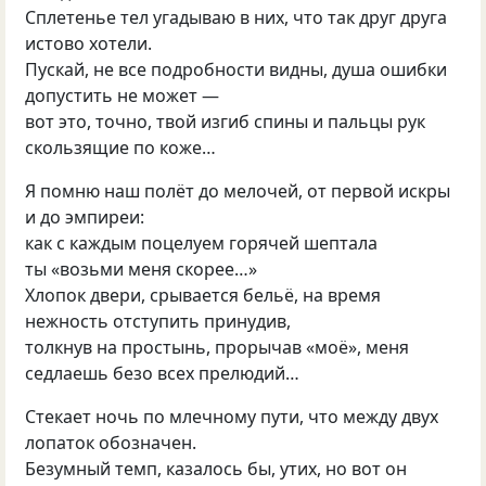
Сплетенье тел угадываю в них, что так друг друга
истово хотели.
Пускай, не все подробности видны, душа ошибки
допустить не может —
вот это, точно, твой изгиб спины и пальцы рук
скользящие по коже…
Я помню наш полёт до мелочей, от первой искры
и до эмпиреи:
как с каждым поцелуем горячей шептала
ты «возьми меня скорее…»
Хлопок двери, срывается бельё, на время
нежность отступить принудив,
толкнув на простынь, прорычав «моё», меня
седлаешь безо всех прелюдий…
Стекает ночь по млечному пути, что между двух
лопаток обозначен.
Безумный темп, казалось бы, утих, но вот он