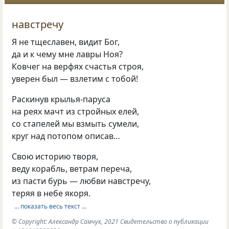
навстречу
Я не тщеславен, видит Бог,
да и к чему мне лавры Ноя?
Ковчег на верфях счастья строя,
уверен был — взлетим с тобой!
Раскинув крылья-паруса
на реях мачт из стройных елей,
со стапелей мы взмыть сумели,
круг над потопом описав…
Свою историю творя,
веду корабль, ветрам переча,
из пасти бурь — любви навстречу,
теряя в небе якоря.
… показать весь текст …
© Copyright: Александр Самчук, 2021 Свидетельство о публикации