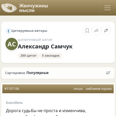
Цитируемые авторы
❮
ЦИТИРУЕМЫЙ АВТОР
АС
Александр Самчук
260 цитат
5 закладок
Популярные
Сортировка:
#1107106
стихи
любовная лирика
благодать
Дорога судьбы не проста и изменчива,