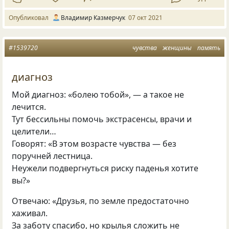
Опубликовал
Владимир Казмерчук
07 окт 2021
#1539720
чувства
женщины
память
диагноз
Мой диагноз: «болею тобой», — а такое не
лечится.
Тут бессильны помочь экстрасенсы, врачи и
целители…
Говорят: «В этом возрасте чувства — без
поручней лестница.
Неужели подвергнуться риску паденья хотите
вы?»
Отвечаю: «Друзья, по земле предостаточно
хаживал.
За заботу спасибо, но крылья сложить не