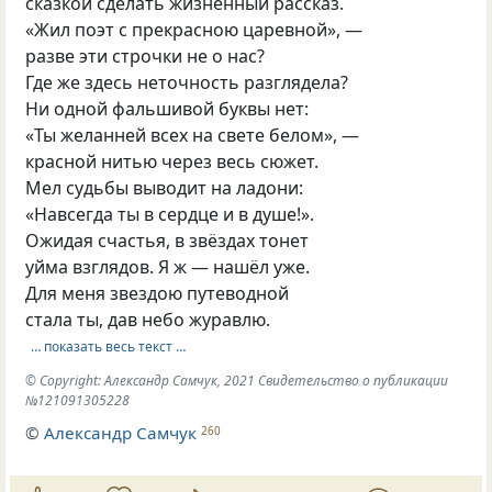
сказкой сделать жизненный рассказ.
«Жил поэт с прекрасною царевной», —
разве эти строчки не о нас?
Где же здесь неточность разглядела?
Ни одной фальшивой буквы нет:
«Ты желанней всех на свете белом», —
красной нитью через весь сюжет.
Мел судьбы выводит на ладони:
«Навсегда ты в сердце и в душе!».
Ожидая счастья, в звёздах тонет
уйма взглядов. Я ж — нашёл уже.
Для меня звездою путеводной
стала ты, дав небо журавлю.
… показать весь текст …
© Copyright: Александр Самчук, 2021 Свидетельство о публикации
№121091305228
©
Александр Самчук
260