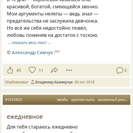
красивой, богатой, смеющейся звонко.
Мои аргументы нелепы — ведь знал —
предательства не заслужила девчонка.
Но всё же себя недостойно повёл,
любовь поменяв на достаток с тоскою.
… показать весь текст …
©
Александр Самчук
260
45
11
2
Опубликовал
Владимир Казмерчук
06 окт 2018
#1650820
звезды
красная нить
жизненный рассказ
ежедневное
Для тебя стараюсь ежедневно