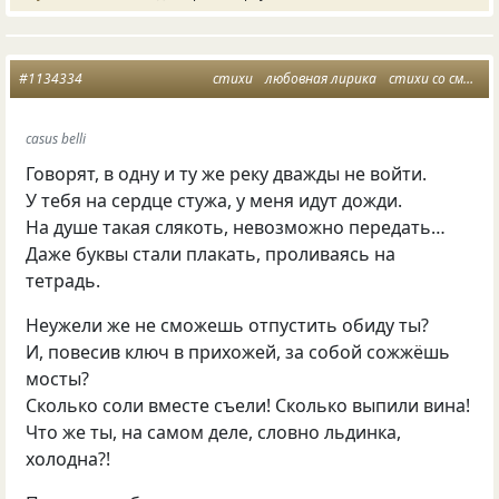
#1134334
стихи
любовная лирика
стихи со смыслом
сasus belli
Говорят, в одну и ту же реку дважды не войти.
У тебя на сердце стужа, у меня идут дожди.
На душе такая слякоть, невозможно передать…
Даже буквы стали плакать, проливаясь на
тетрадь.
Неужели же не сможешь отпустить обиду ты?
И, повесив ключ в прихожей, за собой сожжёшь
мосты?
Сколько соли вместе съели! Сколько выпили вина!
Что же ты, на самом деле, словно льдинка,
холодна?!