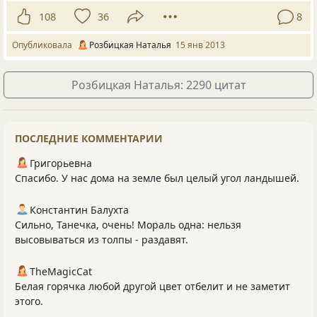
108
36
8
Опубликовала
Розбицкая Наталья
15 янв 2013
Розбицкая Наталья: 2290 цитат
ПОСЛЕДНИЕ КОММЕНТАРИИ
Григорьевна
Спасибо. У нас дома на земле был целый угол ландышей.
Константин Балухта
Сильно, Танечка, очень! Мораль одна: нельзя
высовываться из толпы - раздавят.
TheMagicCat
Белая горячка любой другой цвет отбелит и не заметит
этого.