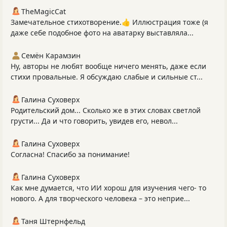
TheMagicCat
Замечательное стихотворение.👍 Иллюстрация тоже (я
даже себе подобное фото на аватарку выставляла...
Семён Карамзин
Ну, авторы не любят вообще ничего менять, даже если
стихи провальные. Я обсуждаю слабые и сильные ст...
Галина Суховерх
Родительский дом... Сколько же в этих словах светлой
грусти... Да и что говорить, увидев его, невол...
Галина Суховерх
Согласна! Спасибо за понимание!
Галина Суховерх
Как мне думается, что ИИ хорош для изучения чего- то
нового. А для творческого человека – это неприе...
Таня Штернфельд