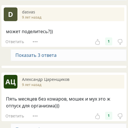
dasvas
D
9 лет назад
может поделитесь?))
Ответить
1
Показать 3 ответа
Александр Царенщиков
АЦ
9 лет назад
Пять месяцев без комаров, мошек и мух это ж
отпуск для организма)))
Ответить
1