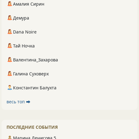
Амалия Сирин
Демура
Dana Noire
Тай Ночка
Валентина_Захарова
Галина Суховерх
Константин Балухта
весь топ ⮕
ПОСЛЕДНИЕ СОБЫТИЯ
Марина Денисова 5