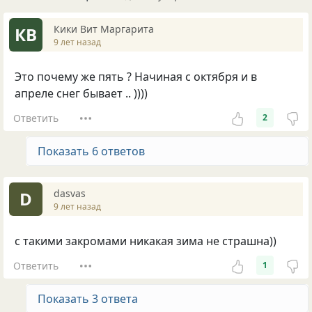
Кики Вит Маргарита
КВ
9 лет назад
Это почему же пять ? Начиная с октября и в
апреле снег бывает .. ))))
Ответить
2
Показать 6 ответов
dasvas
D
9 лет назад
с такими закромами никакая зима не страшна))
Ответить
1
Показать 3 ответа