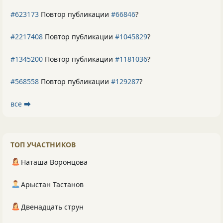
#623173
Повтор публикации
#66846
?
#2217408
Повтор публикации
#1045829
?
#1345200
Повтор публикации
#1181036
?
#568558
Повтор публикации
#129287
?
все ⮕
ТОП УЧАСТНИКОВ
Наташа Воронцова
Арыстан Тастанов
Двенадцать струн