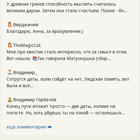
У древних греков способность мыслить считалась
великим даром. Затем она стала счастьем. Позже - бо...
Вирджиния
Благодарю, Анна, за вразумление.)
TheMagicCat
Мне про хвостик стало интересно, что за смысл в этом.
Вот нашла: 📚Так говорила Матронушка (сбор...
Владимир_
Сотрутся даты, холм сойдёт на нет, Людская память, вот
была и всё...
Владимир Горбачёв
Конец пути итожит просто — две даты, холмик на
погосте. Но, хоть уйдёшь ты на покой — останешься...
ещё комментарии ⮕