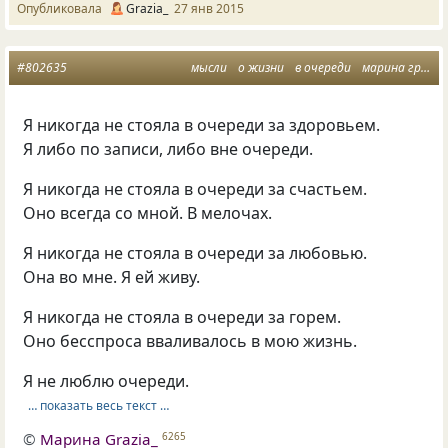
Опубликовала
Grazia_
27 янв 2015
#802635
мысли
о жизни
в очереди
марина грация
Я никогда не стояла в очереди за здоровьем.
Я либо по записи, либо вне очереди.
Я никогда не стояла в очереди за счастьем.
Оно всегда со мной. В мелочах.
Я никогда не стояла в очереди за любовью.
Она во мне. Я ей живу.
Я никогда не стояла в очереди за горем.
Оно бесспроса вваливалось в мою жизнь.
Я не люблю очереди.
… показать весь текст …
©
Марина Grazia_
6265