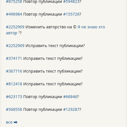
#875258
Повтор публикации
#594823
?
#496984
Повтор публикации
#155726
?
#2252909
Изменить авторство на ©
Я не знаю кто
автор
?
0
#2252909
Исправить текст публикации?
#374171
Исправить текст публикации?
#367716
Исправить текст публикации?
#812418
Исправить текст публикации?
#623173
Повтор публикации
#66846
?
#568558
Повтор публикации
#129287
?
все ⮕