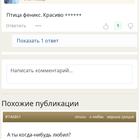
Птица феникс. Красиво ++++++
Ответить
1
Показать 1 ответ
Похожие публикации
#746861
стихи
о любви
марина грация
А ты когда-нибудь любил?