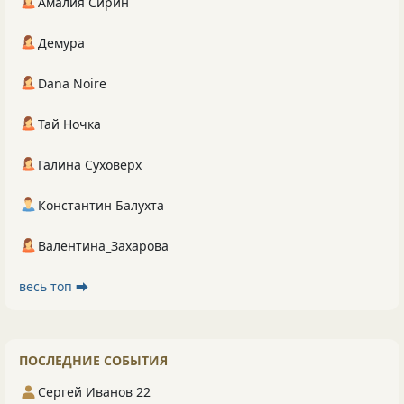
Амалия Сирин
Демура
Dana Noire
Тай Ночка
Галина Суховерх
Константин Балухта
Валентина_Захарова
весь топ ⮕
ПОСЛЕДНИЕ СОБЫТИЯ
Сергей Иванов 22