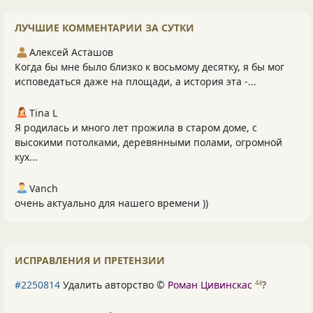
ЛУЧШИЕ КОММЕНТАРИИ ЗА СУТКИ
Алексей Асташов
Когда бы мне было близко к восьмому десятку, я бы мог
исповедаться даже на площади, а история эта -...
Tina L
Я родилась и много лет прожила в старом доме, с
высокими потолками, деревянными полами, огромной
кух...
Vanch
очень актуально для нашего времени ))
ИСПРАВЛЕНИЯ И ПРЕТЕНЗИИ
#2250814
Удалить авторство ©
Роман Цивинскас
?
44