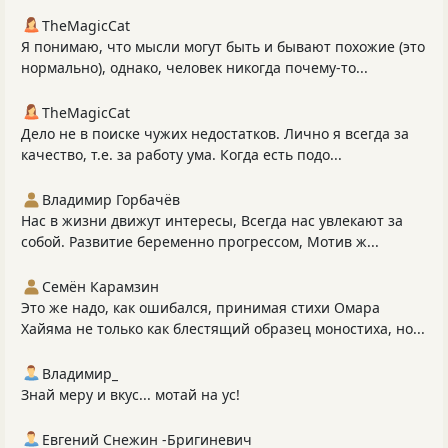
TheMagicCat
Я понимаю, что мысли могут быть и бывают похожие (это
нормально), однако, человек никогда почему-то...
TheMagicCat
Дело не в поиске чужих недостатков. Лично я всегда за
качество, т.е. за работу ума. Когда есть подо...
Владимир Горбачёв
Нас в жизни движут интересы, Всегда нас увлекают за
собой. Развитие беременно прогрессом, Мотив ж...
Семён Карамзин
Это же надо, как ошибался, принимая стихи Омара
Хайяма не только как блестящий образец моностиха, но...
Владимир_
Знай меру и вкус... мотай на ус!
Евгений Снежин -Бригиневич