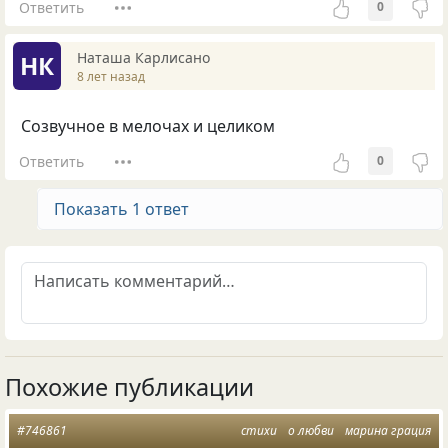
Ответить
0
Наташа Карлисано
НК
8 лет назад
Созвучное в мелочах и целиком
Ответить
0
Показать 1 ответ
Похожие публикации
#746861
стихи
о любви
марина грация