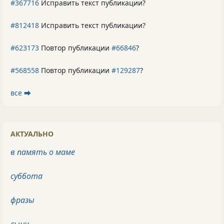
#367716
Исправить текст публикации?
#812418
Исправить текст публикации?
#623173
Повтор публикации
#66846
?
#568558
Повтор публикации
#129287
?
все ⮕
АКТУАЛЬНО
в память о маме
суббота
фразы
сыну