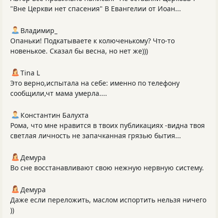
"Вне Церкви нет спасения" В Евангелии от Иоан...
Владимир_
Опаньки! Подкатываете к колюченькому? Что-то
новенькое. Сказал бы весна, но нет же)))
Tina L
Это верно,испытала на себе: именно по телефону
сообщили,чт мама умерла....
Константин Балухта
Рома, что мне нравится в твоих публикациях -видна твоя
светлая личность не запачканная грязью бытия...
Демура
Во сне восстанавливают свою нежную нервную систему.
Демура
Даже если переложить, маслом испортить нельзя ничего
))