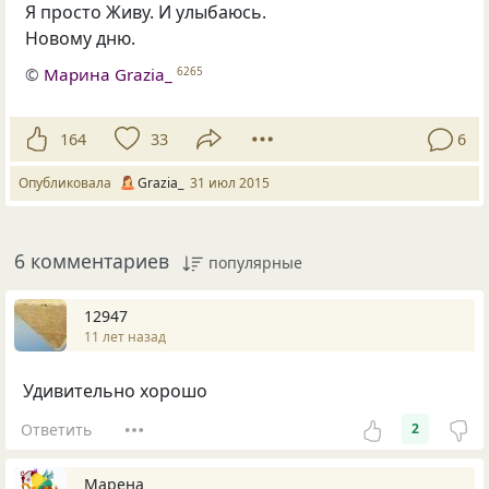
Я просто Живу. И улыбаюсь.
Новому дню.
©
Марина Grazia_
6265
164
33
6
Опубликовала
Grazia_
31 июл 2015
6 комментариев
популярные
12947
11 лет назад
Удивительно хорошо
Ответить
2
Марена