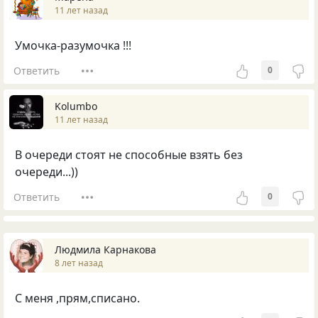
11 лет назад
Умочка-разумочка !!!
Ответить
0
Kolumbo
11 лет назад
В очереди стоят не способные взять без
очереди...))
Ответить
0
Людмила Карнакова
8 лет назад
С меня ,прям,списано.