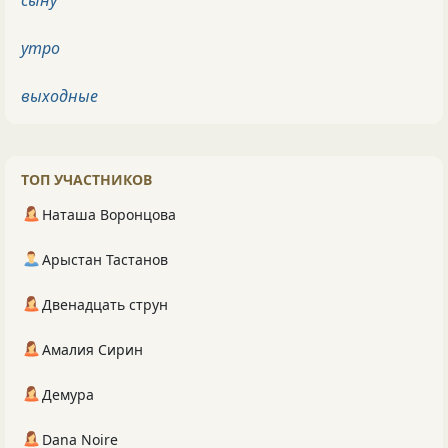
утро
выходные
ТОП УЧАСТНИКОВ
Наташа Воронцова
Арыстан Тастанов
Двенадцать струн
Амалия Сирин
Демура
Dana Noire