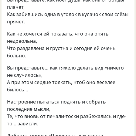
плачет,
Как забившись одна в уголок в кулачок свои слёзы
прячет.
Как не хочется ей показать, что она опять
недовольна,
Что раздавлена и грустна и сегодня ей очень
больно.
Вы представьте… как тяжело делать вид
«
ничего
не случилось»,
А при этом сердце толкать, чтоб оно веселее
билось…
Настроение пытаться поднять и собрать
последние мысли,
Те, что вновь от печали-тоски разбежались и где-
то… зависли.
Доброта, прошу: «Перестань, как всегда