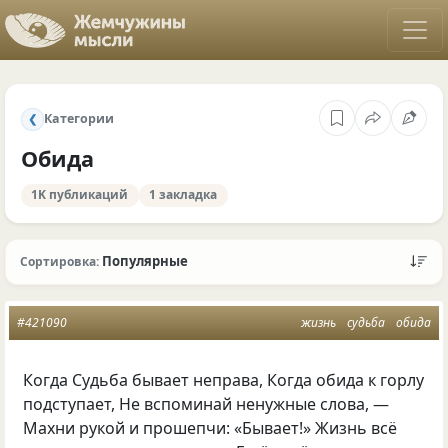
Категории
❮
Обида
1K публикаций
1 закладка
Популярные
Сортировка:
#421090
жизнь
судьба
обида
Когда Судьба бывает неправа, Когда обида к горлу
подступает, Не вспоминай ненужные слова, —
Махни рукой и прошепчи: «Бывает!» Жизнь всё