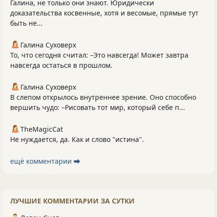
Галина, не только они знают. Юридически
доказательства косвенные, хотя и весомые, прямые тут
быть не...
Галина Суховерх
То, что сегодня считал: –Это навсегда! Может завтра
навсегда остаться в прошлом.
Галина Суховерх
В слепом открылось внутреннее зрение. Оно способно
вершить чудо: –Рисовать тот мир, который себе п...
TheMagicCat
Не нуждается, да. Как и слово "истина".
ещё комментарии ⮕
ЛУЧШИЕ КОММЕНТАРИИ ЗА СУТКИ