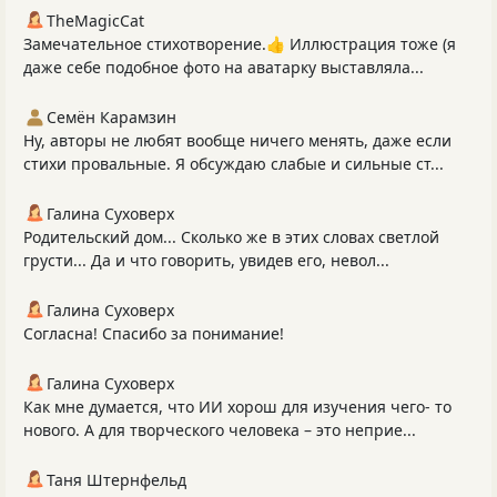
TheMagicCat
Замечательное стихотворение.👍 Иллюстрация тоже (я
даже себе подобное фото на аватарку выставляла...
Семён Карамзин
Ну, авторы не любят вообще ничего менять, даже если
стихи провальные. Я обсуждаю слабые и сильные ст...
Галина Суховерх
Родительский дом... Сколько же в этих словах светлой
грусти... Да и что говорить, увидев его, невол...
Галина Суховерх
Согласна! Спасибо за понимание!
Галина Суховерх
Как мне думается, что ИИ хорош для изучения чего- то
нового. А для творческого человека – это неприе...
Таня Штернфельд