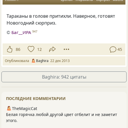
Тараканы в голове притихли. Наверное, готовят
Новогодний сюрприз.
©
Баг__ИРА
947
86
12
45
Опубликовала
Baghira
22 дек 2013
Baghira: 942 цитаты
ПОСЛЕДНИЕ КОММЕНТАРИИ
TheMagicCat
Белая горячка любой другой цвет отбелит и не заметит
этого.