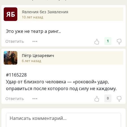
Явления без Заявления
ЯБ
10 лет назад
Это уже не театр а ринг..
Ответить
1
Пётр Цезаревич
6 лет назад
#1165228
Удар от близкого человека — «роковой» удар,
оправиться после которого под силу не каждому.
Ответить
0