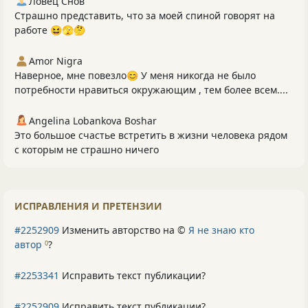
Ловец Снов
Страшно представить, что за моей спиной говорят на
работе 😆🫣🤔
Amor Nigra
Наверное, мне повезло😊 У меня никогда не было
потребности нравиться окружающим , тем более всем....
Angelina Lobankova Boshar
Это большое счастье встретить в жизни человека рядом
с которым не страшно ничего
ИСПРАВЛЕНИЯ И ПРЕТЕНЗИИ
#2252909
Изменить авторство на ©
Я не знаю кто
автор
?
0
#2253341
Исправить текст публикации?
#2252909
Исправить текст публикации?