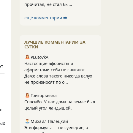
прочитал, не стал бы...
ещё комментарии ⮕
ЛУЧШИЕ КОММЕНТАРИИ ЗА
СУТКИ
PLutоvkА
Настоящие афористы и
ет
афористами себя не считают.
 —
Даже слова такого никогда вслух
не произносят по о...
Григорьевна
Спасибо. У нас дома на земле был
целый угол ландышей.
ь
Михаил Палецкий
вых
Эти формулы — не суеверие, а