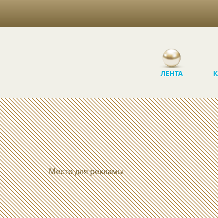
ЛЕНТА
К
Место для рекламы