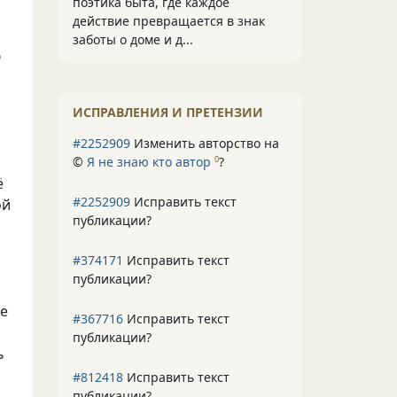
поэтика быта, где каждое
действие превращается в знак
заботы о доме и д...
ю
и
ИСПРАВЛЕНИЯ И ПРЕТЕНЗИИ
#2252909
Изменить авторство на
©
Я не знаю кто автор
?
0
ё
#2252909
Исправить текст
ой
публикации?
#374171
Исправить текст
публикации?
ые
#367716
Исправить текст
публикации?
ь
#812418
Исправить текст
публикации?