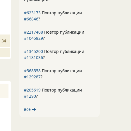
#623173
Повтор публикации
#66846
?
#2217408
Повтор публикации
#1045829
?
34
#1345200
Повтор публикации
#1181036
?
#568558
Повтор публикации
#129287
?
#205619
Повтор публикации
#1290
?
все ⮕