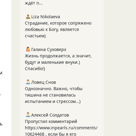
ждёт п...
Liza Nikolaeva
Страдание, которое сопряжено
любовью к Богу, является
счастьем)
Галина Суховерх
Жизнь продолжается, а значит,
будут и маленькие внуки.)
Спасибо!)
м
Ловец Снов
Однозначно. Важно, чтобы
е
тишина не становилась
испытанием и стрессом...)
Алексей Солдатов
Пропустил комментарий
ть
https://www.inpearls.ru/comments/
10624468 , если бы я его