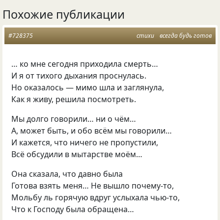
Похожие публикации
#728375
стихи
всегда будь готов
… ко мне сегодня приходила смерть…
И я от тихого дыхания проснулась.
Но оказалось — мимо шла и заглянула,
Как я живу, решила посмотреть.
Мы долго говорили… ни о чём…
А, может быть, и обо всём мы говорили…
И кажется, что ничего не пропустили,
Всё обсудили в мытарстве моём…
Она сказала, что давно была
Готова взять меня… Не вышло почему-то,
Мольбу ль горячую вдруг услыхала чью-то,
Что к Господу была обращена…