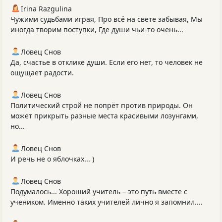
Irina Razgulina
Чужими судьбами играя, Про всё на свете забывая, Мы
иногда творим поступки, Где души чьи-то очень...
Ловец Снов
Да, счастье в отклике души. Если его нет, то человек не
ощущает радости.
Ловец Снов
Политический строй не попрёт против природы. Он
может прикрыть разные места красивыми лозунгами,
но...
Ловец Снов
И речь не о яблочках... )
Ловец Снов
Подумалось... Хороший учитель – это путь вместе с
учеником. Именно таких учителей лично я запомнил....