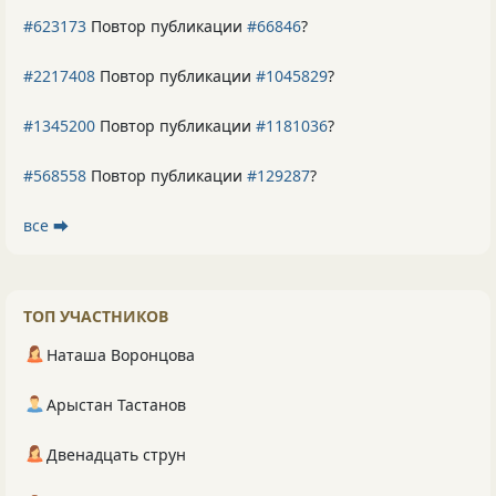
#623173
Повтор публикации
#66846
?
#2217408
Повтор публикации
#1045829
?
#1345200
Повтор публикации
#1181036
?
#568558
Повтор публикации
#129287
?
все ⮕
ТОП УЧАСТНИКОВ
Наташа Воронцова
Арыстан Тастанов
Двенадцать струн