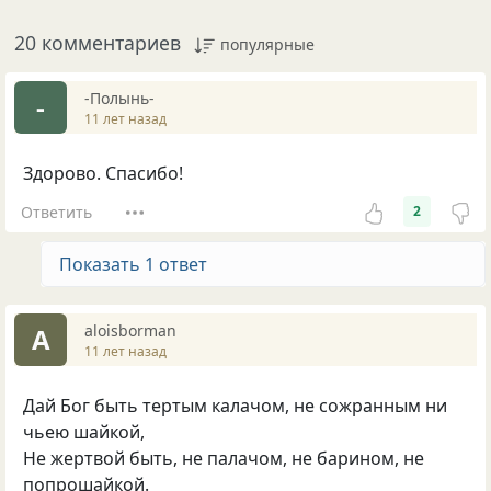
20 комментариев
популярные
-Полынь-
-
11 лет назад
Здорово. Спасибо!
Ответить
2
Показать 1 ответ
aloisborman
A
11 лет назад
Дай Бог быть тертым калачом, не сожранным ни
чьею шайкой,
Не жертвой быть, не палачом, не барином, не
попрошайкой.