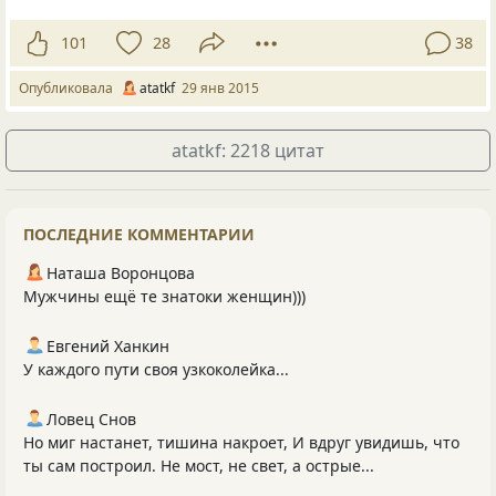
101
28
38
Опубликовала
atatkf
29 янв 2015
atatkf: 2218 цитат
ПОСЛЕДНИЕ КОММЕНТАРИИ
Наташа Воронцова
Мужчины ещё те знатоки женщин)))
Евгений Ханкин
У каждого пути своя узкоколейка...
Ловец Снов
Но миг настанет, тишина накроет, И вдруг увидишь, что
ты сам построил. Не мост, не свет, а острые...