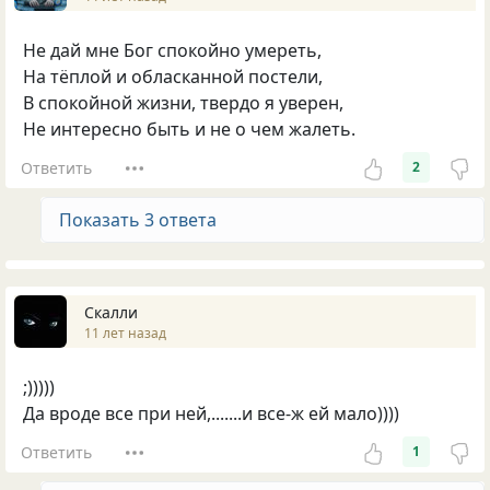
Не дай мне Бог спокойно умереть,
На тёплой и обласканной постели,
В спокойной жизни, твердо я уверен,
Не интересно быть и не о чем жалеть.
Ответить
2
Показать 3 ответа
Скалли
11 лет назад
;)))))
Да вроде все при ней,.......и все-ж ей мало))))
Ответить
1