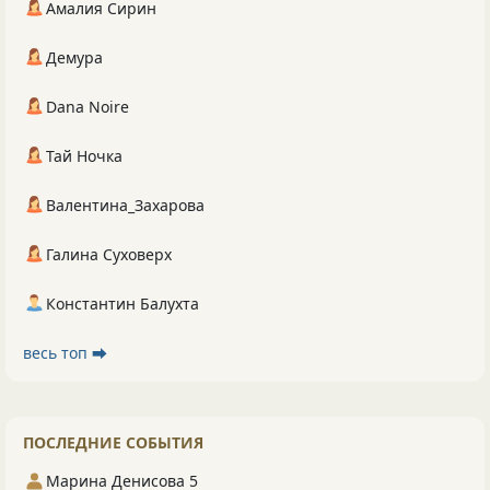
Амалия Сирин
Демура
Dana Noire
Тай Ночка
Валентина_Захарова
Галина Суховерх
Константин Балухта
весь топ ⮕
ПОСЛЕДНИЕ СОБЫТИЯ
Марина Денисова 5