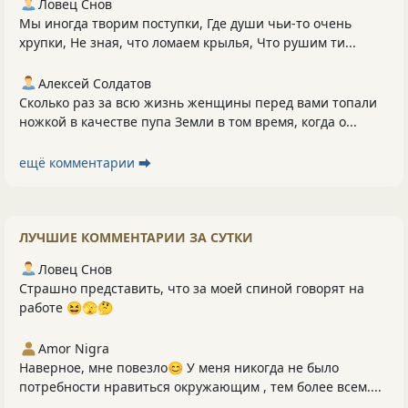
Ловец Снов
Мы иногда творим поступки, Где души чьи-то очень
хрупки, Не зная, что ломаем крылья, Что рушим ти...
Алексей Солдатов
Сколько раз за всю жизнь женщины перед вами топали
ножкой в качестве пупа Земли в том время, когда о...
ещё комментарии ⮕
ЛУЧШИЕ КОММЕНТАРИИ ЗА СУТКИ
Ловец Снов
Страшно представить, что за моей спиной говорят на
работе 😆🫣🤔
Amor Nigra
Наверное, мне повезло😊 У меня никогда не было
потребности нравиться окружающим , тем более всем....