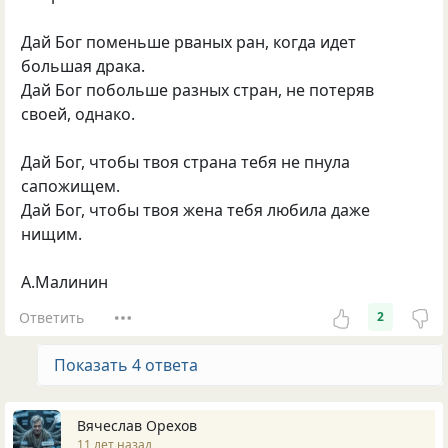
Дай Бог поменьше рваных ран, когда идет
большая драка.
Дай Бог побольше разных стран, не потеряв
своей, однако.
Дай Бог, чтобы твоя страна тебя не пнула
сапожищем.
Дай Бог, чтобы твоя жена тебя любила даже
нищим.
А.Малинин
Ответить
2
Показать 4 ответа
Вячеслав Орехов
11 лет назад