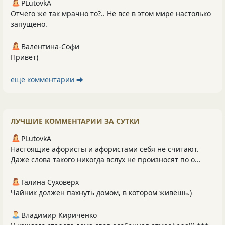
PLutоvkА
Отчего же так мрачно то?.. Не всё в этом мире настолько
запущено.
Валентина-Софи
Привет)
ещё комментарии ⮕
ЛУЧШИЕ КОММЕНТАРИИ ЗА СУТКИ
PLutоvkА
Настоящие афористы и афористами себя не считают.
Даже слова такого никогда вслух не произносят по о...
Галина Суховерх
Чайник должен пахнуть домом, в котором живёшь.)
Владимир Кириченко