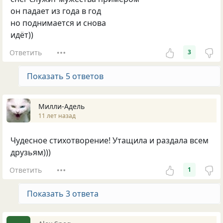
он падает из года в год
но поднимается и снова
идёт))
Ответить
3
Показать 5 ответов
Милли-Адель
11 лет назад
Чудесное стихотворение! Утащила и раздала всем
друзьям)))
Ответить
1
Показать 3 ответа