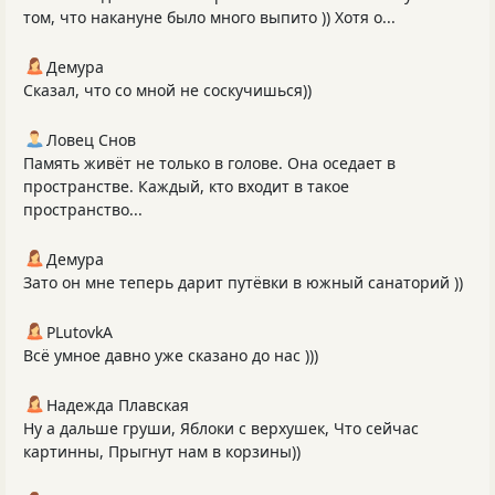
том, что накануне было много выпито )) Хотя о...
Демура
Сказал, что со мной не соскучишься))
Ловец Снов
Память живёт не только в голове. Она оседает в
пространстве. Каждый, кто входит в такое
пространство...
Демура
Зато он мне теперь дарит путёвки в южный санаторий ))
PLutоvkА
Всё умное давно уже сказано до нас )))
Надежда Плавская
Ну а дальше груши, Яблоки с верхушек, Что сейчас
картинны, Прыгнут нам в корзины))