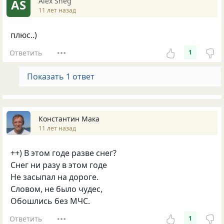
Alex Sneg
AS
11 лет назад
плюс..)
Ответить
1
Показать 1 ответ
Константин Мака
11 лет назад
++) В этом годе разве снег?
Снег ни разу в этом годе
Не засыпал на дороге.
Словом, не было чудес,
Обошлись без МЧС.
Ответить
1