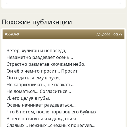
Похожие публикации
#558369
природа
осень
Ветер, хулиган и непоседа,
Незаметно раздевает осень…
Страстно разметав клочками небо,
Он её о чём-то просит… Просит
Он отдаться ему в руки,
Не капризничать, не плакать…
Не ломаться… Согласиться…
И, его целуя в губы,
Осень начинает раздеваться…
Что б потом, после порывов его буйных,
В неге потянуться и дождаться
Сладких… нежных…снежных поцелуев…