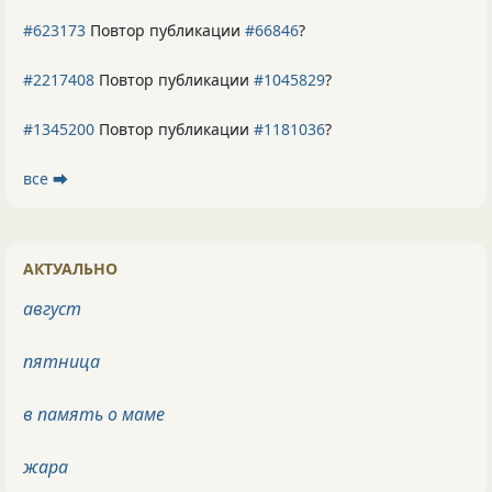
#623173
Повтор публикации
#66846
?
#2217408
Повтор публикации
#1045829
?
#1345200
Повтор публикации
#1181036
?
все ⮕
АКТУАЛЬНО
август
пятница
в память о маме
жара