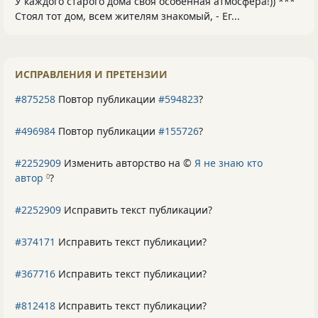
У каждого старого дома своя особенная атмосфера!)) ***
Стоял тот дом, всем жителям знакомый, - Ег...
ИСПРАВЛЕНИЯ И ПРЕТЕНЗИИ
#875258
Повтор публикации
#594823
?
#496984
Повтор публикации
#155726
?
#2252909
Изменить авторство на ©
Я не знаю кто
автор
?
0
#2252909
Исправить текст публикации?
#374171
Исправить текст публикации?
#367716
Исправить текст публикации?
#812418
Исправить текст публикации?