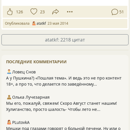
126
23
51
Опубликовала
atatkf
23 мая 2014
atatkf: 2218 цитат
ПОСЛЕДНИЕ КОММЕНТАРИИ
Ловец Снов
А у Пушкина?) «Пошлая тема». И ведь это не про контент
18+, а про то, что делается по заведённому...
Олька Лучезарная
Мы его, пожалуй, свяжем! Скоро Август станет нашим!
Хулиганство, просто шалость- Чтобы лето не...
PLutоvkА
Мешки под глазами говорят о больной печени. Ну или о