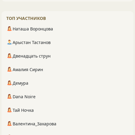
ТОП УЧАСТНИКОВ
Наташа Воронцова
Арыстан Тастанов
Двенадцать струн
Амалия Сирин
Демура
Dana Noire
Тай Ночка
Валентина_Захарова