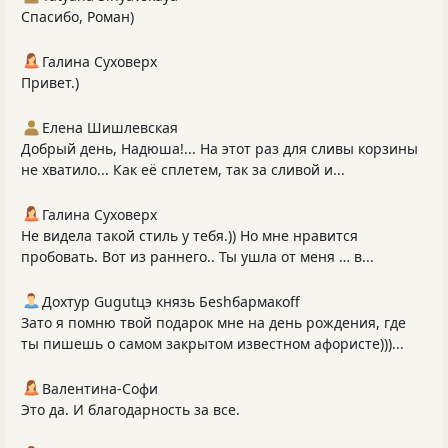
Спасибо, Роман)
Галина Суховерх
Привет.)
Елена Шишлевская
Добрый день, Надюша!... На этот раз для сливы корзины
не хватило... Как её сплетем, так за сливой и...
Галина Суховерх
Не видела такой стиль у тебя.)) Но мне нравится
пробовать. Вот из раннего.. Ты ушла от меня … в...
Дохтур Gugutцэ князь Беshбармакоff
Зато я помню твой подарок мне на день рождения, где
ты пишешь о самом закрытом известном афористе)))...
Валентина-Софи
Это да. И благодарность за все.