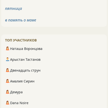
пятница
в память о маме
ТОП УЧАСТНИКОВ
Наташа Воронцова
Арыстан Тастанов
Двенадцать струн
Амалия Сирин
Демура
Dana Noire