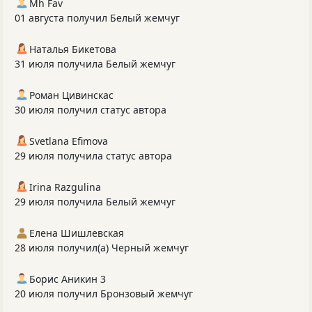
Mh Fav
01 августа получил Белый жемчуг
Наталья Бикетова
31 июля получила Белый жемчуг
Роман Цивинскас
30 июля получил статус автора
Svetlana Efimova
29 июля получила статус автора
Irina Razgulina
29 июля получила Белый жемчуг
Елена Шишлевская
28 июля получил(а) Черный жемчуг
Борис Аникин 3
20 июля получил Бронзовый жемчуг