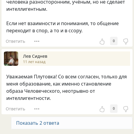
человека разносторонним, учёным, но не сделает
интеллигентным.
Если нет взаимности и понимания, то общение
переходит в спор, а то и в ссору.
Ответить
0
Лев Сиднев
11 лет назад
Уважаемая Плутовка! Со всем согласен, только для
меня образование, как именно становление
образа Человеческого, неотрывно от
интеллигентности.
Ответить
0
Показать 2 ответа