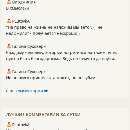
Вирджиния
В смысле?))
PLutоvkА
"На право на жизнь не наложим мы вето". ( "не
налОжили" - получается нехорошо )
Галина Суховерх
Каждому человеку, который встретился на твоём пути,
нужно быть благодарным… Ведь он чему-то да научи...
Галина Суховерх
Не по вкусу пришёлся, а может, не по зубам..
ещё комментарии ⮕
ЛУЧШИЕ КОММЕНТАРИИ ЗА СУТКИ
PLutоvkА