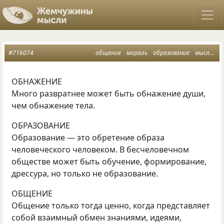
#716074
общение
мораль
образование
мысли
о
ОБНАЖЕНИЕ
Много развратнее может быть обнажение души,
чем обнажение тела.
ОБРАЗОВАНИЕ
Образование — это обретение образа
человеческого человеком. В бесчеловечном
обществе может быть обучение, формирование,
дрессура, но только не образование.
ОБЩЕНИЕ
Общение только тогда ценно, когда представляет
собой взаимный обмен знаниями, идеями,