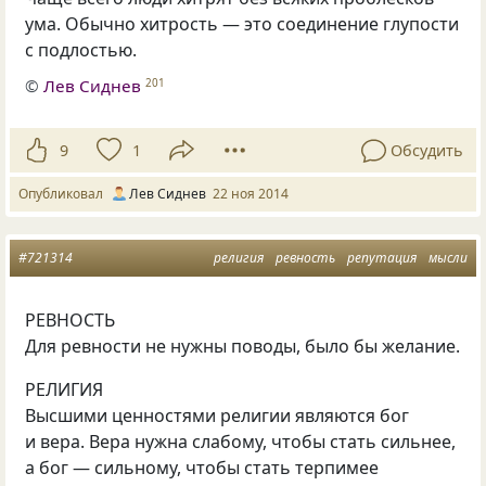
ума. Обычно хитрость — это соединение глупости
с подлостью.
©
Лев Сиднев
201
9
1
Обсудить
Опубликовал
Лев Сиднев
22 ноя 2014
#721314
религия
ревность
репутация
мысли
РЕВНОСТЬ
Для ревности не нужны поводы, было бы желание.
РЕЛИГИЯ
Высшими ценностями религии являются бог
и вера. Вера нужна слабому, чтобы стать сильнее,
а бог — сильному, чтобы стать терпимее