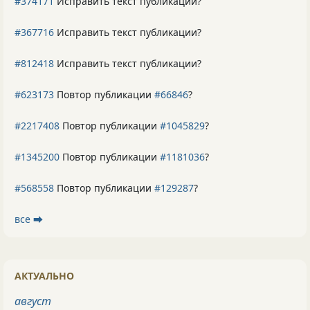
#374171
Исправить текст публикации?
#367716
Исправить текст публикации?
#812418
Исправить текст публикации?
#623173
Повтор публикации
#66846
?
#2217408
Повтор публикации
#1045829
?
#1345200
Повтор публикации
#1181036
?
#568558
Повтор публикации
#129287
?
все ⮕
АКТУАЛЬНО
август