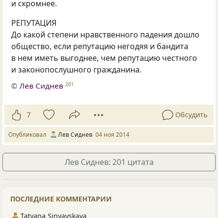
и скромнее.
РЕПУТАЦИЯ
До какой степени нравственного падения дошло
общество, если репутацию негодяя и бандита
в нем иметь выгоднее, чем репутацию честного
и законопослушного гражданина.
©
Лев Сиднев
201
7
Обсудить
Опубликовал
Лев Сиднев
04 ноя 2014
Лев Сиднев: 201 цитата
ПОСЛЕДНИЕ КОММЕНТАРИИ
Tatyana Sinyavskaya