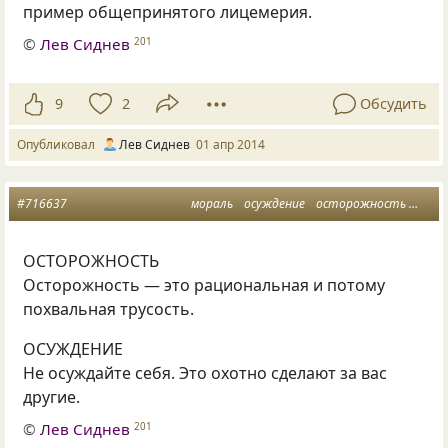
пример общепринятого лицемерия.
©
Лев Сиднев
201
9
2
Обсудить
Опубликовал
Лев Сиднев
01 апр 2014
#716637
мораль
осуждение
осторожность
мысл
ОСТОРОЖНОСТЬ
Осторожность — это рациональная и потому
похвальная трусость.
ОСУЖДЕНИЕ
Не осуждайте себя. Это охотно сделают за вас
другие.
©
Лев Сиднев
201