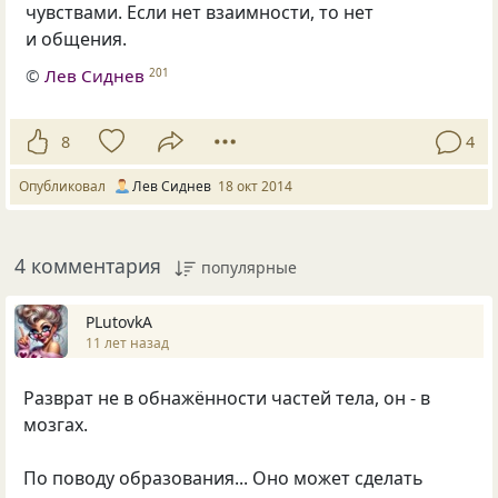
чувствами. Если нет взаимности, то нет
и общения.
©
Лев Сиднев
201
8
4
Опубликовал
Лев Сиднев
18 окт 2014
4 комментария
популярные
PLutоvkА
11 лет назад
Разврат не в обнажённости частей тела, он - в
мозгах.
По поводу образования... Оно может сделать