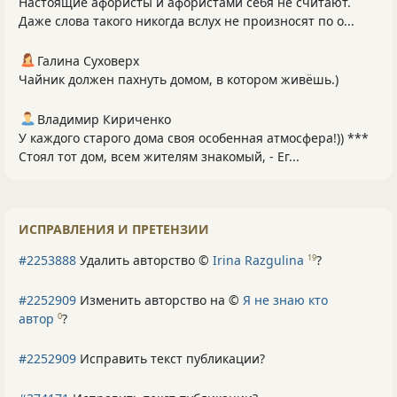
Настоящие афористы и афористами себя не считают.
Даже слова такого никогда вслух не произносят по о...
Галина Суховерх
Чайник должен пахнуть домом, в котором живёшь.)
Владимир Кириченко
У каждого старого дома своя особенная атмосфера!)) ***
Стоял тот дом, всем жителям знакомый, - Ег...
ИСПРАВЛЕНИЯ И ПРЕТЕНЗИИ
#2253888
Удалить авторство ©
Irina Razgulina
?
19
#2252909
Изменить авторство на ©
Я не знаю кто
автор
?
0
#2252909
Исправить текст публикации?