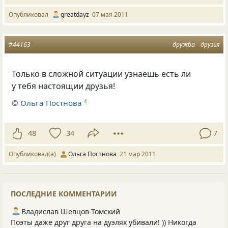
Опубликовал
greatdayz
07 мая 2011
#44163
дружба
друзья
Только в сложной ситуации узнаешь есть ли
у тебя настоящии друзья!
©
Ольга Постнова
4
48
34
7
Опубликовал(а)
Ольга Постнова
21 мар 2011
ПОСЛЕДНИЕ КОММЕНТАРИИ
Владислав Шевцов-Томский
Поэты даже друг друга на дуэлях убивали! )) Никогда