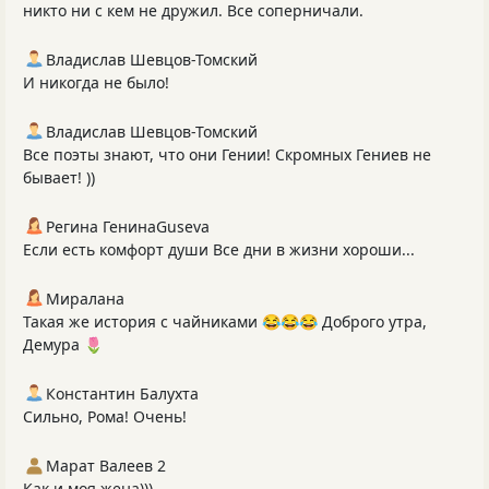
никто ни с кем не дружил. Все соперничали.
Владислав Шевцов-Томский
И никогда не было!
Владислав Шевцов-Томский
Все поэты знают, что они Гении! Скромных Гениев не
бывает! ))
Регина ГенинаGuseva
Если есть комфорт души Все дни в жизни хороши...
Миралана
Такая же история с чайниками 😂😂😂 Доброго утра,
Демура 🌷
Константин Балухта
Сильно, Рома! Очень!
Марат Валеев 2
Как и моя жена)))