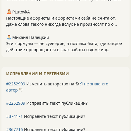
PLutоvkА
Настоящие афористы и афористами себя не считают.
Даже слова такого никогда вслух не произносят по о...
Михаил Палецкий
Эти формулы — не суеверие, а поэтика быта, где каждое
действие превращается в знак заботы о доме и д...
ИСПРАВЛЕНИЯ И ПРЕТЕНЗИИ
#2252909
Изменить авторство на ©
Я не знаю кто
автор
?
0
#2252909
Исправить текст публикации?
#374171
Исправить текст публикации?
#367716
Исправить текст публикации?