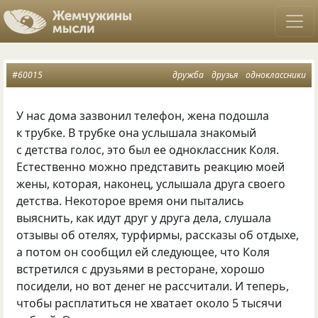
#60015
дружба
друзья
одноклассники
У нас дома зазвонил телефон, жена подошла
к трубке. В трубке она услышала знакомый
с детства голос, это был ее одноклассник Коля.
Естественно можно представить реакцию моей
жены, которая, наконец, услышала друга своего
детства. Некоторое время они пытались
выяснить, как идут друг у друга дела, слушала
отзывы об отелях, турфирмы, рассказы об отдыхе,
а потом он сообщил ей следующее, что Коля
встретился с друзьями в ресторане, хорошо
посидели, но вот денег не рассчитали. И теперь,
чтобы расплатиться не хватает около 5 тысячи