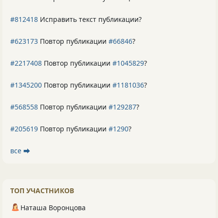
#812418
Исправить текст публикации?
#623173
Повтор публикации
#66846
?
#2217408
Повтор публикации
#1045829
?
#1345200
Повтор публикации
#1181036
?
#568558
Повтор публикации
#129287
?
#205619
Повтор публикации
#1290
?
все ⮕
ТОП УЧАСТНИКОВ
Наташа Воронцова