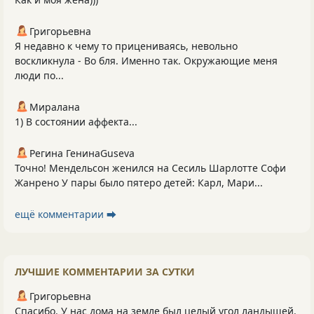
Григорьевна
Я недавно к чему то прицениваясь, невольно
воскликнула - Во бля. Именно так. Окружающие меня
люди по...
Миралана
1) В состоянии аффекта...
Регина ГенинаGuseva
Точно! Мендельсон женился на Сесиль Шарлотте Софи
Жанрено У пары было пятеро детей: Карл, Мари...
ещё комментарии ⮕
ЛУЧШИЕ КОММЕНТАРИИ ЗА СУТКИ
Григорьевна
Спасибо. У нас дома на земле был целый угол ландышей.