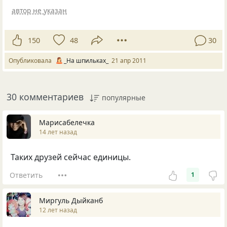
автор не указан
150
48
30
Опубликовала
_На шпильках_
21 апр 2011
30 комментариев
популярные
Марисабелечка
14 лет назад
Таких друзей сейчас единицы.
Ответить
1
Миргуль Дыйканб
12 лет назад