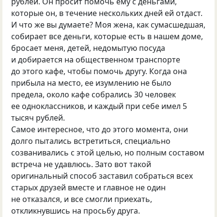
рублей. Он просит помочь ему с деньгами,
которые он, в течение нескольких дней ей отдаст.
И что же вы думаете? Моя жена, как сумасшедшая,
собирает все деньги, которые есть в нашем доме,
бросает меня, детей, недомытую посуда
и добирается на общественном транспорте
до этого кафе, чтобы помочь другу. Когда она
прибыла на место, ее изумлению не было
предела, около кафе собрались 30 человек
ее одноклассников, и каждый при себе имел 5
тысяч рублей.
Самое интересное, что до этого момента, они
долго пытались встретиться, специально
созванивались с этой целью, но полным составом
встреча не удавлюсь. Зато вот такой
оригинальный способ заставил собраться всех
старых друзей вместе и главное не один
не отказался, и все смогли приехать,
откликнувшись на просьбу друга.