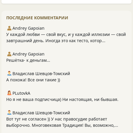
ПОСЛЕДНИЕ КОММЕНТАРИИ
Andrey Gapoian
У каждой любви — свой вкус, и у каждой иллюзии — свой
завтрашний день. Иногда это как тесто, котор...
Andrey Gapoian
Решётка- к деньгам...
Владислав Шевцов-Томский
А похожа! Все они такие ))
PLutоvkА
Но я не ваша подписчица) Ни настоящая, ни бывшая.
Владислав Шевцов-Томский
Вот тут не согласен )) У нас правосудие работает
выборочно. Многовековая Традиция! Вы, возможно,...