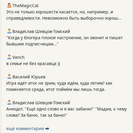
TheMagicCat
Это не только хорошести касается, но, например, и
справедливости. Невозможно быть выборочно хорош...
Владислав Шевцов-Томский
"Когда у блогера плохое настроение, он звонит и пишет
бывшим подписчицам..."
Vanch
в семье не без красавца ))
Василий Юрьев
Игра идёт итог не зрим, куда идём, куда летим? как
поменяется среда, итог поймём мы лишь тогда.
Владислав Шевцов-Томский
Анекдот. "Ещё одно слово и я вас забаню!" "Мадам, к чему
слова? За баню, так за баню!"
ещё комментарии ⮕