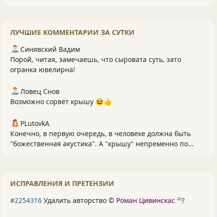
ЛУЧШИЕ КОММЕНТАРИИ ЗА СУТКИ
Синявский Вадим
Порой, читая, замечаешь, что сыровата суть, зато
огранка ювелирна!
Ловец Снов
Возможно сорвёт крышу 😆👍
PLutоvkА
Конечно, в первую очередь, в человеке должна быть
"божественная акустика". А "крышу" непременно по...
ИСПРАВЛЕНИЯ И ПРЕТЕНЗИИ
#2254316
Удалить авторство ©
Роман Цивинскас
?
46