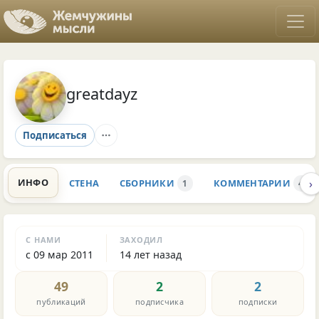
greatdayz
Подписаться
›
ИНФО
СТЕНА
СБОРНИКИ
КОММЕНТАРИИ
1
4
С НАМИ
ЗАХОДИЛ
с 09 мар 2011
14 лет назад
49
2
2
публикаций
подписчика
подписки