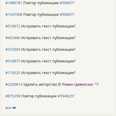
#1886781
Повтор публикации
#50807
?
#1347568
Повтор публикации
#50807
?
#519672
Исправить текст публикации?
#425466
Исправить текст публикации?
#372909
Исправить текст публикации?
#316875
Исправить текст публикации?
#115025
Исправить текст публикации?
#2250814
Удалить авторство ©
Роман Цивинскас
?
46
#875258
Повтор публикации
#594823
?
все ⮕