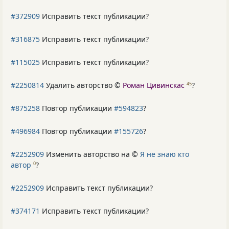
#372909
Исправить текст публикации?
#316875
Исправить текст публикации?
#115025
Исправить текст публикации?
#2250814
Удалить авторство ©
Роман Цивинскас
?
45
#875258
Повтор публикации
#594823
?
#496984
Повтор публикации
#155726
?
#2252909
Изменить авторство на ©
Я не знаю кто
автор
?
0
#2252909
Исправить текст публикации?
#374171
Исправить текст публикации?