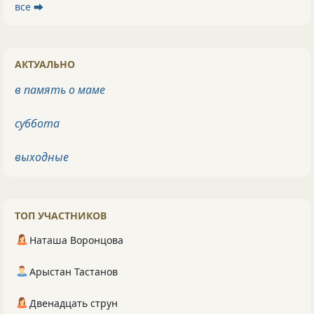
все ⮕
АКТУАЛЬНО
в память о маме
суббота
выходные
ТОП УЧАСТНИКОВ
Наташа Воронцова
Арыстан Тастанов
Двенадцать струн