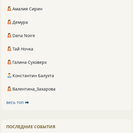
Амалия Сирин
Демура
Dana Noire
Тай Ночка
Галина Суховерх
Константин Балухта
Валентина_Захарова
весь топ ⮕
ПОСЛЕДНИЕ СОБЫТИЯ