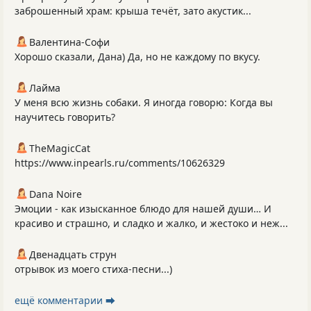
заброшенный храм: крыша течёт, зато акустик...
Валентина-Софи
Хорошо сказали, Дана) Да, но не каждому по вкусу.
Лайма
У меня всю жизнь собаки. Я иногда говорю: Когда вы
научитесь говорить?
TheMagicCat
https://www.inpearls.ru/comments/10626329
Dana Noire
Эмоции - как изысканное блюдо для нашей души… И
красиво и страшно, и сладко и жалко, и жестоко и неж...
Двенадцать струн
отрывок из моего стиха-песни...)
ещё комментарии ⮕