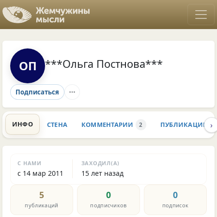
***Ольга Постнова***
ОП
Подписаться
›
ИНФО
СТЕНА
КОММЕНТАРИИ
ПУБЛИКАЦИИ
2
С НАМИ
ЗАХОДИЛ(А)
с 14 мар 2011
15 лет назад
5
0
0
публикаций
подписчиков
подписок