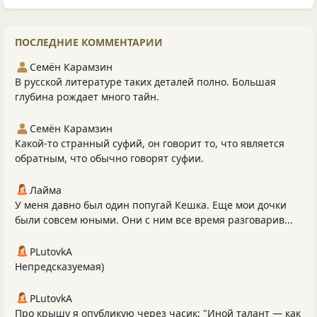
ПОСЛЕДНИЕ КОММЕНТАРИИ
Семён Карамзин
В русской литературе таких деталей полно. Большая
глубина рождает много тайн.
Семён Карамзин
Какой-то странный суфий, он говорит то, что является
обратным, что обычно говорят суфии.
Лайма
У меня давно был один попугай Кешка. Еще мои дочки
были совсем юными. Они с ним все время разговарив...
PLutоvkА
Непредсказуемая)
PLutоvkА
Про крышу я опубликую через часик: "Иной талант — как