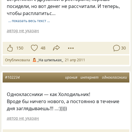
посидели, но вот денег не рассчитали. И теперь,
чтобы расплатитьс…
… показать весь текст …
автор не указан
150
48
30
Опубликовала
_На шпильках_
21 апр 2011
#102234
ирония
интернет
одноклассники
Одноклассники — как Холодильник!
Вроде бы ничего нового, а постоянно в течение
дня заглядываешь!!! …:)))))
автор не указан