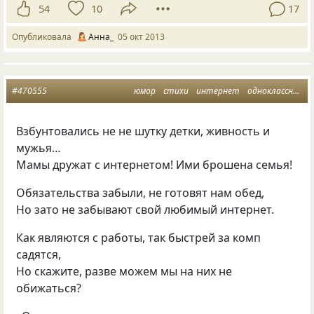
54
10
17
Опубликовала
Aнна_
05 окт 2013
#470555
юмор
стихи
интернет
одноклассники
Взбунтовались не не шутку детки, живность и
мужья…
Мамы дружат с интернетом! Ими брошена семья!
Обязательства забыли, не готовят нам обед,
Но зато не забывают свой любимый интернет.
Как являются с работы, так быстрей за комп
садятся,
Но скажите, разве можем мы на них не
обижаться?