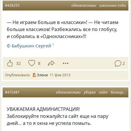
#436255
одноклассники
школьные годы
— Не играем больше в «классики»! — Не читаем
больше классиков! Разбежались все по глобусу,
и собрались в «Одноклассниках»!!!
©
Бабушкин Сергей
1
32
8
2
Опубликовала
Элени
11 фев 2013
#472481
одноклассники
уборка
сайт
блокировка
УВАЖАЕМАЯ АДМИНИСТРАЦИЯ!
Заблокируйте пожалуйста сайт еще на пару
дней… а то я окна не успела помыть.