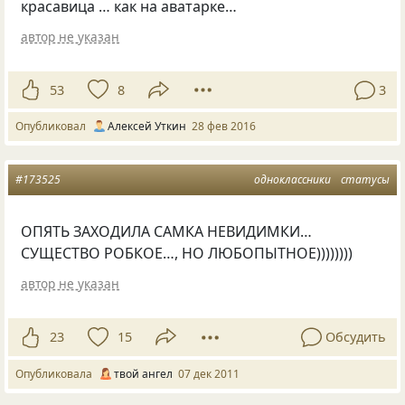
красавица … как на аватарке…
автор не указан
53
8
3
Опубликовал
Алексей Уткин
28 фев 2016
#173525
одноклассники
статусы
ОПЯТЬ ЗАХОДИЛА САМКА НЕВИДИМКИ…
СУЩЕСТВО РОБКОЕ…, НО ЛЮБОПЫТНОЕ))))))))
автор не указан
23
15
Обсудить
Опубликовала
твой ангел
07 дек 2011