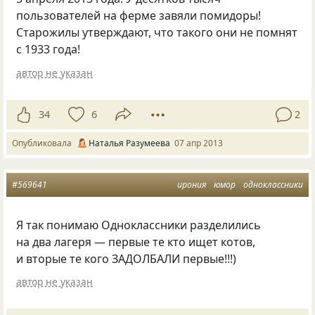
пользователей на ферме завяли помидоры!
Старожилы утверждают, что такого они не помнят
с 1933 года!
автор не указан
34
6
2
Опубликовала
Наталья Разумеева
07 апр 2013
#569641
ирония
юмор
одноклассники
Я так понимаю Одноклассники разделились
на два лагеря — первые те кто ищет котов,
и вторые те кого ЗАДОЛБАЛИ первые!!!)
автор не указан