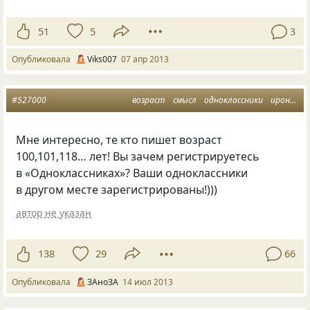
51
5
3
Опубликовала
Viks007
07 апр 2013
#527000
возраст
смысл
одноклассники
ирония и юмор
Мне интересно, те кто пишет возраст
100,101,118… лет! Вы зачем регистрируетесь
в «Одноклассниках»? Ваши одноклассники
в другом месте зарегистрированы!)))
автор не указан
138
29
66
Опубликовала
ЗАноЗА
14 июл 2013