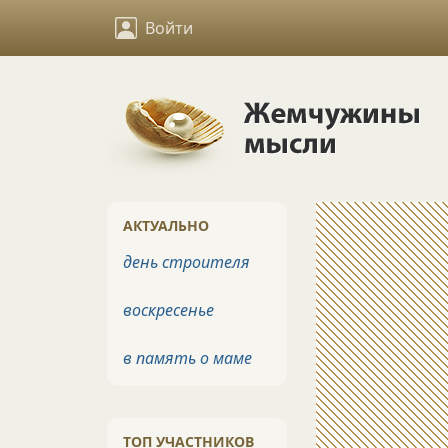
Войти
АКТУАЛЬНО
день строителя
воскресенье
в память о маме
ТОП УЧАСТНИКОВ