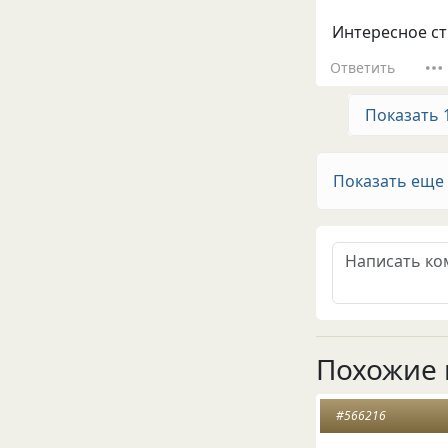
Интересное ст
Ответить
Показать 
Показать еще
Похожие 
#566216