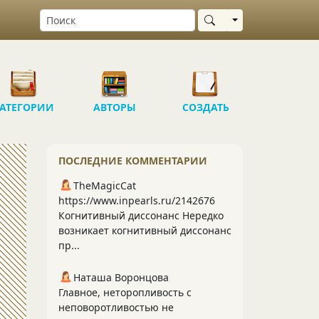
Выбрать область
АТЕГОРИИ
АВТОРЫ
СОЗДАТЬ
ПОСЛЕДНИЕ КОММЕНТАРИИ
TheMagicCat
https://www.inpearls.ru/2142676
Когнитивный диссонанс Нередко
возникает когнитивный диссонанс
пр...
Наташа Воронцова
Главное, неторопливость с
неповоротливостью не