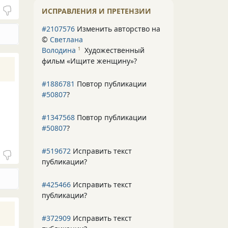
ИСПРАВЛЕНИЯ И ПРЕТЕНЗИИ
#2107576
Изменить авторство на
©
Светлана
Володина
Художественный
1
фильм «Ищите женщину»
?
#1886781
Повтор публикации
#50807
?
#1347568
Повтор публикации
#50807
?
#519672
Исправить текст
публикации?
#425466
Исправить текст
публикации?
#372909
Исправить текст