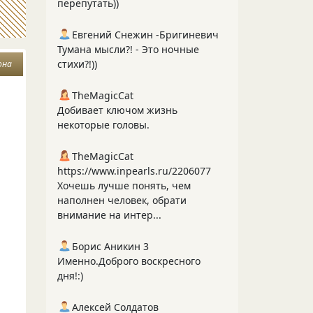
перепутать))
Евгений Снежин -Бригиневич
Тумана мысли?! - Это ночные
стихи?!))
она
TheMagicCat
Добивает ключом жизнь
некоторые головы.
TheMagicCat
https://www.inpearls.ru/2206077
Хочешь лучше понять, чем
наполнен человек, обрати
внимание на интер...
Борис Аникин 3
Именно.Доброго воскресного
дня!:)
Алексей Солдатов