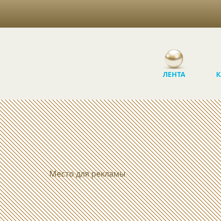
ЛЕНТА
К
Место для рекламы