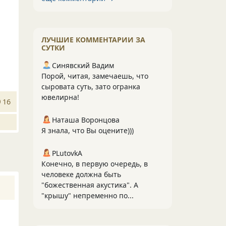
ЛУЧШИЕ КОММЕНТАРИИ ЗА
СУТКИ
Синявский Вадим
Порой, читая, замечаешь, что
сыровата суть, зато огранка
ювелирна!
16
Наташа Воронцова
Я знала, что Вы оцените)))
PLutоvkА
Конечно, в первую очередь, в
человеке должна быть
"божественная акустика". А
"крышу" непременно по...