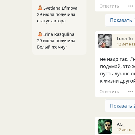
Ответить
Svetlana Efimova
29 июля получила
Показать 
статус автора
Irina Razgulina
Luna Tu
29 июля получила
12 лет на
Белый жемчуг
не надо так...
подумай, это 
пусть лучше о
к жизни другой
Ответить
Показать 
AG_
12 лет на