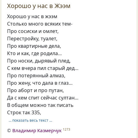
Хорошо у нас в Жээм
Хорошо у нас в жээм
Столько много всяких тем-
Про сосиски и омлет,
Перестройку, туалет,
Про квартирные дела,
Кто и как, где родила…
Про носки, дырявый плед,
С кем вчера пил старый дед…
Про потерянный алмаз,
Про жену, что дала в глаз…
Про аборт и про путан,
Да с кем спит сейчас султан…
В общем можно так писать
Строк так 335,
… показать весь текст …
©
Владимир Казмерчук
1273