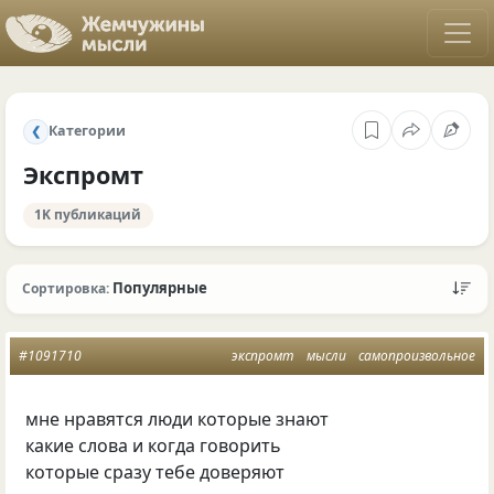
Категории
❮
Экспромт
1K публикаций
Популярные
Сортировка:
#1091710
экспромт
мысли
самопроизвольное
мне нравятся люди которые знают
какие слова и когда говорить
которые сразу тебе доверяют