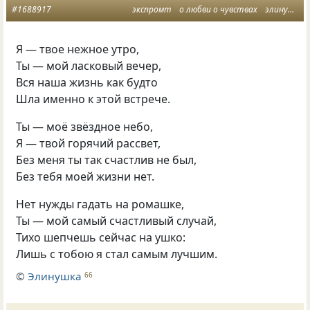
#1688917
экспромт
о любви о чувствах
элинушка
Я — твое нежное утро,
Ты — мой ласковый вечер,
Вся наша жизнь как будто
Шла именно к этой встрече.
Ты — моё звёздное небо,
Я — твой горячий рассвет,
Без меня ты так счастлив не был,
Без тебя моей жизни нет.
Нет нужды гадать на ромашке,
Ты — мой самый счастливый случай,
Тихо шепчешь сейчас на ушко:
Лишь с тобою я стал самым лучшим.
©
Элинушка
66