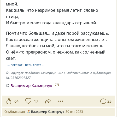
мной.
Как жаль, что незримое время летит, словно
птица,
И быстро меняет года календарь отрывной.
Почти что большая… и даже порой рассуждаешь,
Как взрослая женщина с опытом жизненных лет.
Я знаю, котёнок ты мой, что ты тоже мечтаешь
О чём-то прекрасном, о нежном, как солнечный
свет.
… показать весь текст …
© Copyright: Владимир Казмерчук, 2023 Свидетельство о публикации
№123102907827
©
Владимир Казмерчук
1273
64
17
23
Опубликовал
Владимир Казмерчук
30 окт 2023