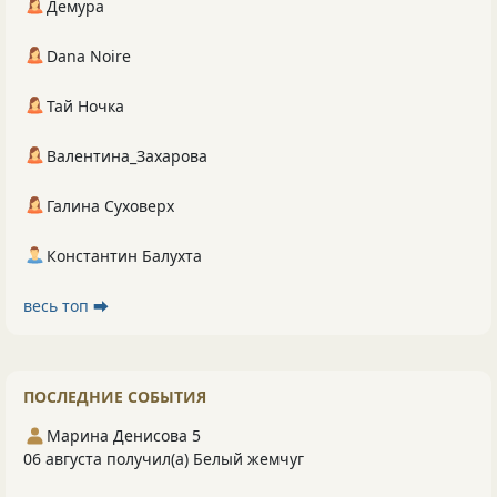
Демура
Dana Noire
Тай Ночка
Валентина_Захарова
Галина Суховерх
Константин Балухта
весь топ ⮕
ПОСЛЕДНИЕ СОБЫТИЯ
Марина Денисова 5
06 августа получил(а) Белый жемчуг