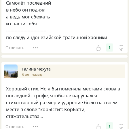
Самолёт последний
в небо он поднял
а ведь мог сбежать
и спасти себя
----------------------------
по следу индонезийской трагичной хроники
Ответить
1
Галина Чехута
6 лет назад
Хороший стих. Но я бы поменяла местами слова в
последней строфе, чтобы не нарушался
стихотворный размер и ударение было на своём
месте в слове "корЫсти": КорЫсти,
стяжательства...
Ответить
1