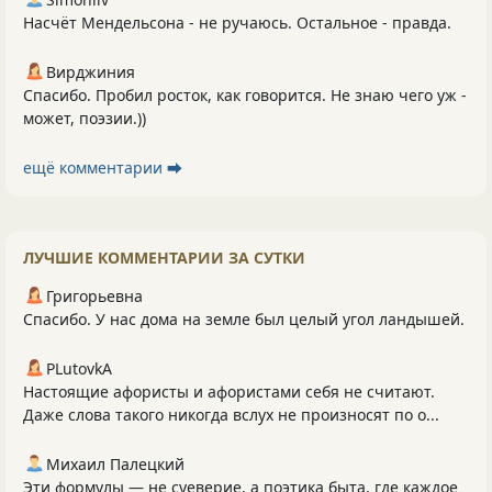
Насчёт Мендельсона - не ручаюсь. Остальное - правда.
Вирджиния
Спасибо. Пробил росток, как говорится. Не знаю чего уж -
может, поэзии.))
ещё комментарии ⮕
ЛУЧШИЕ КОММЕНТАРИИ ЗА СУТКИ
Григорьевна
Спасибо. У нас дома на земле был целый угол ландышей.
PLutоvkА
Настоящие афористы и афористами себя не считают.
Даже слова такого никогда вслух не произносят по о...
Михаил Палецкий
Эти формулы — не суеверие, а поэтика быта, где каждое