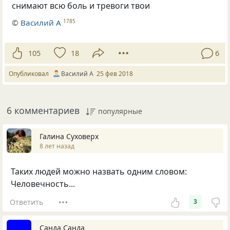
снимают всю боль и тревоги твои
©
Василий А
1785
105
18
6
Опубликовал
Василий А
25 фев 2018
6 комментариев
популярные
Галина Суховерх
8 лет назад
Таких людей можно назвать одним словом:
Человечность...
Ответить
3
Санда Санда