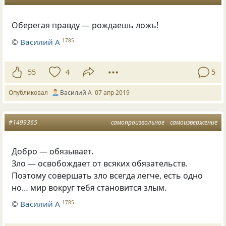
Оберегая правду — рождаешь ложь!
©
Василий А
1785
55
4
5
Опубликовал
Василий А
07 апр 2019
#1499365
самопроизвольное
самоизвержение
Добро — обязывает.
Зло — освобождает от всяких обязательств.
Поэтому совершать зло всегда легче, есть одно
но… мир вокруг тебя становится злым.
©
Василий А
1785