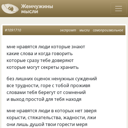
#1091710
экспромт
мысли
самопроизвольное
мне нравятся люди которые знают
какие слова и когда говорить
которые сразу тебе доверяют
которые могут секреты хранить
без лишних оценок ненужных суждений
все трудности, горе с тобой проживя
словами тебя берегут от сомнений
и выход простой для тебя находя
мне нравятся люди в которых нет зверя
корысти, стяжательства, жадности, лжи
они лишь душой твои горести меря