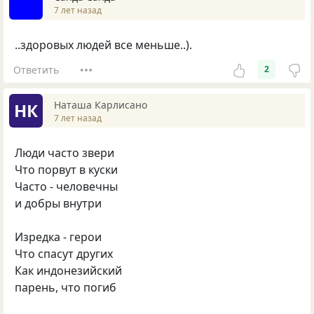
7 лет назад
..здоровых людей все меньше..).
Ответить
2
Наташа Карлисано
НК
7 лет назад
Люди часто звери
Что порвут в куски
Часто - человечны
и добры внутри
Изредка - герои
Что спасут других
Как индонезийский
парень, что погиб