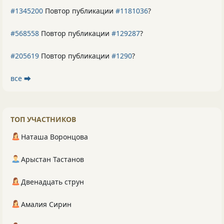
#1345200
Повтор публикации
#1181036
?
#568558
Повтор публикации
#129287
?
#205619
Повтор публикации
#1290
?
все ⮕
ТОП УЧАСТНИКОВ
Наташа Воронцова
Арыстан Тастанов
Двенадцать струн
Амалия Сирин