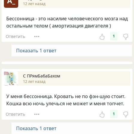
А_
12 лет назад
Бессонница - это насилие человеческого мозга над
остальным телом ( амортизация двигателя )
Ответить
1
Показать 1 ответ
С ПРямБабаБахом
12 лет назад
У меня бессонница. Кровать не по фэн-шую стоит.
Кошка всю ночь улечься не может и меня топчет.
Ответить
1
Показать 1 ответ