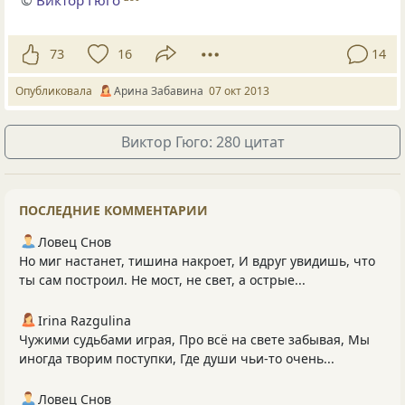
73
16
14
Опубликовала
Арина Забавина
07 окт 2013
Виктор Гюго: 280 цитат
ПОСЛЕДНИЕ КОММЕНТАРИИ
Ловец Снов
Но миг настанет, тишина накроет, И вдруг увидишь, что
ты сам построил. Не мост, не свет, а острые...
Irina Razgulina
Чужими судьбами играя, Про всё на свете забывая, Мы
иногда творим поступки, Где души чьи-то очень...
Ловец Снов