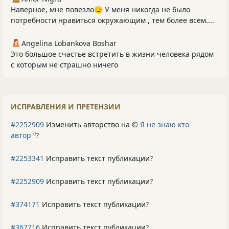
Наверное, мне повезло😊 У меня никогда не было
потребности нравиться окружающим , тем более всем....
Angelina Lobankova Boshar
Это большое счастье встретить в жизни человека рядом
с которым не страшно ничего
ИСПРАВЛЕНИЯ И ПРЕТЕНЗИИ
#2252909
Изменить авторство на ©
Я не знаю кто
автор
?
0
#2253341
Исправить текст публикации?
#2252909
Исправить текст публикации?
#374171
Исправить текст публикации?
#367716
Исправить текст публикации?