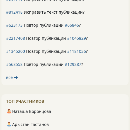
#812418
Исправить текст публикации?
#623173
Повтор публикации
#66846
?
#2217408
Повтор публикации
#1045829
?
#1345200
Повтор публикации
#1181036
?
#568558
Повтор публикации
#129287
?
все ⮕
ТОП УЧАСТНИКОВ
Наташа Воронцова
Арыстан Тастанов