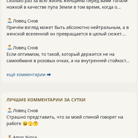
Сколько раз за всю жизнь женщины перед вами топали
ножкой в качестве пупа Земли в том время, когда о...
Ловец Снов
Причём взгляд может быть абсолютно нейтральным, а в
женской вселенной он превращается в целый сюжет....
Ловец Снов
Если оптимизм, то такой, который держится не на
самообмане в розовых очках, а на внутренней стойкост...
ещё комментарии ⮕
ЛУЧШИЕ КОММЕНТАРИИ ЗА СУТКИ
Ловец Снов
Страшно представить, что за моей спиной говорят на
работе 😆🫣🤔
Amor Nigra