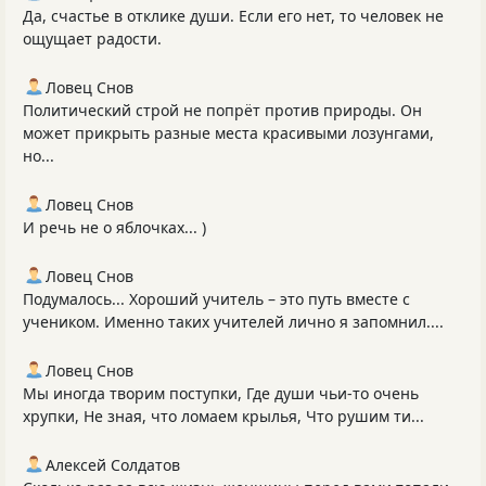
Да, счастье в отклике души. Если его нет, то человек не
ощущает радости.
Ловец Снов
Политический строй не попрёт против природы. Он
может прикрыть разные места красивыми лозунгами,
но...
Ловец Снов
И речь не о яблочках... )
Ловец Снов
Подумалось... Хороший учитель – это путь вместе с
учеником. Именно таких учителей лично я запомнил....
Ловец Снов
Мы иногда творим поступки, Где души чьи-то очень
хрупки, Не зная, что ломаем крылья, Что рушим ти...
Алексей Солдатов