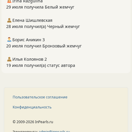
Irina Razgulina
29 июля получила Белый жемчуг
Елена Шишлевская
28 июля получил(а) Черный жемчуг
Борис Аникин 3
20 июля получил Бронзовый жемчуг
Илья Колоянов 2
19 июля получил(а) статус автора
Пользовательское соглашение
Конфиденциальность
© 2009-2026 InPearls.ru
Электропочта:
admin@inpearls.ru