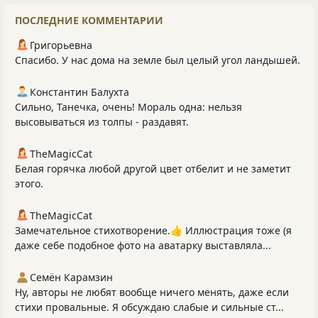
ПОСЛЕДНИЕ КОММЕНТАРИИ
Григорьевна
Спасибо. У нас дома на земле был целый угол ландышей.
Константин Балухта
Сильно, Танечка, очень! Мораль одна: нельзя
высовываться из толпы - раздавят.
TheMagicCat
Белая горячка любой другой цвет отбелит и не заметит
этого.
TheMagicCat
Замечательное стихотворение.👍 Иллюстрация тоже (я
даже себе подобное фото на аватарку выставляла...
Семён Карамзин
Ну, авторы не любят вообще ничего менять, даже если
стихи провальные. Я обсуждаю слабые и сильные ст...