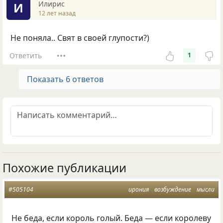
Илирис
И
12 лет назад
Не поняла.. Свят в своей глупости?)
Ответить
1
Показать 6 ответов
Похожие публикации
#505104
ирония
возбуждение
мысли
Не беда, если король голый. Беда — если королеву