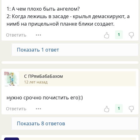
1: А чем плохо быть ангелом?
2: Когда лежишь в засаде - крылья демаскируют, а
нимб на прицельной планке блики создает.
Ответить
1
Показать 1 ответ
С ПРямБабаБахом
12 лет назад
нужно срочно почистить его):)
Ответить
1
Показать 8 ответов