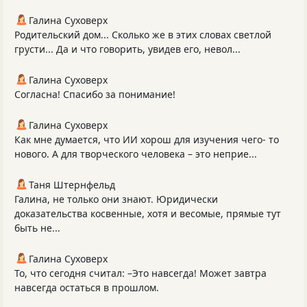
Галина Суховерх
Родительский дом... Сколько же в этих словах светлой
грусти... Да и что говорить, увидев его, невол...
Галина Суховерх
Согласна! Спасибо за понимание!
Галина Суховерх
Как мне думается, что ИИ хорош для изучения чего- то
нового. А для творческого человека – это неприе...
Таня Штернфельд
Галина, не только они знают. Юридически
доказательства косвенные, хотя и весомые, прямые тут
быть не...
Галина Суховерх
То, что сегодня считал: –Это навсегда! Может завтра
навсегда остаться в прошлом.