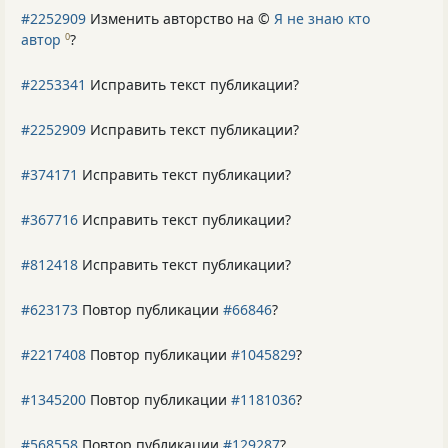
#2252909
Изменить авторство на ©
Я не знаю кто
автор
?
0
#2253341
Исправить текст публикации?
#2252909
Исправить текст публикации?
#374171
Исправить текст публикации?
#367716
Исправить текст публикации?
#812418
Исправить текст публикации?
#623173
Повтор публикации
#66846
?
#2217408
Повтор публикации
#1045829
?
#1345200
Повтор публикации
#1181036
?
#568558
Повтор публикации
#129287
?