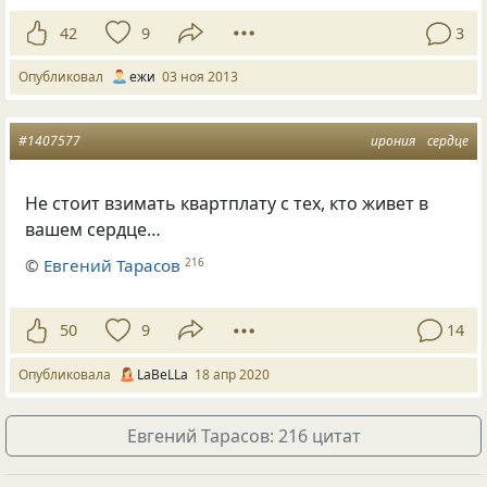
42
9
3
Опубликовал
ежи
03 ноя 2013
#1407577
ирония
сердце
Не стоит взимать квартплату с тех, кто живет в
вашем сердце…
©
Евгений Тарасов
216
50
9
14
Опубликовала
LaBeLLa
18 апр 2020
Евгений Тарасов: 216 цитат