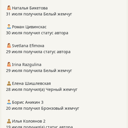
Наталья Бикетова
31 июля получила Белый жемчуг
Роман Цивинскас
30 июля получил статус автора
Svetlana Efimova
29 июля получила статус автора
Irina Razgulina
29 июля получила Белый жемчуг
Елена Шишлевская
28 июля получил(а) Черный жемчуг
Борис Аникин 3
20 июля получил Бронзовый жемчуг
Илья Колоянов 2
19 июля получил(а) статус автора