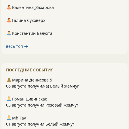
Валентина_Захарова
Галина Суховерх
Константин Балухта
весь топ ⮕
ПОСЛЕДНИЕ СОБЫТИЯ
Марина Денисова 5
06 августа получил(а) Белый жемчуг
Роман Цивинскас
03 августа получил Розовый жемчуг
Mh Fav
01 августа получил Белый жемчуг