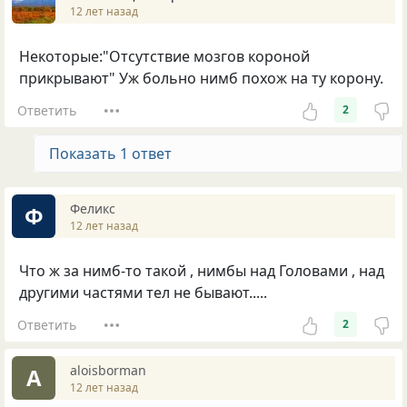
12 лет назад
Некоторые:"Отсутствие мозгов короной
прикрывают" Уж больно нимб похож на ту корону.
Ответить
2
Показать 1 ответ
Феликс
Ф
12 лет назад
Что ж за нимб-то такой , нимбы над Головами , над
другими частями тел не бывают.....
Ответить
2
aloisborman
A
12 лет назад