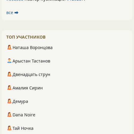
все ⮕
ТОП УЧАСТНИКОВ
Наташа Воронцова
Арыстан Тастанов
Двенадцать струн
Амалия Сирин
Демура
Dana Noire
Тай Ночка