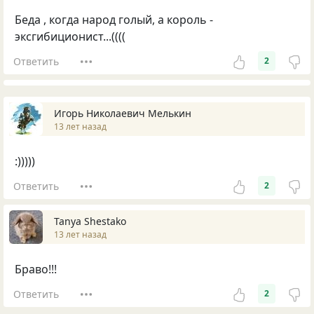
Беда , когда народ голый, а король -
эксгибиционист...((((
Ответить
2
Игорь Николаевич Мелькин
13 лет назад
:)))))
Ответить
2
Tanya Shestako
13 лет назад
Браво!!!
Ответить
2