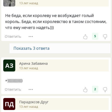
13 лет назад
Не беда, если королеву не возбуждает голый
король. Беда, если королевство в таком состоянии,
что ему нечего надеть)))
Ответить
5
Показать 3 ответа
Арина Забавина
АЗ
13 лет назад
=))))))))))))
Ответить
2
Парадоксов Друг
ПД
13 лет назад