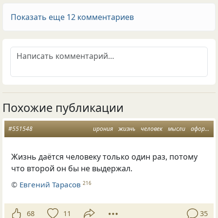
Показать еще 12 комментариев
Похожие публикации
#551548
ирония
жизнь
человек
мысли
афоризм
Жизнь даётся человеку только один раз, потому
что второй он бы не выдержал.
©
Евгений Тарасов
216
68
11
35