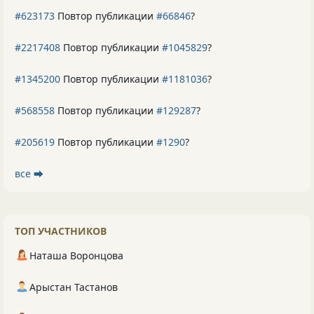
#623173
Повтор публикации
#66846
?
#2217408
Повтор публикации
#1045829
?
#1345200
Повтор публикации
#1181036
?
#568558
Повтор публикации
#129287
?
#205619
Повтор публикации
#1290
?
все ⮕
ТОП УЧАСТНИКОВ
Наташа Воронцова
Арыстан Тастанов