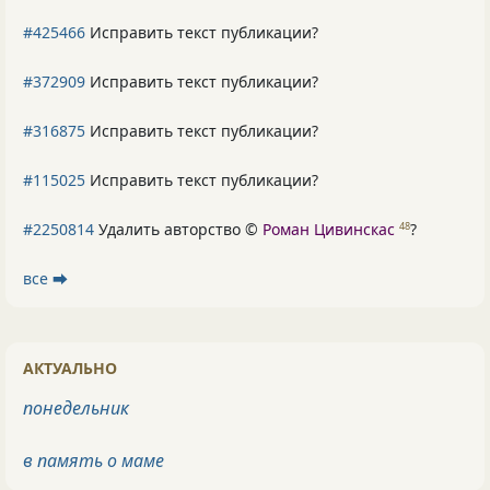
#425466
Исправить текст публикации?
#372909
Исправить текст публикации?
#316875
Исправить текст публикации?
#115025
Исправить текст публикации?
#2250814
Удалить авторство ©
Роман Цивинскас
?
48
все ⮕
АКТУАЛЬНО
понедельник
в память о маме