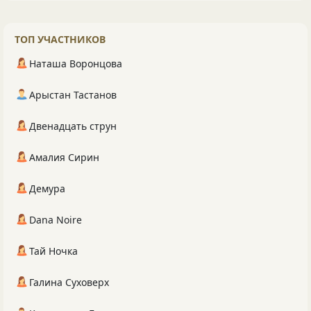
ТОП УЧАСТНИКОВ
Наташа Воронцова
Арыстан Тастанов
Двенадцать струн
Амалия Сирин
Демура
Dana Noire
Тай Ночка
Галина Суховерх