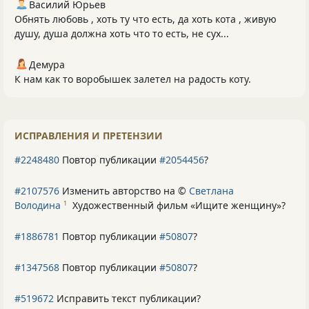
Василий Юрьев
Обнять любовь , хоть ту что есть, да хоть кота , живую
душу, душа должна хоть что то есть, не сух...
Демура
К нам как то воробышек залетел на радость коту.
ИСПРАВЛЕНИЯ И ПРЕТЕНЗИИ
#2248480
Повтор публикации
#2054456
?
#2107576
Изменить авторство на ©
Светлана
Володина
Художественный фильм «Ищите женщину»
?
1
#1886781
Повтор публикации
#50807
?
#1347568
Повтор публикации
#50807
?
#519672
Исправить текст публикации?