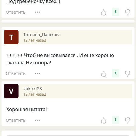
Под гребёночку всех..)
Ответить
1
Татьяна_Пашкова
Т
12 лет назад
++++++ Чтоб не высовывался . И еще хорошо
сказала Никонора!
Ответить
1
vbkjxrf28
V
12 лет назад
Хорошая цитата!
Ответить
1