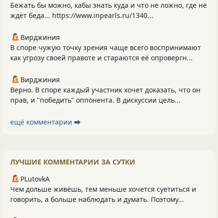
Бежать бы можно, кабы знать куда и что не ложно, где не
ждёт беда... https://www.inpearls.ru/1340...
Вирджиния
В споре чужую точку зрения чаще всего воспринимают
как угрозу своей правоте и стараются её опровергн...
Вирджиния
Верно. В споре каждый участник хочет доказать, что он
прав, и "победить" оппонента. В дискуссии цель...
ещё комментарии ⮕
ЛУЧШИЕ КОММЕНТАРИИ ЗА СУТКИ
PLutоvkА
Чем дольше живёшь, тем меньше хочется суетиться и
говорить, а больше наблюдать и думать. Поэтому...