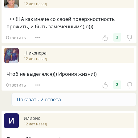
12 лет назад
+++ !!! А как иначе со своей поверхностность
прожить, и быть замеченным? );о)))
Ответить
2
_Никонора
12 лет назад
Чтоб не выделялся))) Ирония жизни))
Ответить
2
Показать 2 ответа
Илирис
И
12 лет назад