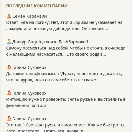
ПОСЛЕДНИЕ КОММЕНТАРИИ
Семён Карамзин
Ответ Гига на логику: Нет, этот афоризм не указывает на
ложную или показную добродетель. Он говорит...
Дохтур Gugutцэ князь Беshбармакоff
Самому посмеяться над собой, чтобы не стоять в очереди
с желающими насмехаться... Это своего рода з...
Галина Суховерх
Да какие там афоризмы..) "Дураку невозможно доказать,
что он дурак, пока он сам себе это не скажет....
Галина Суховерх
Интуицию нужно проверить: снять ружьё и выстрелить в
финальной части.))
Галина Суховерх
Это так..) Светлая грусть и сожаление: –Как же быстро ты,
лето, пролетело... Опять эта школа! ))