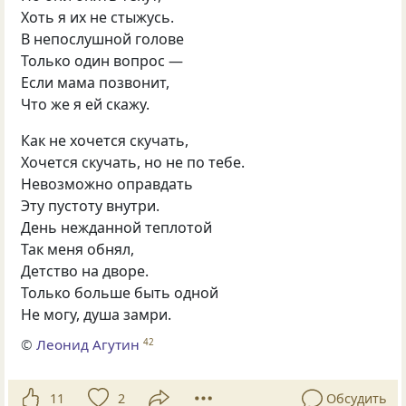
Хоть я их не стыжусь.
В непослушной голове
Только один вопрос —
Если мама позвонит,
Что же я ей скажу.
Как не хочется скучать,
Хочется скучать, но не по тебе.
Невозможно оправдать
Эту пустоту внутри.
День нежданной теплотой
Так меня обнял,
Детство на дворе.
Только больше быть одной
Не могу, душа замри.
©
Леонид Агутин
42
11
2
Обсудить