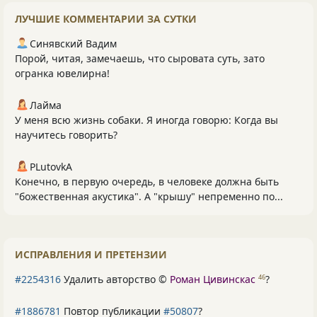
ЛУЧШИЕ КОММЕНТАРИИ ЗА СУТКИ
Синявский Вадим
Порой, читая, замечаешь, что сыровата суть, зато
огранка ювелирна!
Лайма
У меня всю жизнь собаки. Я иногда говорю: Когда вы
научитесь говорить?
PLutоvkА
Конечно, в первую очередь, в человеке должна быть
"божественная акустика". А "крышу" непременно по...
ИСПРАВЛЕНИЯ И ПРЕТЕНЗИИ
#2254316
Удалить авторство ©
Роман Цивинскас
?
46
#1886781
Повтор публикации
#50807
?