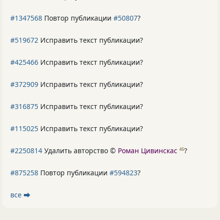
#1347568
Повтор публикации
#50807
?
#519672
Исправить текст публикации?
#425466
Исправить текст публикации?
#372909
Исправить текст публикации?
#316875
Исправить текст публикации?
#115025
Исправить текст публикации?
#2250814
Удалить авторство ©
Роман Цивинскас
?
46
#875258
Повтор публикации
#594823
?
все ⮕