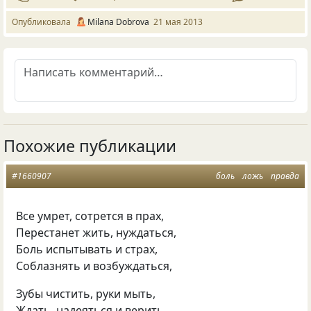
Опубликовала
Milana Dobrova
21 мая 2013
Похожие публикации
#1660907
боль
ложь
правда
Все умрет, сотрется в прах,
Перестанет жить, нуждаться,
Боль испытывать и страх,
Соблазнять и возбуждаться,
Зубы чистить, руки мыть,
Ждать, надеяться и верить,