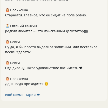
Поликсена
Старается. Главное, что её сидит на попе ровно.
Евгений Ханкин
редкий любитель - это изысканный дегустатор))))
Бекки
Ну да, я бы просто выделила запятыми, или поставила
после "сделать"
Бекки
Ода дивану) Такое удовольствие вас читать ❤️
Поликсена
Да, иногда приходится 😊
ещё комментарии ⮕