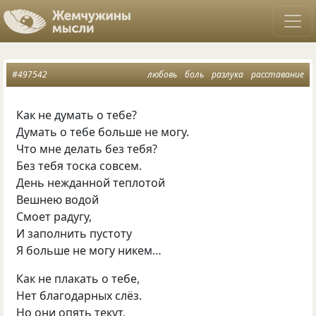
#497542
любовь
боль
разлука
расставание
Как не думать о тебе?
Думать о тебе больше не могу.
Что мне делать без тебя?
Без тебя тоска совсем.
День нежданной теплотой
Вешнею водой
Смоет радугу,
И заполнить пустоту
Я больше не могу никем…
Как не плакать о тебе,
Нет благодарных слёз.
Но они опять текут,