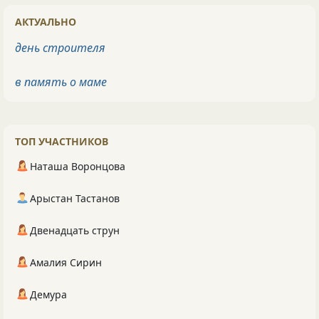
АКТУАЛЬНО
день строителя
в память о маме
ТОП УЧАСТНИКОВ
Наташа Воронцова
Арыстан Тастанов
Двенадцать струн
Амалия Сирин
Демура