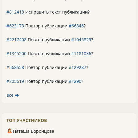
#812418
Исправить текст публикации?
#623173
Повтор публикации
#66846
?
#2217408
Повтор публикации
#1045829
?
#1345200
Повтор публикации
#1181036
?
#568558
Повтор публикации
#129287
?
#205619
Повтор публикации
#1290
?
все ⮕
ТОП УЧАСТНИКОВ
Наташа Воронцова