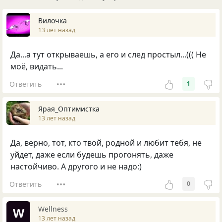
Вилочка
13 лет назад
Да...а тут открываешь, а его и след простыл...((( Не
моё, видать...
Ответить
1
Ярая_Оптимистка
13 лет назад
Да, верно, тот, кто твой, родной и любит тебя, не
уйдет, даже если будешь прогонять, даже
настойчиво. А другого и не надо:)
Ответить
0
Wellness
W
13 лет назад