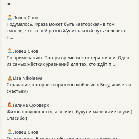
ос...
Ловец Снов
Подумалось. Фраза может быть «авторская» в том
смысле, что за ней разный/уникальный путь человека.
Н...
Ловец Снов
По примечанию. Потеря времени = потеря жизни. Одно
из самых жёстких уравнений для тех, кто ждёт п...
Liza Nikolaeva
Страдание, которое сопряжено любовью к Богу, является
счастьем)
Галина Суховерх
Жизнь продолжается, а значит, будут и маленькие внуки.)
Спасибо!)
Ловец Снов
Однозначно. Важно, чтобы тишина не становилась