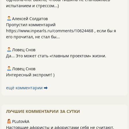
испытанием и стрессом...)
Алексей Солдатов
Пропустил комментарий
https://www.inpearls.ru/comments/10624468 , если бы я
его прочитал, не стал бы...
Ловец Снов
Да... Это может стать «главным проектом» жизни.
Ловец Снов
Интересный экспромт! )
ещё комментарии ⮕
ЛУЧШИЕ КОММЕНТАРИИ ЗА СУТКИ
PLutоvkА
Настоящие афористы и афористами себя не считают.