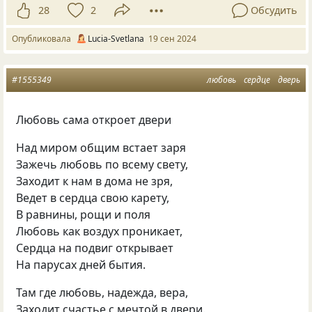
28
2
Обсудить
Опубликовала
Lucia-Svetlana
19 сен 2024
#1555349
любовь
сердце
дверь
Любовь сама откроет двери
Над миром общим встает заря
Зажечь любовь по всему свету,
Заходит к нам в дома не зря,
Ведет в сердца свою карету,
В равнины, рощи и поля
Любовь как воздух проникает,
Сердца на подвиг открывает
На парусах дней бытия.
Там где любовь, надежда, вера,
Заходит счастье с мечтой в двери.