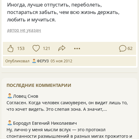
Иногда, лучше отпустить, переболеть,
постараться забыть, чем всю жизнь держать,
любить и мучиться.
автор не указан
153
121
62
Опубликовал
ФЕРУЗ
05 ноя 2012
ПОСЛЕДНИЕ КОММЕНТАРИИ
Ловец Снов
Согласен. Когда человек самоуверен, он видит лишь то,
что хочет видеть. Это слепая зона. А значит,...
Бородул Евгений Николаевич
Ну, лично у меня мысли вслух — это протокол
спонтанности размышлений в разных мигах прожитого и