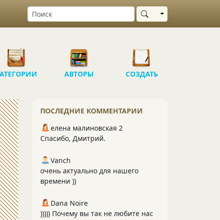
Выбрать область
АТЕГОРИИ
АВТОРЫ
СОЗДАТЬ
ПОСЛЕДНИЕ КОММЕНТАРИИ
елена малиновская 2
Спасибо, Дмитрий.
Vanch
очень актуально для нашего
времени ))
Dana Noire
))))) Почему вы так не любите нас