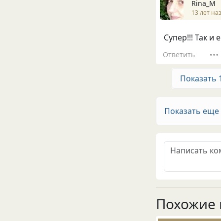
Rina_M
13 лет на
Супер!!! Так и е
Ответить
Показать 
Показать еще
Похожие 