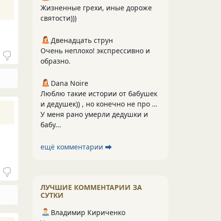
Жизненные грехи, иные дороже
святости)))
Двенадцать струн
Очень неплохо! экспрессивно и
образно.
Dana Noire
Люблю такие истории от бабушек
и дедушек)) , но конечно не про …
У меня рано умерли дедушки и
бабу...
ещё комментарии ⮕
ЛУЧШИЕ КОММЕНТАРИИ ЗА
СУТКИ
Владимир Кириченко