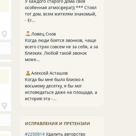
У каждого старого дома своя
особенная атмосфера!)) *** Стоял
тот дом, всем жителям знакомый,
- Ег...
Ловец Снов
Когда люди боятся звонков, чаще
всего страх совсем не за себя, а за
близких. Любой такой звонок
може...
Алексей Асташов
Когда бы мне было близко к
восьмому десятку, я бы мог
исповедаться даже на площади, а
история эта -...
ИСПРАВЛЕНИЯ И ПРЕТЕНЗИИ
#2250814
Удалить авторство