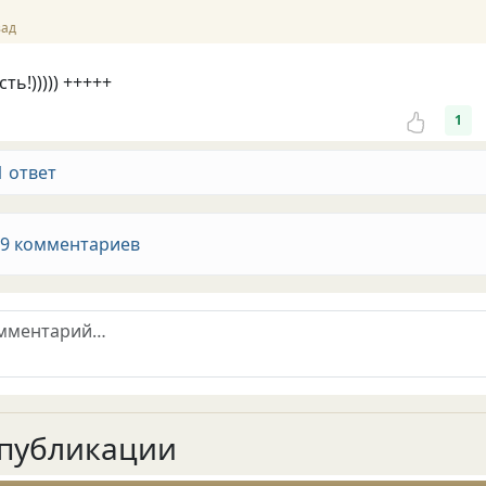
зад
сть!))))) +++++
1
1 ответ
 9 комментариев
публикации