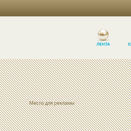
ЛЕНТА
К
Место для рекламы