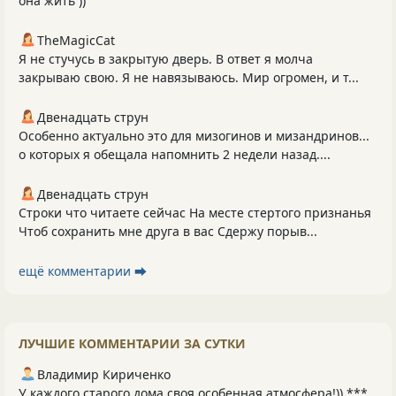
она жить ))
TheMagicCat
Я не стучусь в закрытую дверь. В ответ я молча
закрываю свою. Я не навязываюсь. Мир огромен, и т...
Двенадцать струн
Особенно актуально это для мизогинов и мизандринов...
о которых я обещала напомнить 2 недели назад....
Двенадцать струн
Строки что читаете сейчас На месте стертого признанья
Чтоб сохранить мне друга в вас Сдержу порыв...
ещё комментарии ⮕
ЛУЧШИЕ КОММЕНТАРИИ ЗА СУТКИ
Владимир Кириченко
У каждого старого дома своя особенная атмосфера!)) ***