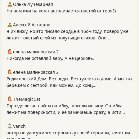
Олька Лучезарная
На чём или на ком настраивается настой от горя?)
Алексей Асташов
Я их вижу, но это писало сердце в 16ом году, поверх уже
лежит толстый слой из полутыщи стихов. Оно...
елена малиновская 2
Никогда не оставляй веру. А не церковь.
елена малиновская 2
Родительский Дом. Без воды. Без туалета в доме. А мы так
бережем с сестрой. Как можем. До конц...
TheMagicCat
Гораздо легче найти ошибку, нежели истину. Ошибка
лежит на поверхности, и её замечаешь сразу, а исти...
Vanch
автор не удосужился спросить у своей героини, хочет ли