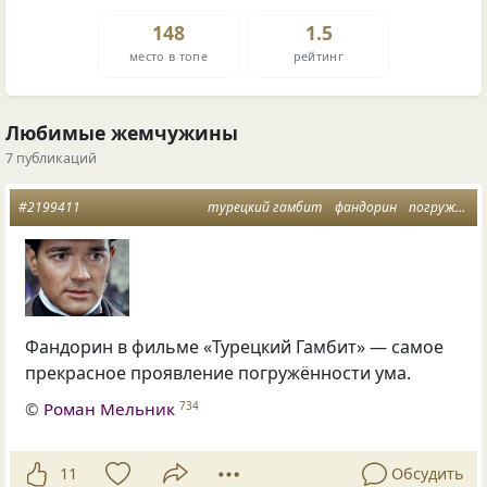
148
1.5
место в топе
рейтинг
Любимые жемчужины
7 публикаций
#2199411
турецкий гамбит
фандорин
погружённость ума
Фандорин в фильме «Турецкий Гамбит» — самое
прекрасное проявление погружённости ума.
©
Роман Мельник
734
11
Обсудить