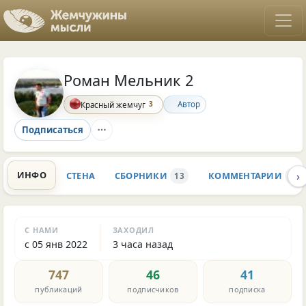
Роман Мельник 2
3
Автор
Красный жемчуг
Подписаться
›
ИНФО
СТЕНА
СБОРНИКИ
КОММЕНТАРИИ
13
764
С НАМИ
ЗАХОДИЛ
с 05 янв 2022
3 часа назад
747
46
41
публикаций
подписчиков
подписка