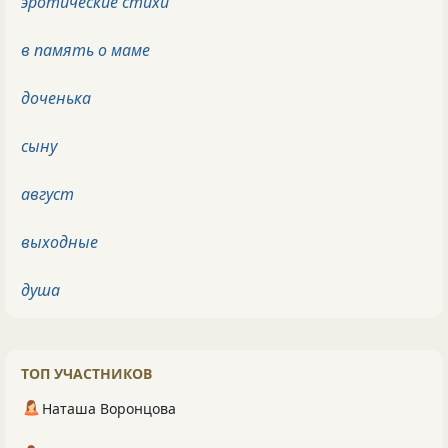
эротические стихи
в память о маме
доченька
сыну
август
выходные
душа
ТОП УЧАСТНИКОВ
Наташа Воронцова