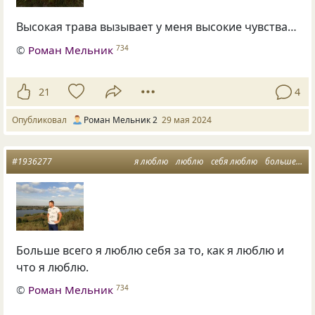
Высокая трава вызывает у меня высокие чувства…
©
Роман Мельник
734
21
4
Опубликовал
Роман Мельник 2
29 мая 2024
#1936277
я люблю
люблю
себя люблю
больше всего
Больше всего я люблю себя за то, как я люблю и
что я люблю.
©
Роман Мельник
734