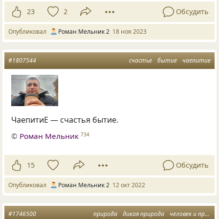
23
2
Обсудить
Опубликовал
Роман Мельник 2
18 ноя 2023
#1807544
счастье
бытие
чаепитие
ЧаепитиЕ — счастья бытие.
©
Роман Мельник
734
15
Обсудить
Опубликовал
Роман Мельник 2
12 окт 2022
#1746500
природа
дикая природа
человек и природа