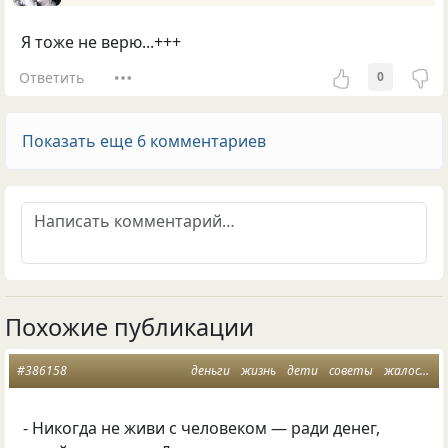
Я тоже не верю...+++
Ответить
0
Показать еще 6 комментариев
Похожие публикации
#386158
деньги
жизнь
дети
советы
жалость
- Никогда не живи с человеком — ради денег,