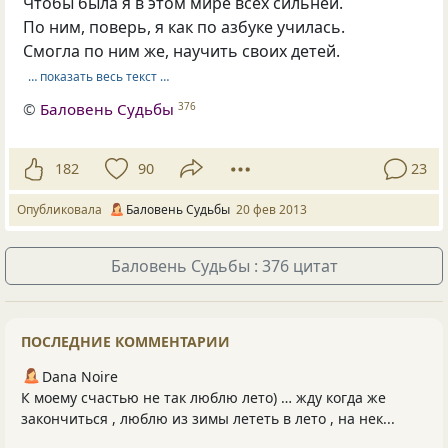
Чтобы была я в этом мире всех сильней.
По ним, поверь, я как по азбуке училась.
Смогла по ним же, научить своих детей.
… показать весь текст …
©
Баловень Судьбы
376
182
90
23
Опубликовала
Баловень Судьбы
20 фев 2013
Баловень Судьбы : 376 цитат
ПОСЛЕДНИЕ КОММЕНТАРИИ
Dana Noire
К моему счастью не так люблю лето) … жду когда же
закончиться , люблю из зимы лететь в лето , на нек...