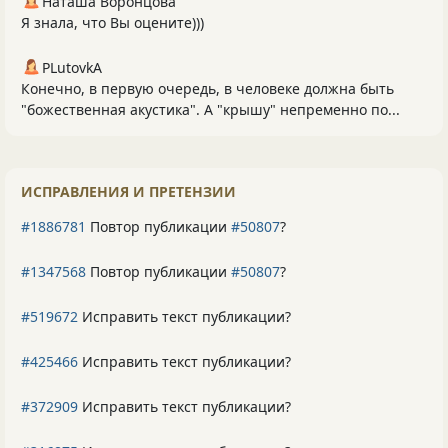
Наташа Воронцова
Я знала, что Вы оцените)))
PLutоvkА
Конечно, в первую очередь, в человеке должна быть
"божественная акустика". А "крышу" непременно по...
ИСПРАВЛЕНИЯ И ПРЕТЕНЗИИ
#1886781
Повтор публикации
#50807
?
#1347568
Повтор публикации
#50807
?
#519672
Исправить текст публикации?
#425466
Исправить текст публикации?
#372909
Исправить текст публикации?