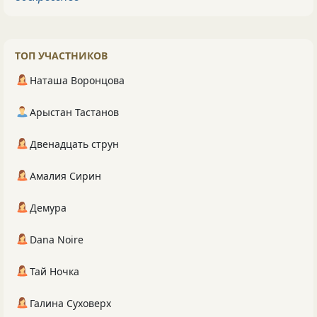
ТОП УЧАСТНИКОВ
Наташа Воронцова
Арыстан Тастанов
Двенадцать струн
Амалия Сирин
Демура
Dana Noire
Тай Ночка
Галина Суховерх