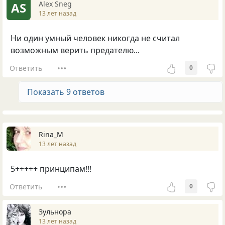
Alex Sneg
AS
13 лет назад
Ни один умный человек никогда не считал
возможным верить предателю...
Ответить
0
Показать 9 ответов
Rina_M
13 лет назад
5+++++ принципам!!!
Ответить
0
Зульнора
13 лет назад