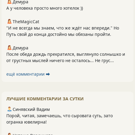
Демура
А у человека просто много хотелок ))
TheMagicCat
"И не всегда мы знаем, что же ждёт нас впереди." Но
Путь свой до конца достойно мы обязаны пройти.
Демура
После обеда дождь прекратился, выглянуло солнышко и
от грустных мыслей ничего не осталось... Не грус...
ещё комментарии ⮕
ЛУЧШИЕ КОММЕНТАРИИ ЗА СУТКИ
Синявский Вадим
Порой, читая, замечаешь, что сыровата суть, зато
огранка ювелирна!