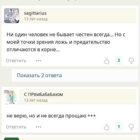
sagittarius
13 лет назад
Ни один человек не бывает честен всегда... Но с
моей точки зрения ложь и предательство
отличаются в корне...
Ответить
2
Показать 2 ответа
С ПРямБабаБахом
13 лет назад
не верю, но и не всегда прощаю +++
Ответить
1