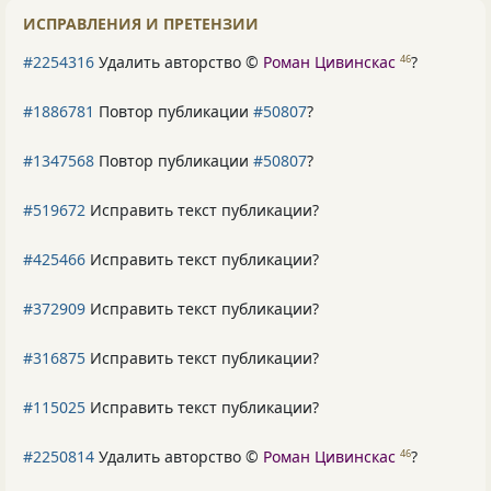
ИСПРАВЛЕНИЯ И ПРЕТЕНЗИИ
#2254316
Удалить авторство ©
Роман Цивинскас
?
46
#1886781
Повтор публикации
#50807
?
#1347568
Повтор публикации
#50807
?
#519672
Исправить текст публикации?
#425466
Исправить текст публикации?
#372909
Исправить текст публикации?
#316875
Исправить текст публикации?
#115025
Исправить текст публикации?
#2250814
Удалить авторство ©
Роман Цивинскас
?
46