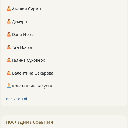
Амалия Сирин
Демура
Dana Noire
Тай Ночка
Галина Суховерх
Валентина_Захарова
Константин Балухта
весь топ ⮕
ПОСЛЕДНИЕ СОБЫТИЯ