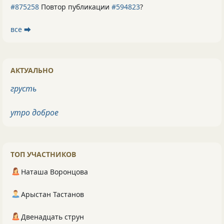
#875258
Повтор публикации
#594823
?
все ⮕
АКТУАЛЬНО
грусть
утро доброе
ТОП УЧАСТНИКОВ
Наташа Воронцова
Арыстан Тастанов
Двенадцать струн