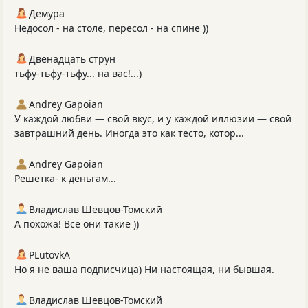
Демура
Недосол - на столе, пересол - на спине ))
Двенадцать струн
тьфу-тьфу-тьфу... на вас!...)
Andrey Gapoian
У каждой любви — свой вкус, и у каждой иллюзии — свой
завтрашний день. Иногда это как тесто, котор...
Andrey Gapoian
Решётка- к деньгам...
Владислав Шевцов-Томский
А похожа! Все они такие ))
PLutоvkА
Но я не ваша подписчица) Ни настоящая, ни бывшая.
Владислав Шевцов-Томский