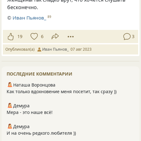
бесконечно.
©
Иван Пьянов_
89
19
6
3
Опубликовал(а)
Иван Пьянов_
07 авг 2023
ПОСЛЕДНИЕ КОММЕНТАРИИ
Наташа Воронцова
Как только вдохновение меня посетит, так сразу ))
Демура
Мера - это наше всё!
Демура
И на очень редкого любителя ))