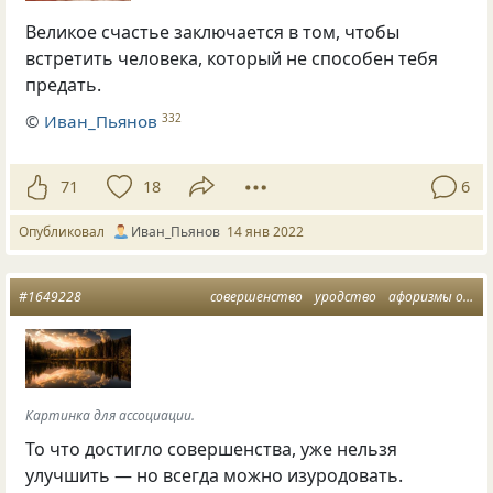
Великое счастье заключается в том, чтобы
встретить человека, который не способен тебя
предать.
©
Иван_Пьянов
332
71
18
6
Опубликовал
Иван_Пьянов
14 янв 2022
#1649228
совершенство
уродство
афоризмы о жизни
Картинка для ассоциации.
То что достигло совершенства, уже нельзя
улучшить — но всегда можно изуродовать.