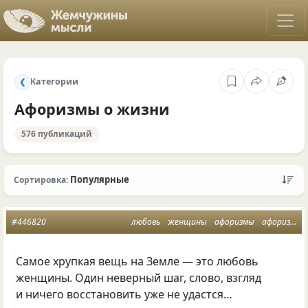
Категории
❮
Афоризмы о жизни
576 публикаций
Популярные
Сортировка:
#446820
любовь
женщины
афоризмы
афоризмы о жизни
Самое хрупкая вещь на Земле — это любовь
женщины. Один неверный шаг, слово, взгляд
и ничего восстановить уже не удастся…