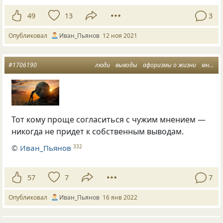
49
13
3
Опубликовал
Иван_Пьянов
12 ноя 2021
#1706190
люди
выводы
афоризмы о жизни
мнение людей
Тот кому проще согласиться с чужим мнением —
никогда не придет к собственным выводам.
©
Иван_Пьянов
332
57
7
7
Опубликовал
Иван_Пьянов
16 янв 2022