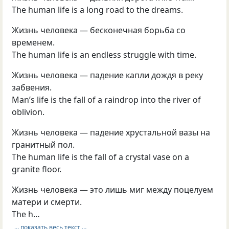
The human life is a long road to the dreams.
Жизнь человека — бесконечная борьба со
временем.
The human life is an endless struggle with time.
Жизнь человека — падение капли дождя в реку
забвения.
Man’s life is the fall of a raindrop into the river of
oblivion.
Жизнь человека — падение хрустальной вазы на
гранитный пол.
The human life is the fall of a crystal vase on a
granite floor.
Жизнь человека — это лишь миг между поцелуем
матери и смерти.
The h…
… показать весь текст …