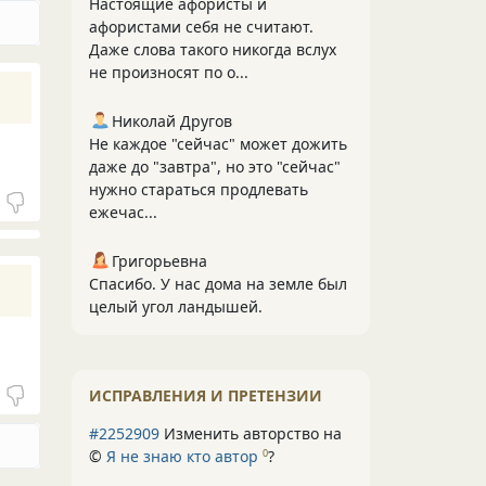
Настоящие афористы и
афористами себя не считают.
Даже слова такого никогда вслух
не произносят по о...
Николай Другов
Не каждое "сейчас" может дожить
даже до "завтра", но это "сейчас"
нужно стараться продлевать
ежечас...
Григорьевна
Спасибо. У нас дома на земле был
целый угол ландышей.
ИСПРАВЛЕНИЯ И ПРЕТЕНЗИИ
#2252909
Изменить авторство на
©
Я не знаю кто автор
?
0