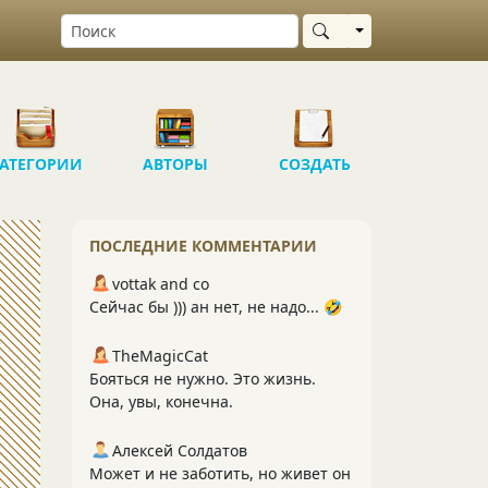
Выбрать область
АТЕГОРИИ
АВТОРЫ
СОЗДАТЬ
ПОСЛЕДНИЕ КОММЕНТАРИИ
vottak and co
Сейчас бы ))) ан нет, не надо... 🤣
TheMagicCat
Бояться не нужно. Это жизнь.
Она, увы, конечна.
Алексей Солдатов
Может и не заботить, но живет он