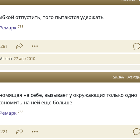
лыбкой отпустить, того пытаются удержать
 Ремарк
788
281
MiLena
27 апр 2010
жизнь
женщ
номящая на себе, вызывает у окружающих только одно
кономить на ней еще больше
 Ремарк
788
221