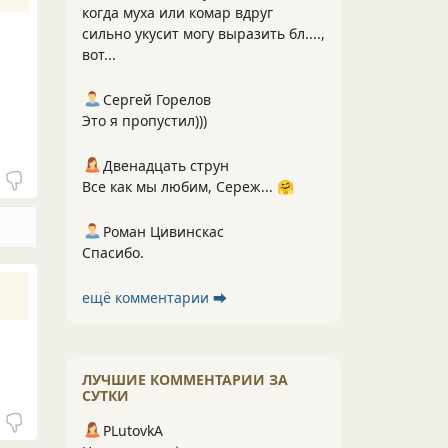
когда муха или комар вдруг
сильно укусит могу выразить бл....,
вот...
Сергей Горелов
Это я пропустил)))
Двенадцать струн
Все как мы любим, Сереж... 🤗
Роман Цивинскас
Спасибо.
ещё комментарии ⮕
ЛУЧШИЕ КОММЕНТАРИИ ЗА
СУТКИ
PLutоvkА