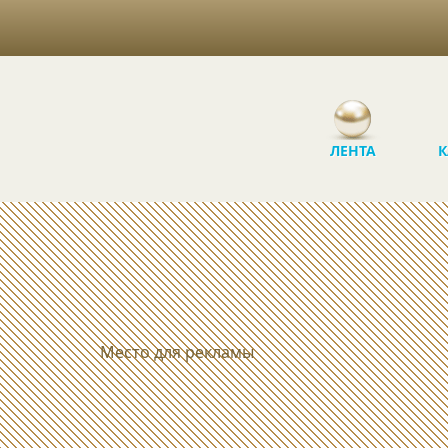
ЛЕНТА
К
Место для рекламы