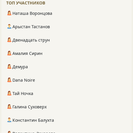
ТОП УЧАСТНИКОВ
Наташа Воронцова
Арыстан Тастанов
Двенадцать струн
Амалия Сирин
Демура
Dana Noire
Тай Ночка
Галина Суховерх
Константин Балухта