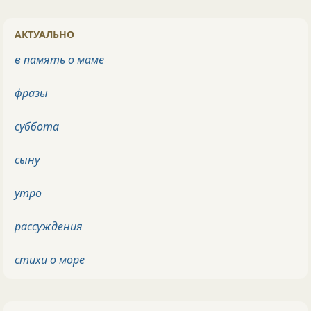
АКТУАЛЬНО
в память о маме
фразы
суббота
сыну
утро
рассуждения
стихи о море