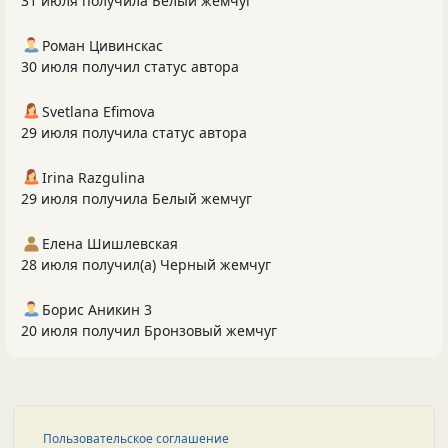
31 июля получила Белый жемчуг
Роман Цивинскас
30 июля получил статус автора
Svetlana Efimova
29 июля получила статус автора
Irina Razgulina
29 июля получила Белый жемчуг
Елена Шишлевская
28 июля получил(а) Черный жемчуг
Борис Аникин 3
20 июля получил Бронзовый жемчуг
Пользовательское соглашение