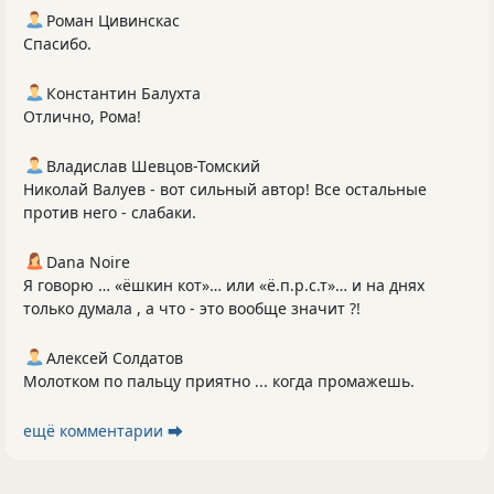
Роман Цивинскас
Спасибо.
Константин Балухта
Отлично, Рома!
Владислав Шевцов-Томский
Николай Валуев - вот сильный автор! Все остальные
против него - слабаки.
Dana Noire
Я говорю … «ёшкин кот»… или «ё.п.р.с.т»… и на днях
только думала , а что - это вообще значит ?!
Алексей Солдатов
Молотком по пальцу приятно ... когда промажешь.
ещё комментарии ⮕