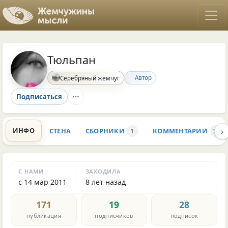
Тюльпан
Автор
Серебряный жемчуг
Подписаться
›
ИНФО
СТЕНА
СБОРНИКИ
КОММЕНТАРИИ
1
726
С НАМИ
ЗАХОДИЛА
с 14 мар 2011
8 лет назад
171
19
28
публикация
подписчиков
подписок