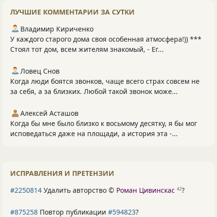
ЛУЧШИЕ КОММЕНТАРИИ ЗА СУТКИ
Владимир Кириченко
У каждого старого дома своя особенная атмосфера!)) ***
Стоял тот дом, всем жителям знакомый, - Ег...
Ловец Снов
Когда люди боятся звонков, чаще всего страх совсем не
за себя, а за близких. Любой такой звонок може...
Алексей Асташов
Когда бы мне было близко к восьмому десятку, я бы мог
исповедаться даже на площади, а история эта -...
ИСПРАВЛЕНИЯ И ПРЕТЕНЗИИ
#2250814
Удалить авторство ©
Роман Цивинскас
?
42
#875258
Повтор публикации
#594823
?