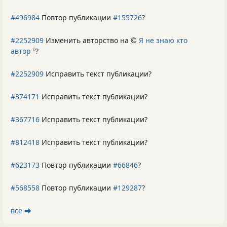
#496984
Повтор публикации
#155726
?
#2252909
Изменить авторство на ©
Я не знаю кто
автор
?
0
#2252909
Исправить текст публикации?
#374171
Исправить текст публикации?
#367716
Исправить текст публикации?
#812418
Исправить текст публикации?
#623173
Повтор публикации
#66846
?
#568558
Повтор публикации
#129287
?
все ⮕