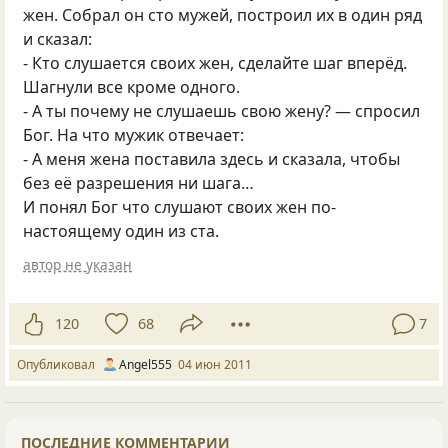
жен. Собрал он сто мужей, построил их в один ряд
и сказал:
- Кто слушается своих жен, сделайте шаг вперёд.
Шагнули все кроме одного.
- А ты почему не слушаешь свою жену? — спросил
Бог. На что мужик отвечает:
- А меня жена поставила здесь и сказала, чтобы
без её разрешения ни шага…
И понял Бог что слушают своих жен по-
настоящему один из ста.
автор не указан
120
68
7
Опубликовал
Аngel555
04 июн 2011
ПОСЛЕДНИЕ КОММЕНТАРИИ