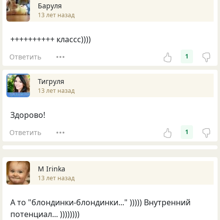
Баруля
13 лет назад
++++++++++ классс))))
Ответить
1
Тигруля
13 лет назад
Здорово!
Ответить
1
М Irinka
13 лет назад
А то "блондинки-блондинки..." ))))) Внутренний
потенциал... ))))))))