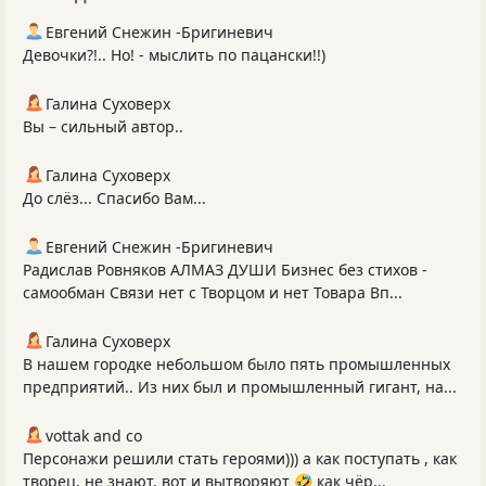
Евгений Снежин -Бригиневич
Девочки?!.. Но! - мыслить по пацански!!)
Галина Суховерх
Вы – сильный автор..
Галина Суховерх
До слёз... Спасибо Вам...
Евгений Снежин -Бригиневич
Радислав Ровняков АЛМАЗ ДУШИ Бизнес без стихов -
самообман Связи нет с Творцом и нет Товара Вп...
Галина Суховерх
В нашем городке небольшом было пять промышленных
предприятий.. Из них был и промышленный гигант, на...
vottak and co
Персонажи решили стать героями))) а как поступать , как
творец, не знают, вот и вытворяют 🤣 как чёр...