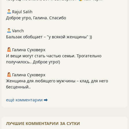
Rajul Salih
Доброе утро, Галина. Спасибо
Vanch
Бальзак обобщает – "у всякой женщины" ))
Галина Суховерх
И вещи могут стать частью семьи. Трогательно
получилось.. Доброе утро!)
Галина Суховерх
Женщина для любящего мужчины – клад, для него
бесценный..
ещё комментарии ⮕
ЛУЧШИЕ КОММЕНТАРИИ ЗА СУТКИ