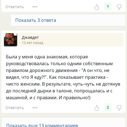
Ответить
1
Показать 3 ответа
Джавдет
13 лет назад
Была у меня одна знакомая, которая
руководствовалась только одним собственным
правилом дорожного движения - "А он что, не
видел, что Я еду?!". Как показывает практика -
чисто женским. В результате, чуть-чуть не дотянув
до последней дырки в талоне, попрощалась и с
машиной, и с правами. И правильно!)
Ответить
2
Показать еще 13 комментариев