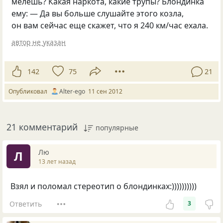
мелешь? Какая наркота, какие трупы? Блондинка
ему: — Да вы больше слушайте этого козла,
он вам сейчас еще скажет, что я 240 км/час ехала.
автор не указан
142
75
21
Опубликовал
Alter-ego
11 сен 2012
21 комментарий
популярные
Лю
Л
13 лет назад
Взял и поломал стереотип о блондинках:))))))))))
Ответить
3