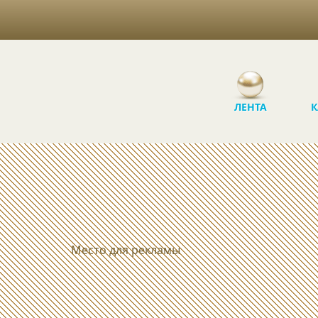
ЛЕНТА
К
Место для рекламы