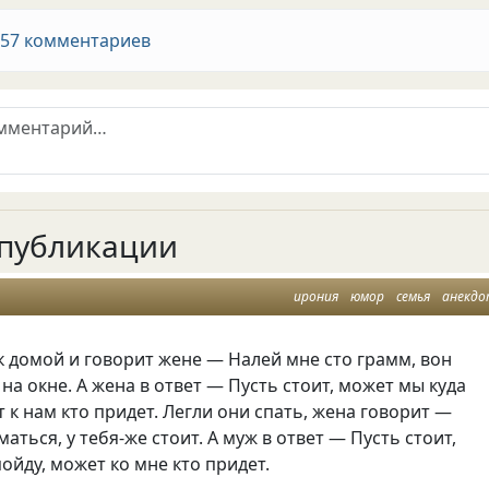
 57 комментариев
публикации
ирония
юмор
семья
анекд
 домой и говорит жене — Налей мне сто грамм, вон
 на окне. А жена в ответ — Пусть стоит, может мы куда
 к нам кто придет. Легли они спать, жена говорит —
аться, у тебя-же стоит. А муж в ответ — Пусть стоит,
пойду, может ко мне кто придет.