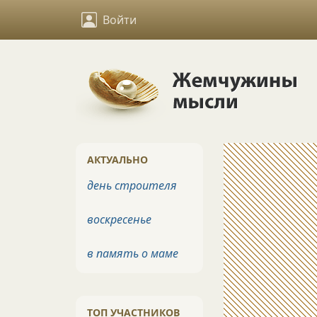
Войти
АКТУАЛЬНО
день строителя
воскресенье
в память о маме
ТОП УЧАСТНИКОВ