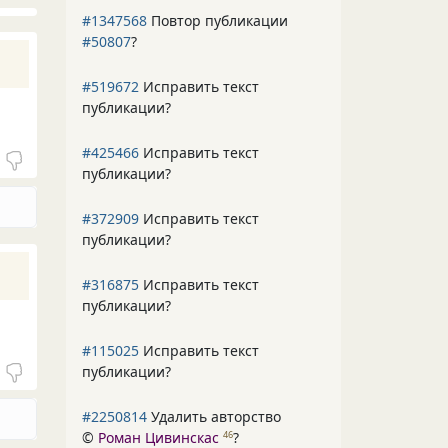
#1347568
Повтор публикации
#50807
?
#519672
Исправить текст
публикации?
#425466
Исправить текст
публикации?
#372909
Исправить текст
публикации?
#316875
Исправить текст
публикации?
#115025
Исправить текст
публикации?
#2250814
Удалить авторство
©
Роман Цивинскас
?
46