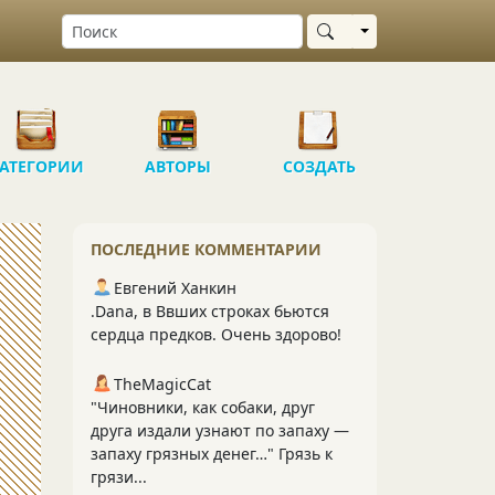
Выбрать область
АТЕГОРИИ
АВТОРЫ
СОЗДАТЬ
ПОСЛЕДНИЕ КОММЕНТАРИИ
Евгений Ханкин
.Dana, в Ввших строках бьются
сердца предков. Очень здорово!
TheMagicCat
"Чиновники, как собаки, друг
друга издали узнают по запаху —
запаху грязных денег…" Грязь к
грязи...