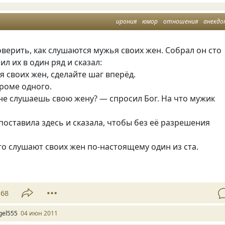
ирония
юмор
отношения
анекд
верить, как слушаются мужья своих жен. Собрал он сто
ил их в один ряд и сказал:
ся своих жен, сделайте шаг вперёд.
роме одного.
 не слушаешь свою жену? — спросил Бог. На что мужик
 поставила здесь и сказала, чтобы без её разрешения
то слушают своих жен по-настоящему один из ста.
68
gel555
04 июн 2011