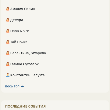
Амалия Сирин
Демура
Dana Noire
Тай Ночка
Валентина_Захарова
Галина Суховерх
Константин Балухта
весь топ ⮕
ПОСЛЕДНИЕ СОБЫТИЯ