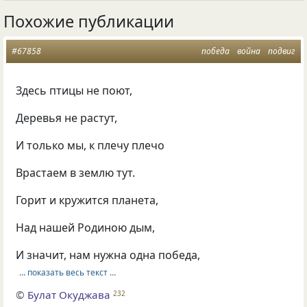
Похожие публикации
#67858
победа
война
подвиг
Здесь птицы не поют,
Деревья не растут,
И только мы, к плечу плечо
Врастаем в землю тут.
Горит и кружится планета,
Над нашей Родиною дым,
И значит, нам нужна одна победа,
… показать весь текст …
©
Булат Окуджава
232