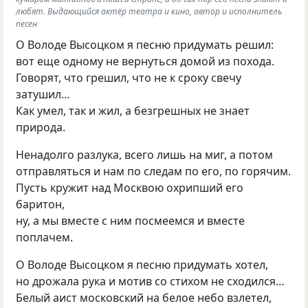
любят. Выдающийся актёр театра и кино, автор и исполнитель
песен
О Володе Высоцком я песню придумать решил:
вот еще одному не вернуться домой из похода.
Говорят, что грешил, что не к сроку свечу
затушил…
Как умел, так и жил, а безгрешных не знает
природа.
Ненадолго разлука, всего лишь на миг, а потом
отправляться и нам по следам по его, по горячим.
Пусть кружит над Москвою охрипший его
баритон,
ну, а мы вместе с ним посмеемся и вместе
поплачем.
О Володе Высоцком я песню придумать хотел,
но дрожала рука и мотив со стихом не сходился…
Белый аист московский на белое небо взлетел,