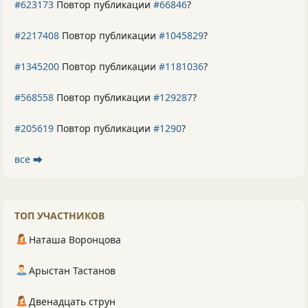
#623173
Повтор публикации
#66846
?
#2217408
Повтор публикации
#1045829
?
#1345200
Повтор публикации
#1181036
?
#568558
Повтор публикации
#129287
?
#205619
Повтор публикации
#1290
?
все ⮕
ТОП УЧАСТНИКОВ
Наташа Воронцова
Арыстан Тастанов
Двенадцать струн