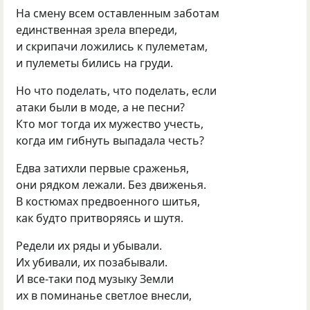
На смену всем оставленным заботам
единственная зрела впереди,
и скрипачи ложились к пулеметам,
и пулеметы бились на груди.
Но что поделать, что поделать, если
атаки были в моде, а не песни?
Кто мог тогда их мужество учесть,
когда им гибнуть выпадала честь?
Едва затихли первые сраженья,
они рядком лежали. Без движенья.
В костюмах предвоенного шитья,
как будто притворяясь и шутя.
Редели их ряды и убывали.
Их убивали, их позабывали.
И все-таки под музыку Земли
их в поминанье светлое внесли,