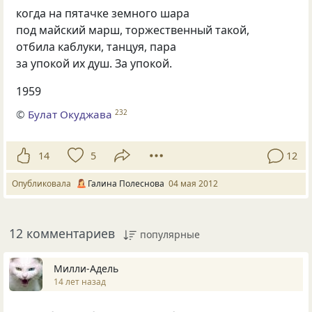
когда на пятачке земного шара
под майский марш, торжественный такой,
отбила каблуки, танцуя, пара
за упокой их душ. За упокой.
1959
©
Булат Окуджава
232
14
5
12
Опубликовала
Галина Полеснова
04 мая 2012
12 комментариев
популярные
Милли-Адель
14 лет назад