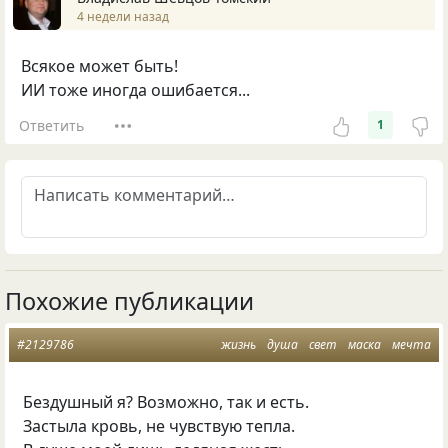
4 недели назад
Всякое может быть!
ИИ тоже иногда ошибается...
Ответить
1
Похожие публикации
#2129786
жизнь
душа
свет
маска
мечта
Бездушный я? Возможно, так и есть.
Застыла кровь, не чувствую тепла.