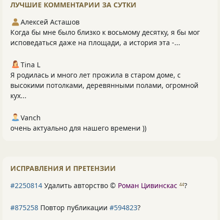
ЛУЧШИЕ КОММЕНТАРИИ ЗА СУТКИ
Алексей Асташов
Когда бы мне было близко к восьмому десятку, я бы мог
исповедаться даже на площади, а история эта -...
Tina L
Я родилась и много лет прожила в старом доме, с
высокими потолками, деревянными полами, огромной
кух...
Vanch
очень актуально для нашего времени ))
ИСПРАВЛЕНИЯ И ПРЕТЕНЗИИ
#2250814
Удалить авторство ©
Роман Цивинскас
?
44
#875258
Повтор публикации
#594823
?