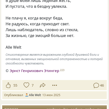
В душе моей лишь ледяная жесть,
И пустота, что в бездну увлекла.
Не плачу я, когда вокруг беда,
Не радуюсь, когда приходит свет.
Лишь наблюдатель, словно из стекла,
За жизнью, где эмоций больше нет.
Alle Welt
Стихотворение является выражением глубокой душевной боли и
отчаяния, вызванных эмоциональной отстраненностью и потерей
способности чувствовать.
©
Эрнст Генрихович Этингер
223
55
7
46
Опубликовал
Alle Welt
13 июн 2025