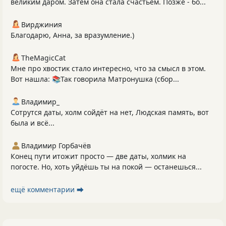
великим даром. Затем она стала счастьем. Позже - бо...
Вирджиния
Благодарю, Анна, за вразумление.)
TheMagicCat
Мне про хвостик стало интересно, что за смысл в этом.
Вот нашла: 📚Так говорила Матронушка (сбор...
Владимир_
Сотрутся даты, холм сойдёт на нет, Людская память, вот
была и всё...
Владимир Горбачёв
Конец пути итожит просто — две даты, холмик на
погосте. Но, хоть уйдёшь ты на покой — останешься...
ещё комментарии ⮕