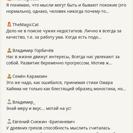
Я понимаю, что мысли могут быть и бывают похожие (это
нормально), однако, человек никогда почему-то...
TheMagicCat
Дело не в поиске чужих недостатков. Лично я всегда за
качество, т.е. за работу ума. Когда есть подо...
Владимир Горбачёв
Нас в жизни движут интересы, Всегда нас увлекают за
собой. Развитие беременно прогрессом, Мотив ж...
Семён Карамзин
Это же надо, как ошибался, принимая стихи Омара
Хайяма не только как блестящий образец моностиха, но...
Владимир_
Знай меру и вкус... мотай на ус!
Евгений Снежин -Бригиневич
У древних греков способность мыслить считалась