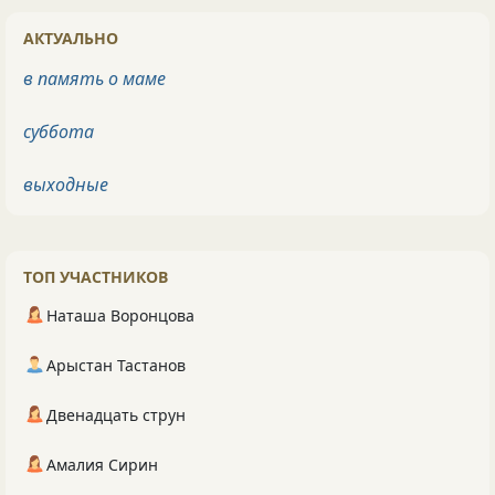
АКТУАЛЬНО
в память о маме
суббота
выходные
ТОП УЧАСТНИКОВ
Наташа Воронцова
Арыстан Тастанов
Двенадцать струн
Амалия Сирин