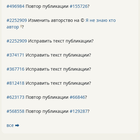
#496984
Повтор публикации
#155726
?
#2252909
Изменить авторство на ©
Я не знаю кто
автор
?
0
#2252909
Исправить текст публикации?
#374171
Исправить текст публикации?
#367716
Исправить текст публикации?
#812418
Исправить текст публикации?
#623173
Повтор публикации
#66846
?
#568558
Повтор публикации
#129287
?
все ⮕