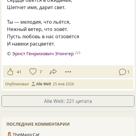
Шепчет имя, дарит свет.
Ты — мелодия, что льётся,
Нежный ветер, что зовёт.
Пусть любовь в нас отзовётся
И навеки расцветёт.
©
Эрнст Генрихович Этингер
223
41
7
1
Опубликовал
Alle Welt
25 янв 2026
Alle Welt: 221 цитата
ПОСЛЕДНИЕ КОММЕНТАРИИ
TheMagicCat