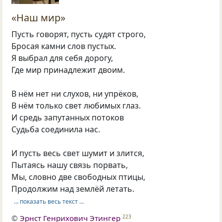
«Наш мир»
Пусть говорят, пусть судят строго,
Бросая камни слов пустых.
Я выбрал для себя дорогу,
Где мир принадлежит двоим.
В нём нет ни слухов, ни упрёков,
В нём только свет любимых глаз.
И средь запутанных потоков
Судьба соединила нас.
И пусть весь свет шумит и злится,
Пытаясь нашу связь порвать,
Мы, словно две свободных птицы,
Продолжим над землёй летать.
… показать весь текст …
©
Эрнст Генрихович Этингер
223