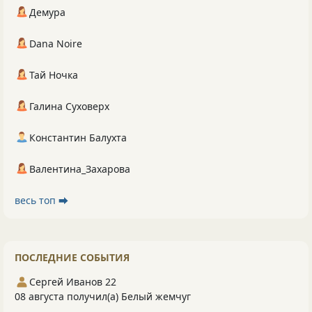
Демура
Dana Noire
Тай Ночка
Галина Суховерх
Константин Балухта
Валентина_Захарова
весь топ ⮕
ПОСЛЕДНИЕ СОБЫТИЯ
Сергей Иванов 22
08 августа получил(а) Белый жемчуг