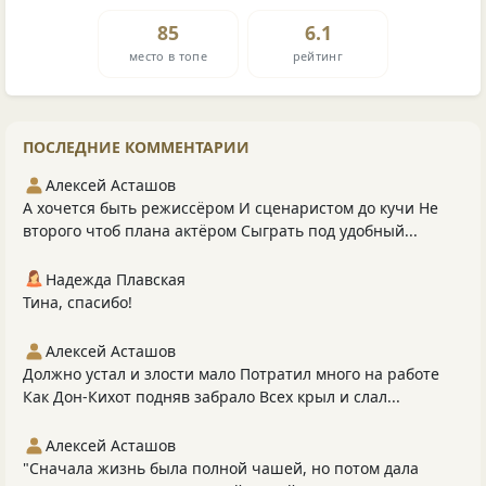
85
6.1
место в топе
рейтинг
ПОСЛЕДНИЕ КОММЕНТАРИИ
Алексей Асташов
А хочется быть режиссёром И сценаристом до кучи Не
второго чтоб плана актёром Сыграть под удобный...
Надежда Плавская
Тина, спасибо!
Алексей Асташов
Должно устал и злости мало Потратил много на работе
Как Дон-Кихот подняв забрало Всех крыл и слал...
Алексей Асташов
"Сначала жизнь была полной чашей, но потом дала