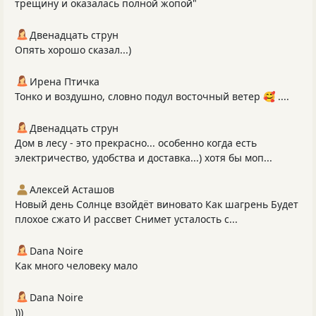
трещину и оказалась полной жопой"
Двенадцать струн
Опять хорошо сказал...)
Ирена Птичка
Тонко и воздушно, словно подул восточный ветер 🥰 ....
Двенадцать струн
Дом в лесу - это прекрасно... особенно когда есть
электричество, удобства и доставка...) хотя бы моп...
Алексей Асташов
Новый день Солнце взойдёт виновато Как шагрень Будет
плохое сжато И рассвет Снимет усталость с...
Dana Noire
Как много человеку мало
Dana Noire
)))