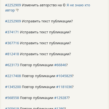
#2252909
Изменить авторство на ©
Я не знаю кто
автор
?
0
#2252909
Исправить текст публикации?
#374171
Исправить текст публикации?
#367716
Исправить текст публикации?
#812418
Исправить текст публикации?
#623173
Повтор публикации
#66846
?
#2217408
Повтор публикации
#1045829
?
#1345200
Повтор публикации
#1181036
?
#568558
Повтор публикации
#129287
?
#205619
Повтор публикации
#1290
?