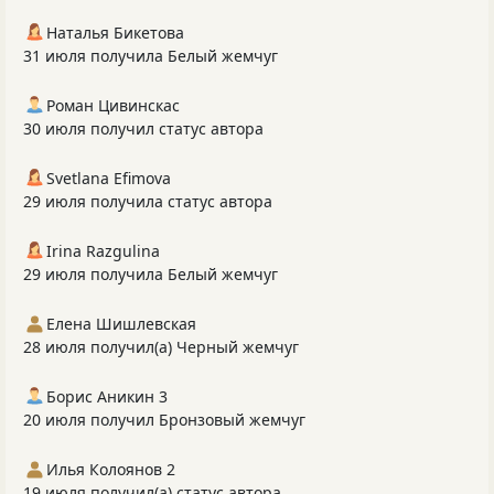
Наталья Бикетова
31 июля получила Белый жемчуг
Роман Цивинскас
30 июля получил статус автора
Svetlana Efimova
29 июля получила статус автора
Irina Razgulina
29 июля получила Белый жемчуг
Елена Шишлевская
28 июля получил(а) Черный жемчуг
Борис Аникин 3
20 июля получил Бронзовый жемчуг
Илья Колоянов 2
19 июля получил(а) статус автора