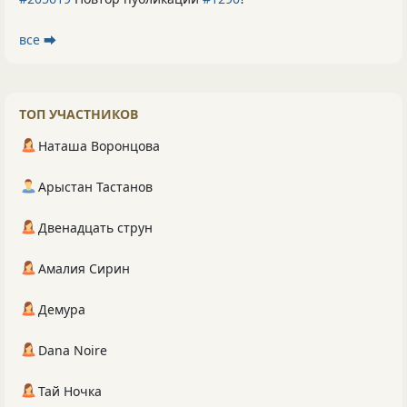
все ⮕
ТОП УЧАСТНИКОВ
Наташа Воронцова
Арыстан Тастанов
Двенадцать струн
Амалия Сирин
Демура
Dana Noire
Тай Ночка