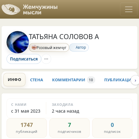
ТАТЬЯНА СОЛОВОВ А
Автор
Розовый жемчуг
Подписаться
›
ИНФО
СТЕНА
КОММЕНТАРИИ
ПУБЛИКАЦИИ
10
С НАМИ
ЗАХОДИЛА
с 31 мая 2023
2 часа назад
1747
7
0
публикаций
подписчиков
подписок