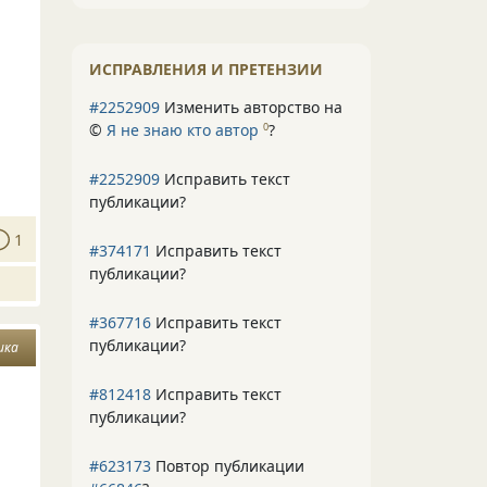
ИСПРАВЛЕНИЯ И ПРЕТЕНЗИИ
#2252909
Изменить авторство на
©
Я не знаю кто автор
?
0
#2252909
Исправить текст
публикации?
1
#374171
Исправить текст
публикации?
#367716
Исправить текст
публикации?
ика
#812418
Исправить текст
публикации?
#623173
Повтор публикации