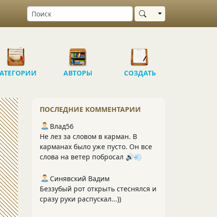
Выбрать область
АТЕГОРИИ
АВТОРЫ
СОЗДАТЬ
ПОСЛЕДНИЕ КОММЕНТАРИИ
Влад56
Не лез за словом в карман. В
карманах было уже пусто. Он все
слова на ветер побросал 🔊💨
Синявский Вадим
Беззубый рот открыть стеснялся и
сразу руки распускал...))