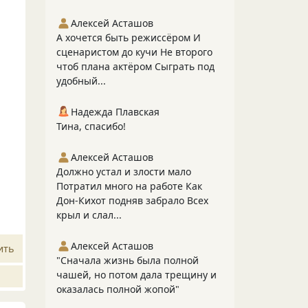
Алексей Асташов
А хочется быть режиссёром И
сценаристом до кучи Не второго
чтоб плана актёром Сыграть под
удобный...
Надежда Плавская
Тина, спасибо!
Алексей Асташов
Должно устал и злости мало
Потратил много на работе Как
Дон-Кихот подняв забрало Всех
крыл и слал...
Алексей Асташов
ить
"Сначала жизнь была полной
чашей, но потом дала трещину и
оказалась полной жопой"