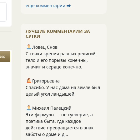
ещё комментарии ⮕
ЛУЧШИЕ КОММЕНТАРИИ ЗА
СУТКИ
Ловец Снов
С точки зрения разных религий
тва
тело и его порывы конечны,
значит и сердце конечно.
Григорьевна
Спасибо. У нас дома на земле был
целый угол ландышей.
Михаил Палецкий
Эти формулы — не суеверие, а
поэтика быта, где каждое
действие превращается в знак
заботы о доме и д...