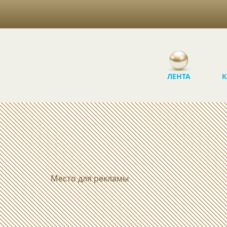
ЛЕНТА
К
Место для рекламы